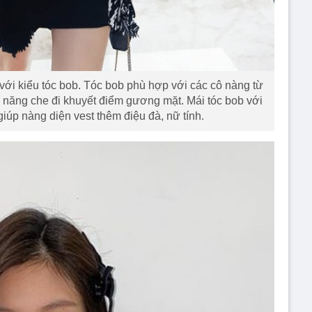
i kiểu tóc bob. Tóc bob phù hợp với các cô nàng từ
năng che đi khuyết điểm gương mặt. Mái tóc bob với
giúp nàng diện vest thêm điệu đà, nữ tính.