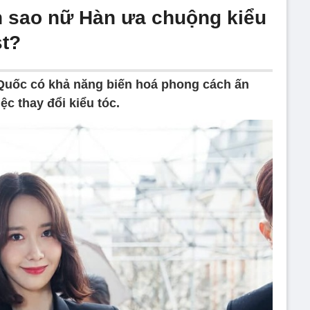
n sao nữ Hàn ưa chuộng kiểu
st?
Quốc có khả năng biến hoá phong cách ấn
ệc thay đổi kiểu tóc.