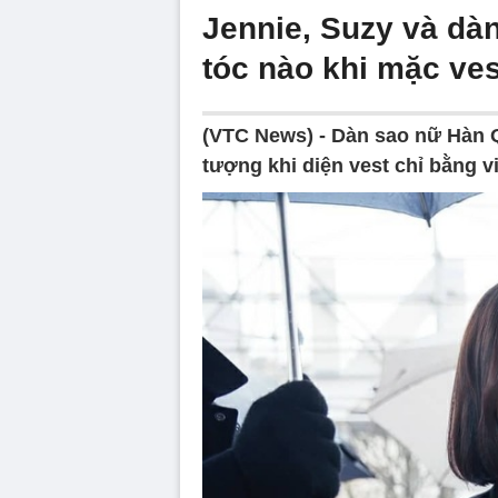
Jennie, Suzy và dà
tóc nào khi mặc ve
(VTC News) -
Dàn sao nữ Hàn 
tượng khi diện vest chỉ bằng vi