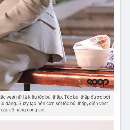
c vest nữ là kiểu tóc búi thấp. Tóc búi thấp được bới
ịu dàng. Suzy tạo nên cơn sốt tóc búi thấp, diện vest
 các cô nàng công sở.