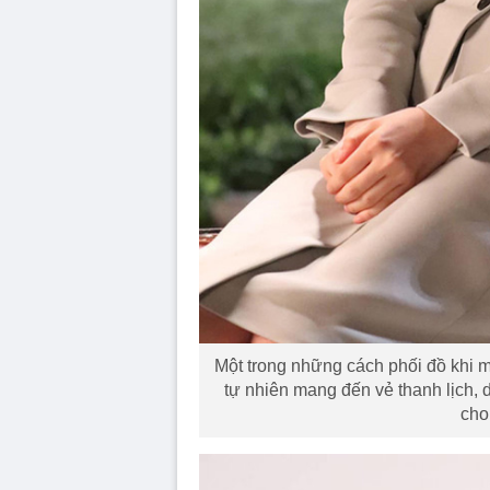
Một trong những cách phối đồ khi mặ
tự nhiên mang đến vẻ thanh lịch, d
cho