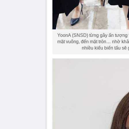
YoonA (SNSD) từng gây ấn tượng vớ
mặt vuông, đến mặt tròn… nhờ khả 
nhiều kiểu biến tấu sẽ 