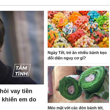
Ngày Tết, trẻ ăn nhiều bánh kẹo
đối diện nguy cơ gì?
ỏi vay tiền
y khiến em do
Méo mặt với các đòn bánh tét,