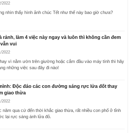
2/2022
ng nhìn thấy hình ảnh chúc Tết như thế này bao giờ chưa?
à rảnh, làm 4 việc này ngay và luôn thì không cần đem
 vẫn vui
1/2022
 thay vì nằm ườn trên giường hoặc cắm đầu vào máy tính thì hãy
ng những việc sau đây đi nào!
mình: Độc đáo các con đường sáng rực lửa đốt thay
m giao thừa
1/2022
 năm qua cứ đến thời khắc giao thừa, rất nhiều con phố ở tỉnh
c lại rực sáng ánh lửa đỏ.