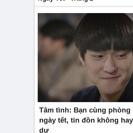
Tâm tình: Bạn cùng phòng h
ngày tết, tin đồn không ha
dự