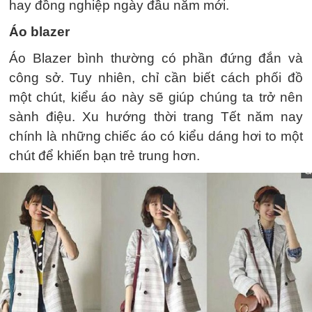
hay đồng nghiệp ngày đầu năm mới.
Áo blazer
Áo Blazer bình thường có phần đứng đắn và
công sở. Tuy nhiên, chỉ cần biết cách phối đồ
một chút, kiểu áo này sẽ giúp chúng ta trở nên
sành điệu. Xu hướng thời trang Tết năm nay
chính là những chiếc áo có kiểu dáng hơi to một
chút để khiến bạn trẻ trung hơn.