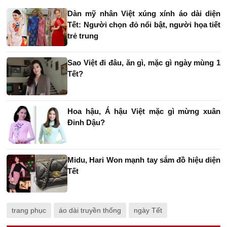
Dàn mỹ nhân Việt xúng xính áo dài diện
Tết: Người chọn đỏ nổi bật, người họa tiết
trẻ trung
Sao Việt đi đâu, ăn gì, mặc gì ngày mùng 1
Tết?
Hoa hậu, Á hậu Việt mặc gì mừng xuân
Đinh Dậu?
Midu, Hari Won mạnh tay sắm đồ hiệu diện
Tết
trang phục
áo dài truyền thống
ngày Tết