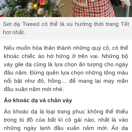
Set dạ Tweed có thể là xu hướng thời trang Tết
hot nhất.
Nếu muốn hóa thân thành những quý cô, có thể
khoác chiếc áo hờ hững ở trên vai. Những bộ
váy gile dạ cũng là lựa chọn ấn tượng cho ngày
đầu năm. Đừng quên lựa chọn những tông màu
nổi bật như đỏ, hồng… để mang lại may mắn
đầu xuân năm mới nhé.
Áo khoác dạ và chân váy
Áo khoác dạ là loại trang phuc không thể thiếu
trong tủ đồ của bất kì cô gái nào, nhất là vào
những ngày lạnh đầu xuân năm mới. Áo dạ