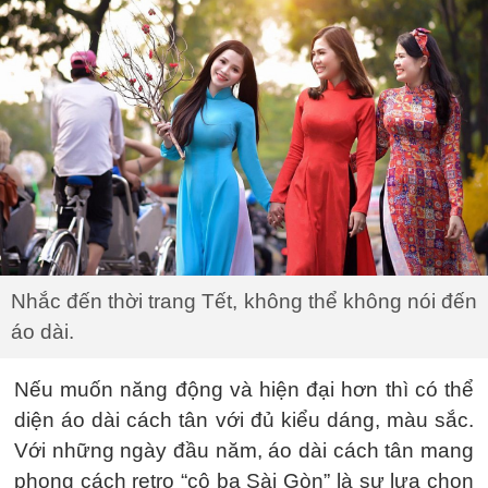
Nhắc đến thời trang Tết, không thể không nói đến
áo dài.
Nếu muốn năng động và hiện đại hơn thì có thể
diện áo dài cách tân với đủ kiểu dáng, màu sắc.
Với những ngày đầu năm, áo dài cách tân mang
phong cách retro “cô ba Sài Gòn” là sự lựa chọn