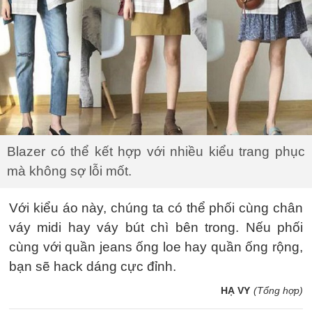
Blazer có thể kết hợp với nhiều kiểu trang phục
mà không sợ lỗi mốt.
Với kiểu áo này, chúng ta có thể phối cùng chân
váy midi hay váy bút chì bên trong. Nếu phối
cùng với quần jeans ống loe hay quần ống rộng,
bạn sẽ hack dáng cực đỉnh.
HẠ VY
(Tổng hợp)