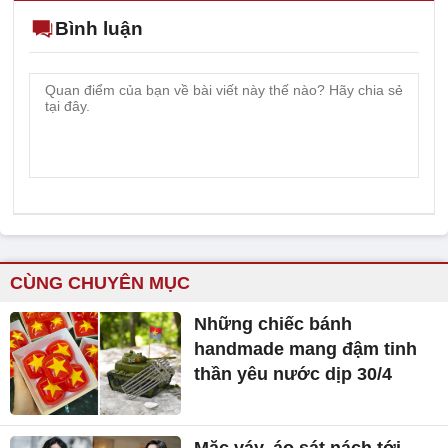
Bình luận
CÙNG CHUYÊN MỤC
Những chiếc bánh
handmade mang đậm tinh
thần yêu nước dịp 30/4
Mặc váy, áo sát nách tới