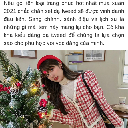
Nếu gọi tên loại trang phục hot nhất mùa xuân
2021 chắc chắn set dạ tweed sẽ được vinh danh
đầu tiên. Sang chảnh, sành điệu và lịch sự là
những gì mà item này mang lại cho bạn. Có kha
khá kiểu dáng dạ tweed để chúng ta lựa chọn
sao cho phù hợp với vóc dáng của mình.