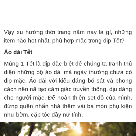
Vậy xu hướng thời trang năm nay là gì, những
item nào hot nhất, phù hợp mặc trong dịp Tết?
Áo dài Tết
Mùng 1 Tết là dịp đặc biệt để chúng ta tranh thủ
diện những bộ áo dài mà ngày thường chưa có
dịp mặc. Áo dài với kiểu dáng bó sát và phong
cách nền nã tạo cảm giác truyền thống, dịu dàng
cho người mặc. Để hoàn thiện set đồ của mình,
đừng quên nhấn nhá thêm vài ba món phụ kiện
như bờm, cặp tóc đầy nữ tính.