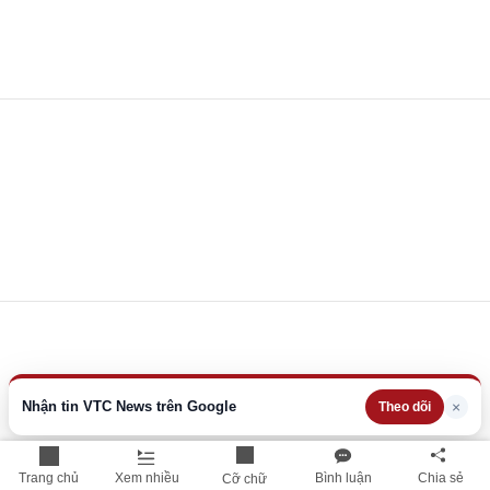
Nhận tin VTC News trên Google
×
Theo dõi
Trang chủ
Xem nhiều
Bình luận
Chia sẻ
Cỡ chữ