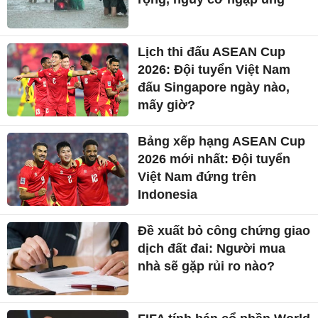
Lịch thi đấu ASEAN Cup
2026: Đội tuyển Việt Nam
đấu Singapore ngày nào,
mấy giờ?
Bảng xếp hạng ASEAN Cup
2026 mới nhất: Đội tuyển
Việt Nam đứng trên
Indonesia
Đề xuất bỏ công chứng giao
dịch đất đai: Người mua
nhà sẽ gặp rủi ro nào?