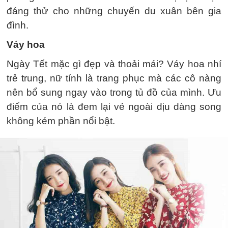
đáng thử cho những chuyến du xuân bên gia
đình.
Váy hoa
Ngày Tết mặc gì đẹp và thoải mái? Váy hoa nhí
trẻ trung, nữ tính là trang phục mà các cô nàng
nên bổ sung ngay vào trong tủ đồ của mình. Ưu
điểm của nó là đem lại vẻ ngoài dịu dàng song
không kém phần nổi bật.