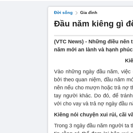
Đời sống
Gia đình
Đầu năm kiêng gì đ
(VTC News) -
Những điều nên t
năm mới an lành và hạnh phúc
Kiê
Vào những ngày đầu năm, việc c
bởi theo quan niệm, đầu năm mớ
nên nếu cho mượn hoặc trả nợ th
tay người khác. Do đó, để trán
với cho vay và trả nợ ngày đầu 
Kiêng nói chuyện xui rủi, cãi v
Trong 3 ngày đầu năm người ta th