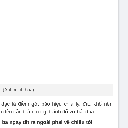
(Ảnh minh họa)
đạc là điềm gở, báo hiệu chia ly, đau khổ nên
 đều cần thận trọng, tránh đổ vỡ bát đũa.
a ngày tết ra ngoài phải về chiều tối