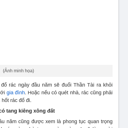
(Ảnh minh họa)
 đổ rác ngày đầu năm sẽ đuổi Thần Tài ra khỏi
với
gia đình
. Hoặc nếu có quét nhà, rác cũng phải
hốt rác đổ đi.
ó tang kiêng xông đất
đầu năm cũng được xem là phong tục quan trọng