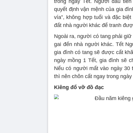
trong ngày Tết. Người đầu tiê
quyết định vận mệnh của gia đìn
vía”, không hợp tuổi và đặc biệt
đất nhà người khác để tranh đượ
Ngoài ra, người có tang phải giữ
gai đến nhà người khác. Tết Ng
gia đình có tang sẽ được cất kh
ngày mồng 1 Tết, gia đình sẽ c
Nếu có người mất vào ngày 30 t
thì nên chôn cất ngay trong ngày
Kiêng đổ vỡ đồ đạc