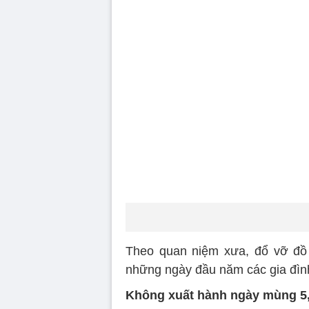
Theo quan niệm xưa, đổ vỡ đồ 
những ngày đầu năm các gia đình
Không xuất hành ngày mùng 5, b