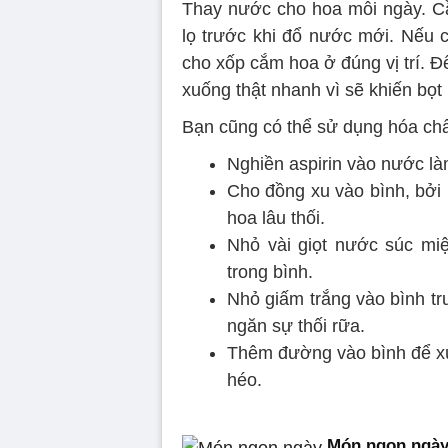
Thay nước cho hoa mỗi ngày. Cần
lọ trước khi đổ nước mới. Nếu 
cho xốp cắm hoa ở đúng vị trí. 
xuống thật nhanh vì sẽ khiến bọt
Bạn cũng có thể sử dụng hóa chấ
Nghiền aspirin vào nước là
Cho đồng xu vào bình, bởi 
hoa lâu thối.
Nhỏ vài giọt nước súc mi
trong bình.
Nhỏ giấm trắng vào bình tr
ngăn sự thối rữa.
Thêm đường vào bình để xú
héo.
Món ngon ngày