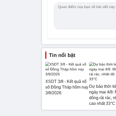
Tin nổi bật
XSDT 3/8 - Kết quả xổ
Dự báo thời ti
số Đồng Tháp hôm nay
ngày mai 4/8:
3/8/2026
dông rải rác, n
cao nhất 33°C