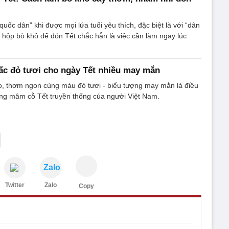
uốc dân” khi được mọi lứa tuổi yêu thích, đặc biệt là với “dân
i hộp bò khô để đón Tết chắc hẳn là việc cần làm ngay lúc
ấc đỏ tươi cho ngày Tết nhiều may mắn
o, thơm ngon cùng màu đỏ tươi - biểu tượng may mắn là điều
ong mâm cỗ Tết truyền thống của người Việt Nam.
Zalo
Twitter
Zalo
Copy