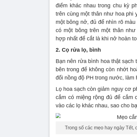
điểm khác nhau trong chu kỳ phá
trên cùng một thân như hoa phi y
một bông nở, đủ để nhìn rõ màu 
có một bông trên một thân như
hợp nhất để cắt là khi nở hoàn to
2. Cọ rửa lọ, bình
Bạn nên rửa bình hoa thật sạch 
bên trong để không còn nhớt hoặ
đổi nồng độ PH trong nước, làm
Lọ hoa sạch còn giảm nguy cơ phá
cắm có miệng rộng đủ để cắm c
vào các lọ khác nhau, sao cho bạ
Trong số các mẹo hay ngày Tết, 