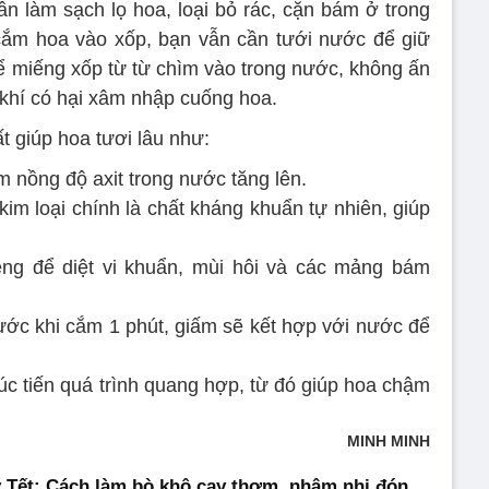
 làm sạch lọ hoa, loại bỏ rác, cặn bám ở trong
cắm hoa vào xốp, bạn vẫn cần tưới nước để giữ
Để miếng xốp từ từ chìm vào trong nước, không ấn
 khí có hại xâm nhập cuống hoa.
t giúp hoa tươi lâu như:
m nồng độ axit trong nước tăng lên.
kim loại chính là chất kháng khuẩn tự nhiên, giúp
ệng để diệt vi khuẩn, mùi hôi và các mảng bám
ước khi cắm 1 phút, giấm sẽ kết hợp với nước để
c tiến quá trình quang hợp, từ đó giúp hoa chậm
MINH MINH
 Tết: Cách làm bò khô cay thơm, nhâm nhi đón