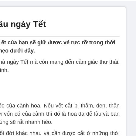
âu ngày Tết
Tết của bạn sẽ giữ được vẻ rực rỡ trong thời
mẹo dưới đây.
 nhà ngày Tết mà còn mang đến cảm giác thư thái,
ình.
c của cành hoa. Nếu vết cắt bị thâm, đen, thân
i vốn có của cành thì đó là hoa đã để lâu và bạn
úng sẽ rất nhanh héo.
ổi đời khác nhau và cần được cắt ở những thời