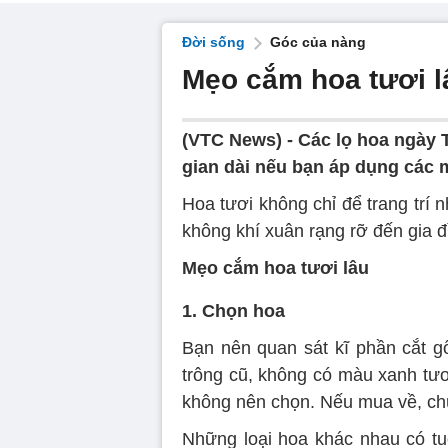
Đời sống
Góc của nàng
Mẹo cắm hoa tươi l
(VTC News) -
Các lọ hoa ngày 
gian dài nếu bạn áp dụng các 
Hoa tươi không chỉ để trang trí
không khí xuân rạng rỡ đến gia đ
Mẹo cắm hoa tươi lâu
1. Chọn hoa
Bạn nên quan sát kĩ phần cắt gố
trông cũ, không có màu xanh tươ
không nên chọn. Nếu mua về, ch
Những loại hoa khác nhau có tu