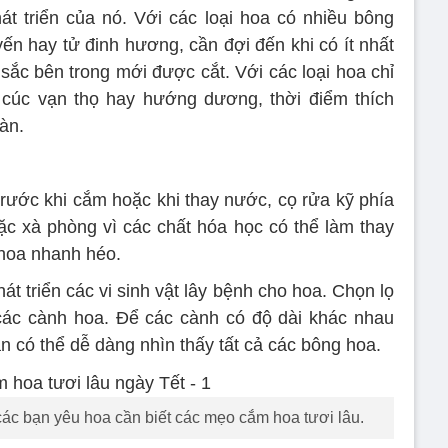
t triển của nó. Với các loại hoa có nhiều bông
ến hay tử đinh hương, cần đợi đến khi có ít nhất
sắc bên trong mới được cắt. Với các loại hoa chỉ
 cúc vạn thọ hay hướng dương, thời điểm thích
àn.
trước khi cắm hoặc khi thay nước, cọ rửa kỹ phía
c xà phòng vì các chất hóa học có thể làm thay
 hoa nhanh héo.
t triển các vi sinh vật lây bệnh cho hoa. Chọn lọ
ác cành hoa. Để các cành có độ dài khác nhau
n có thể dễ dàng nhìn thấy tất cả các bông hoa.
các bạn yêu hoa cần biết các mẹo cắm hoa tươi lâu.