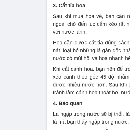
3. Cắt tỉa hoa
Sau khi mua hoa về, bạn cần 
ngoài chờ đến lúc cắm kẻo rất 
với nước lạnh.
Hoa cần được cắt tỉa đúng cách 
nát, loại bỏ những lá gần gốc nh
nước có mùi hôi và hoa nhanh héo.
Khi cắt cành hoa, bạn nên để tr
xéo cành theo góc 45 độ nhằm t
được nhiều nước hơn. Sau khi c
tránh làm cánh hoa thoát hơi nư
4. Bảo quản
Lá ngập trong nước sẽ bị thối, l
lá mà bạn thấy ngập trong nước.