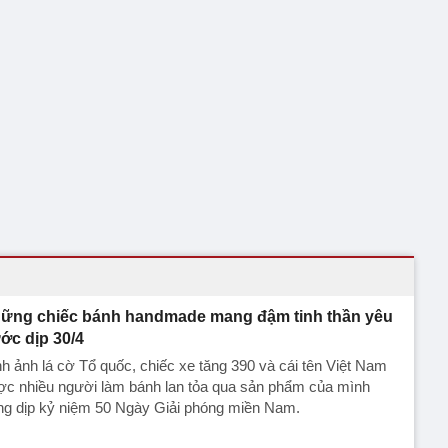
ững chiếc bánh handmade mang đậm tinh thần yêu
ớc dịp 30/4
h ảnh lá cờ Tổ quốc, chiếc xe tăng 390 và cái tên Việt Nam
ợc nhiều người làm bánh lan tỏa qua sản phẩm của mình
ng dịp kỷ niệm 50 Ngày Giải phóng miền Nam.