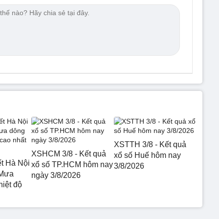
XSTTH 3/8 - Kết quả
XSHCM 3/8 - Kết quả
xổ số Huế hôm nay
ết Hà Nội
xổ số TP.HCM hôm nay
3/8/2026
 Mưa
ngày 3/8/2026
hiệt độ