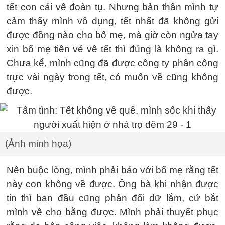
tết con cái về đoàn tụ. Nhưng bản thân mình tự
cảm thấy mình vô dụng, tết nhất đã không gửi
được đồng nào cho bố mẹ, mà giờ còn ngửa tay
xin bố mẹ tiền vé về tết thì đúng là không ra gì.
Chưa kể, mình cũng đã được công ty phân công
trực vài ngày trong tết, có muốn về cũng không
được.
(Ảnh minh họa)
Nên buộc lòng, mình phải báo với bố mẹ rằng tết
này con không về được. Ông bà khi nhận được
tin thì ban đầu cũng phản đối dữ lắm, cứ bắt
mình về cho bằng được. Mình phải thuyết phục