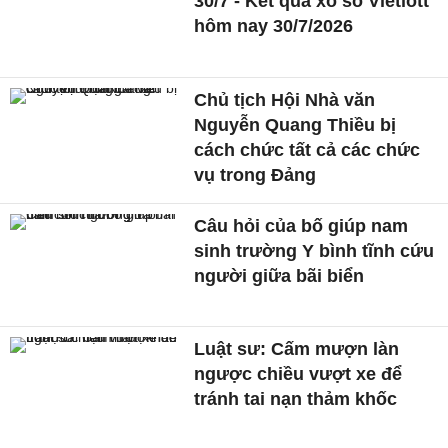
30/7 - Kết quả xổ số Vietlott
hôm nay 30/7/2026
Chủ tịch Hội Nhà văn
Nguyễn Quang Thiều bị
cách chức tất cả các chức
vụ trong Đảng
Câu hỏi của bố giúp nam
sinh trường Y bình tĩnh cứu
người giữa bãi biển
Luật sư: Cấm mượn làn
ngược chiều vượt xe để
tránh tai nạn thảm khốc