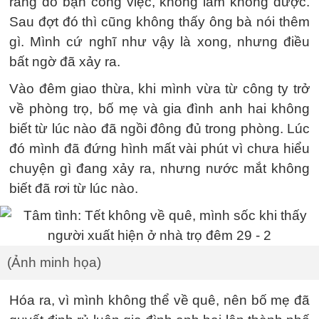
rằng do bận công việc, không làm không được.
Sau đợt đó thì cũng không thấy ông bà nói thêm
gì. Mình cứ nghĩ như vậy là xong, nhưng điều
bất ngờ đã xảy ra.
Vào đêm giao thừa, khi mình vừa từ công ty trở
về phòng trọ, bố mẹ và gia đình anh hai không
biết từ lúc nào đã ngồi đông đủ trong phòng. Lúc
đó mình đã đứng hình mất vài phút vì chưa hiểu
chuyện gì đang xảy ra, nhưng nước mắt không
biết đã rơi từ lúc nào.
(Ảnh minh họa)
Hóa ra, vì mình không thể về quê, nên bố mẹ đã