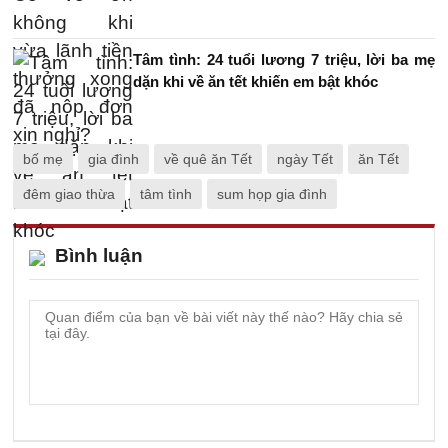
Tâm tình: 24 tuổi lương 7 triệu, lời ba mẹ
dặn khi về ăn tết khiến em bật khóc
bố mẹ
gia đình
về quê ăn Tết
ngày Tết
ăn Tết
đêm giao thừa
tâm tình
sum họp gia đình
Bình luận