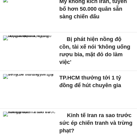
Mỹ không kích Iran, tuyên
bố hơn 50.000 quân sẵn
sàng chiến đấu
Bị phát hiện nồng độ
cồn, tài xế nói 'không uống
rượu bia, mặt đỏ do làm
việc'
TP.HCM thưởng tới 1 tỷ
đồng để hút chuyên gia
Kinh tế Iran ra sao trước
sức ép chiến tranh và trừng
phạt?