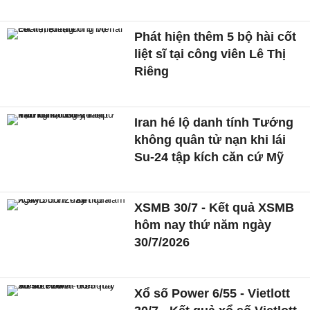
Phát hiện thêm 5 bộ hài cốt
liệt sĩ tại công viên Lê Thị
Riêng
Iran hé lộ danh tính Tướng
không quân tử nạn khi lái
Su-24 tập kích căn cứ Mỹ
XSMB 30/7 - Kết quả XSMB
hôm nay thứ năm ngày
30/7/2026
Xổ số Power 6/55 - Vietlott