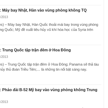
g: Máy bay Nhật, Hàn vào vùng phòng không TQ
1/2013
) – Máy bay Nhật, Hàn Quốc thoải mái bay trong vùng phòng
ng Quốc; Mỹ đề xuất tiêu hủy vũ khí hóa học của Syria trên
: Trung Quốc tập trận đêm ở Hoa Đông
1/2013
) – Trung Quốc tập trận đêm ở Hoa Đông; Panama sẽ thả tàu
hủy thủ đoàn Triều Tiên;… là những tin nổi bật sáng nay.
: Pháo đài B-52 Mỹ bay vào vùng phòng không Trung
1/2013