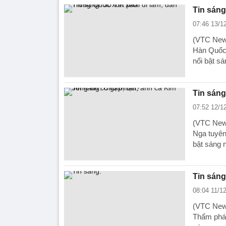
Tin sáng
07:46 13/1
(VTC News
Hàn Quốc 
nổi bật sá
Tin sáng
07:52 12/1
(VTC News
Nga tuyên 
bật sáng 
Tin sáng
08:04 11/1
(VTC News
Thẩm phán