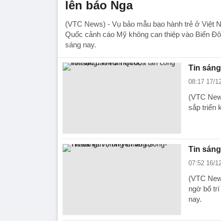
lên báo Nga
(VTC News) - Vụ bảo mẫu bạo hành trẻ ở Việt 
Quốc cảnh cáo Mỹ không can thiệp vào Biển Đông
sáng nay.
Tin sáng
08:17 17/1
(VTC News
sắp triển 
Tin sán
07:52 16/1
(VTC News
ngờ bố trí
nay.