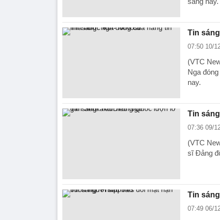
sáng nay.
Tin sáng
07:50 10/1
(VTC News
Nga đóng 
nay.
Tin sán
07:36 09/1
(VTC News
sĩ Đảng đố
Tin sáng
07:49 06/1