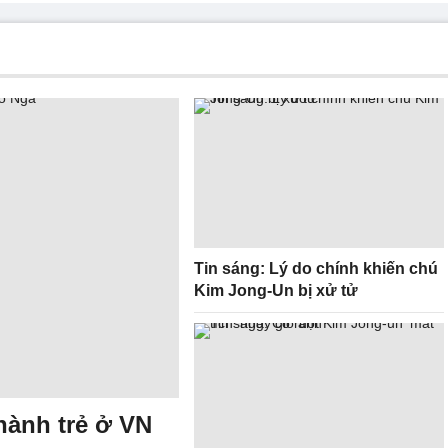
Tin sáng: Lý do chính khiến chú
Kim Jong-Un bị xử tử
hành trẻ ở VN