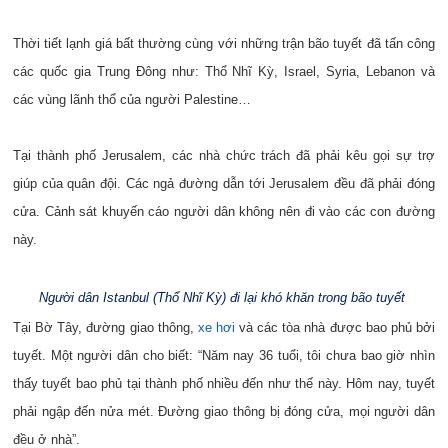
Thời tiết lạnh giá bất thường cùng với những trận bão tuyết đã tấn công
các quốc gia Trung Đông như: Thổ Nhĩ Kỳ, Israel, Syria, Lebanon và
các vùng lãnh thổ của người Palestine…
Tại thành phố Jerusalem, các nhà chức trách đã phải kêu gọi sự trợ
giúp của quân đội. Các ngả đường dẫn tới Jerusalem đều đã phải đóng
cửa. Cảnh sát khuyến cáo người dân không nên đi vào các con đường
này.
Người dân Istanbul (Thổ Nhĩ Kỳ) đi lại khó khăn trong bão tuyết
Tại Bờ Tây, đường giao thông,
xe hơi
và các tòa nhà được bao phủ bởi
tuyết. Một người dân cho biết: “Năm nay 36 tuổi, tôi chưa bao giờ nhìn
thấy tuyết bao phủ tại thành phố nhiều đến như thế này. Hôm nay, tuyết
phải ngập đến nửa mét. Đường giao thông bị đóng cửa, mọi người dân
đều ở nhà”.