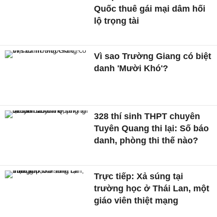
Quốc thuê gái mại dâm hối
lộ trọng tài
Vì sao Trường Giang có biệt
danh 'Mười Khó'?
328 thí sinh THPT chuyên
Tuyên Quang thi lại: Số báo
danh, phòng thi thế nào?
Trực tiếp: Xả súng tại
trường học ở Thái Lan, một
giáo viên thiệt mạng