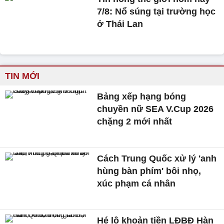
7/8: Nổ súng tại trường học
ở Thái Lan
TIN MỚI
Bảng xếp hạng bóng
chuyền nữ SEA V.Cup 2026
chặng 2 mới nhất
Cách Trung Quốc xử lý 'anh
hùng bàn phím' bôi nhọ,
xúc phạm cá nhân
Hé lộ khoản tiền LĐBĐ Hàn