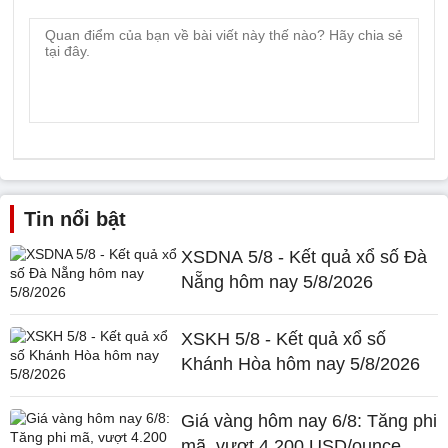
Tin nổi bật
XSDNA 5/8 - Kết quả xổ số Đà
Nẵng hôm nay 5/8/2026
XSKH 5/8 - Kết quả xổ số
Khánh Hòa hôm nay 5/8/2026
Giá vàng hôm nay 6/8: Tăng phi
mã, vượt 4.200 USD/ounce