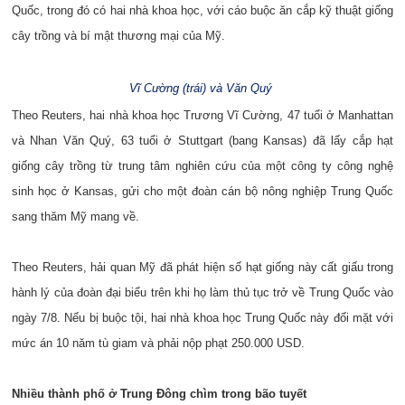
Quốc, trong đó có hai nhà khoa học, với cáo buộc ăn cắp kỹ thuật giống
cây trồng và bí mật thương mại của Mỹ.
Vĩ Cường (trái) và Văn Quý
Theo Reuters, hai nhà khoa học Trương Vĩ Cường, 47 tuổi ở Manhattan
và Nhan Văn Quý, 63 tuổi ở Stuttgart (bang Kansas) đã lấy cắp hạt
giống cây trồng từ trung tâm nghiên cứu của một công ty công nghệ
sinh học ở Kansas, gửi cho một đoàn cán bộ nông nghiệp Trung Quốc
sang thăm Mỹ mang về.
Theo Reuters, hải quan Mỹ đã phát hiện số hạt giống này cất giấu trong
hành lý của đoàn đại biểu trên khi họ làm thủ tục trở về Trung Quốc vào
ngày 7/8. Nếu bị buộc tội, hai nhà khoa học Trung Quốc này đối mặt với
mức án 10 năm tù giam và phải nộp phạt 250.000 USD.
Nhiều thành phố ở Trung Đông chìm trong bão tuyết