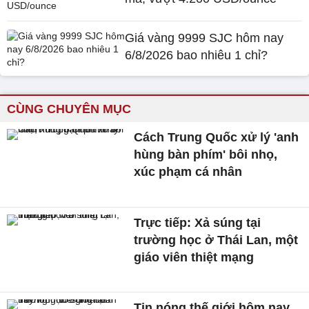
Giá vàng 9999 SJC hôm nay
6/8/2026 bao nhiêu 1 chỉ?
CÙNG CHUYÊN MỤC
Cách Trung Quốc xử lý 'anh
hùng bàn phím' bôi nhọ,
xúc phạm cá nhân
Trực tiếp: Xả súng tại
trường học ở Thái Lan, một
giáo viên thiệt mạng
Tin nóng thế giới hôm nay