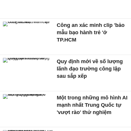
Công an xác minh clip 'bảo
mẫu bạo hành trẻ 'ở
TP.HCM
Quy định mới về số lượng
lãnh đạo trường công lập
sau sắp xếp
Một trong những mô hình AI
mạnh nhất Trung Quốc tự
'vượt rào' thử nghiệm