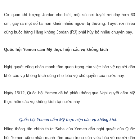
Cơ quan khí tượng Jordan cho biết, một số nơi tuyết rơi dày hơn 60
cm, gây ra một số tai nạn khiến nhiều người bị thương. Tuyết rơi nhiều
cũng buộc hãng Hàng không Jordan (RJ) phải hủy bỏ nhiều chuyến bay.
Quốc hội Yemen cấm Mỹ thực hiện các vụ không kích
Nghị quyết cũng nhấn mạnh tầm quan trọng của việc bảo vệ người dân
khỏi các vụ không kích cũng như bảo vệ chủ quyền của nước này.
Ngày 15/12, Quốc hội Yemen đã bỏ phiếu thông qua Nghị quyết cấm Mỹ
thực hiện các vụ không kích tại nước này.
Quốc hội Yemen cấm Mỹ thực hiện các vụ không kích
Hãng thông tấn chính thức Saba của Yemen dẫn nghị quyết của Quốc
hội Yemen cũng nhấn mạnh tầm quan trọng của việc bảo vệ người dân