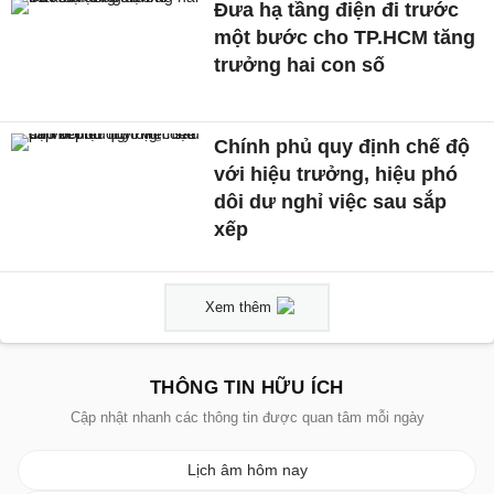
Đưa hạ tầng điện đi trước
một bước cho TP.HCM tăng
trưởng hai con số
Chính phủ quy định chế độ
với hiệu trưởng, hiệu phó
dôi dư nghỉ việc sau sắp
xếp
Xem thêm
THÔNG TIN HỮU ÍCH
Cập nhật nhanh các thông tin được quan tâm mỗi ngày
Lịch âm hôm nay