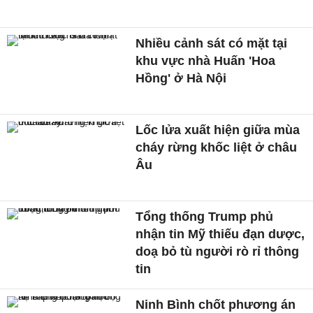
Nhiều cảnh sát có mặt tại
khu vực nhà Huấn 'Hoa
Hồng' ở Hà Nội
Lốc lửa xuất hiện giữa mùa
cháy rừng khốc liệt ở châu
Âu
Tổng thống Trump phủ
nhận tin Mỹ thiếu đạn dược,
doạ bỏ tù người rò rỉ thông
tin
Ninh Bình chốt phương án