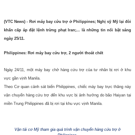
(VTC News) - Rơi máy bay cứu trợ ở Philippines; Nghị sỹ Mỹ lại đòi
khẩn cấp áp đặt lệnh trừng phạt Iran;... là những tin nổi bật sáng
ngày 25/11.
Philippines: Rơi máy bay cứu trợ, 2 người thoát chết
Ngày 24/11, một máy bay chở hàng cứu trợ của tư nhân bị rơi ở khu
vực gần vịnh Manila.
Theo Cơ quan cảnh sát biển Philippines, chiếc máy bay trực thăng này
vận chuyển hàng cứu trợ đến khu vực bị ảnh hưởng do bão Haiyan tại
miền Trung Philippines đã bị rơi tại khu vực vịnh Manila.
Vận tải cơ Mỹ tham gia quá trình vận chuyển hàng cứu trợ ở