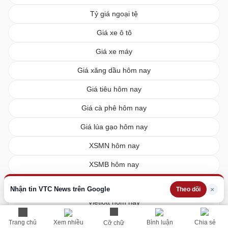
Tỷ giá ngoại tệ
Giá xe ô tô
Giá xe máy
Giá xăng dầu hôm nay
Giá tiêu hôm nay
Giá cà phê hôm nay
Giá lúa gạo hôm nay
XSMN hôm nay
XSMB hôm nay
XSMT hôm nay
Nhận tin VTC News trên Google
×
Theo dõi
Vietlott hôm nay
Trang chủ
Xem nhiều
Bình luận
Chia sẻ
Cỡ chữ