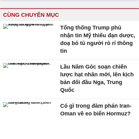
CÙNG CHUYÊN MỤC
Tổng thống Trump phủ
nhận tin Mỹ thiếu đạn dược,
doạ bỏ tù người rò rỉ thông
tin
Lầu Năm Góc soạn chiến
lược hạt nhân mới, lên kịch
bản đối đầu Nga, Trung
Quốc
Có gì trong đàm phán Iran-
Oman về eo biển Hormuz?