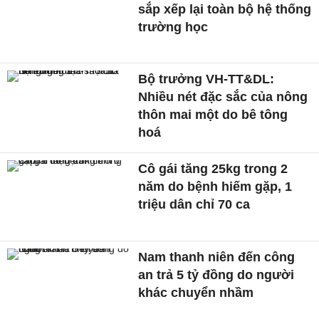
sắp xếp lại toàn bộ hệ thống
trường học
Bộ trưởng VH-TT&DL:
Nhiều nét đặc sắc của nông
thôn mai một do bê tông
hoá
Cô gái tăng 25kg trong 2
năm do bệnh hiếm gặp, 1
triệu dân chỉ 70 ca
Nam thanh niên đến công
an trả 5 tỷ đồng do người
khác chuyển nhầm