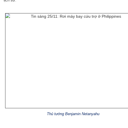
lịch sử.”
Thủ tướng Benjamin Netanyahu