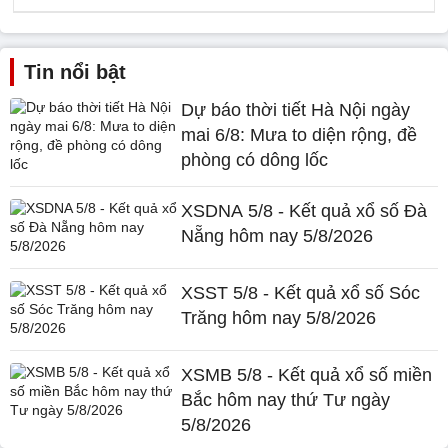
Tin nổi bật
Dự báo thời tiết Hà Nội ngày
mai 6/8: Mưa to diện rộng, đề
phòng có dông lốc
XSDNA 5/8 - Kết quả xổ số Đà
Nẵng hôm nay 5/8/2026
XSST 5/8 - Kết quả xổ số Sóc
Trăng hôm nay 5/8/2026
XSMB 5/8 - Kết quả xổ số miền
Bắc hôm nay thứ Tư ngày
5/8/2026