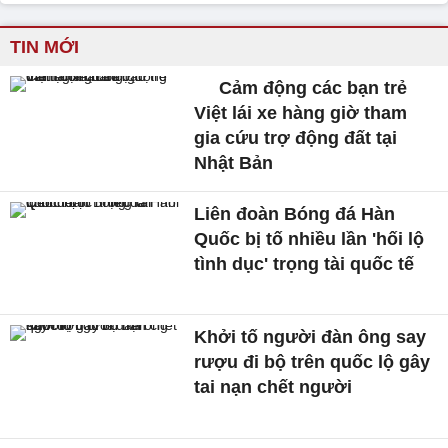
TIN MỚI
Cảm động các bạn trẻ
Việt lái xe hàng giờ tham
gia cứu trợ động đất tại
Nhật Bản
Liên đoàn Bóng đá Hàn
Quốc bị tố nhiều lần 'hối lộ
tình dục' trọng tài quốc tế
Khởi tố người đàn ông say
rượu đi bộ trên quốc lộ gây
tai nạn chết người