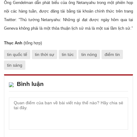
Ông Gendelman dẫn phát biểu của ông Netanyahu trong một phiên họp
nội các hàng tuần, được đăng tải bằng tài khoản chính thức trên trang
Twitter: “Thủ tướng Netanyahu: Những gì đạt được ngày hôm qua tại
Geneva không phải là một thỏa thuận lịch sử mà là một sai lầm lịch sử.”
Thục Anh
(tổng hợp)
tin quốc tế
tin thời sự
tin tức
tin nóng
điểm tin
tin sáng
Bình luận