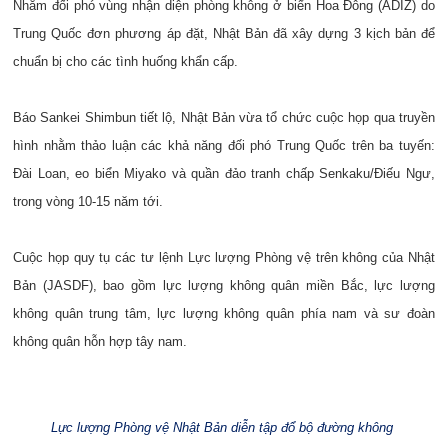
Nhằm đối phó vùng nhận diện phòng không ở biển Hoa Đông (ADIZ) do
Trung Quốc đơn phương áp đặt, Nhật Bản đã xây dựng 3 kịch bản để
chuẩn bị cho các tình huống khẩn cấp.
Báo Sankei Shimbun tiết lộ, Nhật Bản vừa tổ chức cuộc họp qua truyền
hình nhằm thảo luận các khả năng đối phó Trung Quốc trên ba tuyến:
Đài Loan, eo biển Miyako và quần đảo tranh chấp Senkaku/Điếu Ngư,
trong vòng 10-15 năm tới.
Cuộc họp quy tụ các tư lệnh Lực lượng Phòng vệ trên không của Nhật
Bản (JASDF), bao gồm lực lượng không quân miền Bắc, lực lượng
không quân trung tâm, lực lượng không quân phía nam và sư đoàn
không quân hỗn hợp tây nam.
Lực lượng Phòng vệ Nhật Bản diễn tập đổ bộ đường không