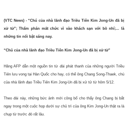
(VTC News) - “Chú của nhà lãnh đạo Triều Tiên Kim Jong-Un đã bị
xử tử”; Thẩm phán mất chức vì vào khách sạn với bồ nhí;... là
những tin nổi bật sáng nay.
“Chú của nhà lãnh đạo Triều Tiên Kim Jong-Un đã bị xử tử”
Hãng AFP dẫn một nguồn tin từ đài phát thanh của những người Triều
Tiên lưu vong tại Hàn Quốc cho hay, có thể ông Chang Song-Thaek, chú
của nhà lãnh đạo Triều Tiên Kim Jong-Un đã bị xử tử từ hôm 5/12.
Theo đài này, những bức ảnh mới công bố cho thấy ông Chang bị bắt
ngay trong một cuộc họp dưới sự chủ trì của ông Kim Jong-Un thật ra là
chụp từ trước đó rất lâu.