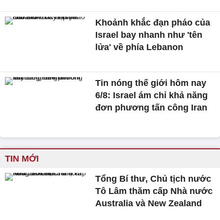
Khoảnh khắc đạn pháo của
Israel bay nhanh như 'tên
lửa' về phía Lebanon
Tin nóng thế giới hôm nay
6/8: Israel ám chỉ khả năng
đơn phương tấn công Iran
TIN MỚI
Tổng Bí thư, Chủ tịch nước
Tô Lâm thăm cấp Nhà nước
Australia và New Zealand