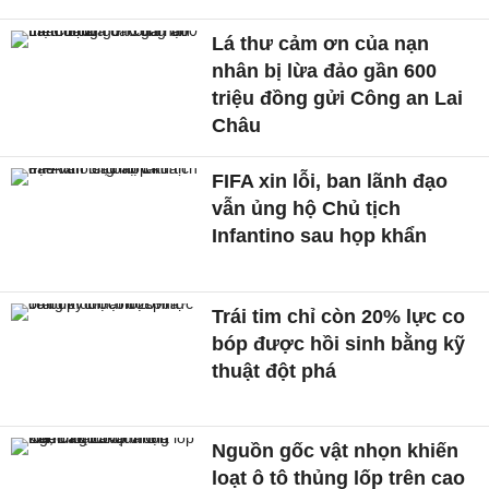
Lá thư cảm ơn của nạn
nhân bị lừa đảo gần 600
triệu đồng gửi Công an Lai
Châu
FIFA xin lỗi, ban lãnh đạo
vẫn ủng hộ Chủ tịch
Infantino sau họp khẩn
Trái tim chỉ còn 20% lực co
bóp được hồi sinh bằng kỹ
thuật đột phá
Nguồn gốc vật nhọn khiến
loạt ô tô thủng lốp trên cao