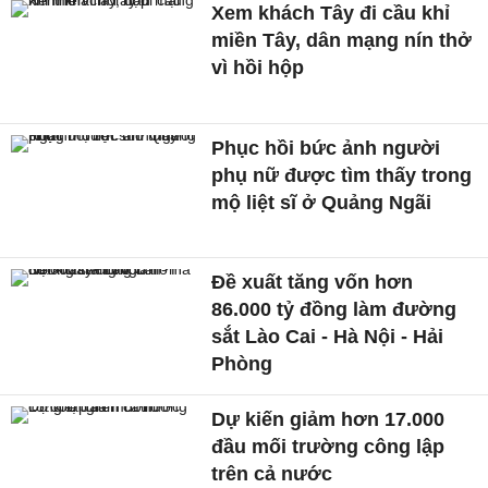
Xem khách Tây đi cầu khỉ
miền Tây, dân mạng nín thở
vì hồi hộp
Phục hồi bức ảnh người
phụ nữ được tìm thấy trong
mộ liệt sĩ ở Quảng Ngãi
Đề xuất tăng vốn hơn
86.000 tỷ đồng làm đường
sắt Lào Cai - Hà Nội - Hải
Phòng
Dự kiến giảm hơn 17.000
đầu mối trường công lập
trên cả nước