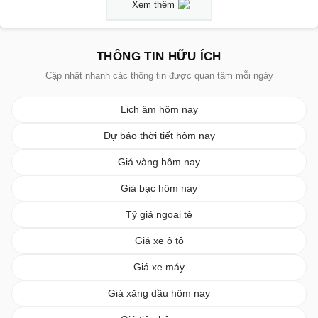
Xem thêm
THÔNG TIN HỮU ÍCH
Cập nhật nhanh các thông tin được quan tâm mỗi ngày
Lịch âm hôm nay
Dự báo thời tiết hôm nay
Giá vàng hôm nay
Giá bạc hôm nay
Tỷ giá ngoại tệ
Giá xe ô tô
Giá xe máy
Giá xăng dầu hôm nay