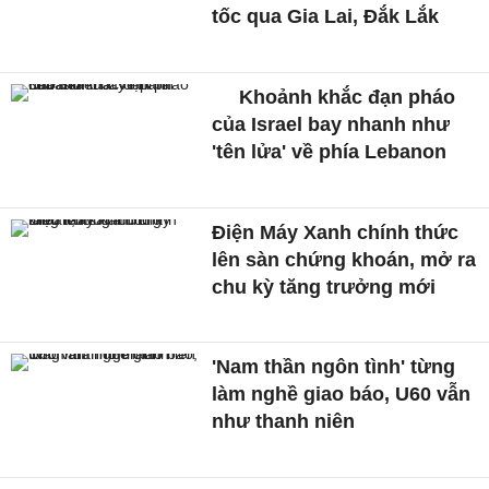
tốc qua Gia Lai, Đắk Lắk
Khoảnh khắc đạn pháo
của Israel bay nhanh như
'tên lửa' về phía Lebanon
Điện Máy Xanh chính thức
lên sàn chứng khoán, mở ra
chu kỳ tăng trưởng mới
'Nam thần ngôn tình' từng
làm nghề giao báo, U60 vẫn
như thanh niên