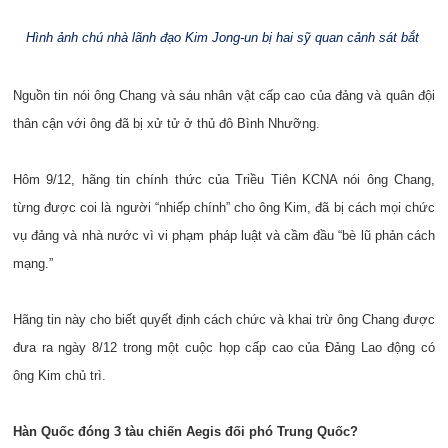
Hình ảnh chú nhà lãnh đạo Kim Jong-un bị hai sỹ quan cảnh sát bắt
Nguồn tin nói ông Chang và sáu nhân vật cấp cao của đảng và quân đội
thân cận với ông đã bị xử tử ở thủ đô Bình Nhưỡng.
Hôm 9/12, hãng tin chính thức của Triều Tiên KCNA nói ông Chang,
từng được coi là người “nhiếp chính” cho ông Kim, đã bị cách mọi chức
vụ đảng và nhà nước vì vi phạm pháp luật và cầm đầu “bè lũ phản cách
mạng.”
Hãng tin này cho biết quyết định cách chức và khai trừ ông Chang được
đưa ra ngày 8/12 trong một cuộc họp cấp cao của Đảng Lao động có
ông Kim chủ trì.
Hàn Quốc đóng 3 tàu chiến Aegis đối phó Trung Quốc?