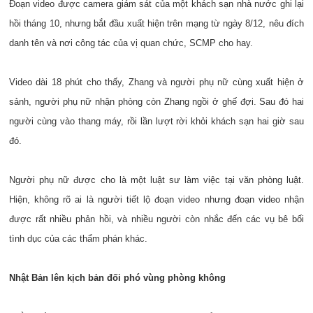
Đoạn video được camera giám sát của một khách sạn nhà nước ghi lại
hồi tháng 10, nhưng bắt đầu xuất hiện trên mạng từ ngày 8/12, nêu đích
danh tên và nơi công tác của vị quan chức, SCMP cho hay.
Video dài 18 phút cho thấy, Zhang và người phụ nữ cùng xuất hiện ở
sảnh, người phụ nữ nhận phòng còn Zhang ngồi ở ghế đợi. Sau đó hai
người cùng vào thang máy, rồi lần lượt rời khỏi khách sạn hai giờ sau
đó.
Người phụ nữ được cho là một luật sư làm việc tại văn phòng luật.
Hiện, không rõ ai là người tiết lộ đoạn video nhưng đoạn video nhận
được rất nhiều phản hồi, và nhiều người còn nhắc đến các vụ bê bối
tình dục của các thẩm phán khác.
Nhật Bản lên kịch bản đối phó vùng phòng không