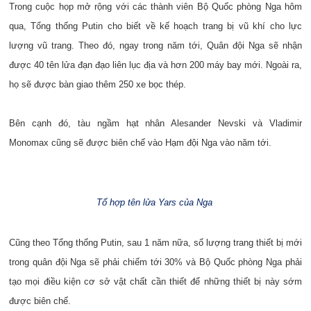
Trong cuộc họp mở rộng với các thành viên Bộ Quốc phòng Nga hôm
qua, Tổng thống Putin cho biết về kế hoạch trang bị vũ khí cho lực
lượng vũ trang. Theo đó, ngay trong năm tới, Quân đội Nga sẽ nhận
được 40 tên lửa đạn đạo liên lục địa và hơn 200 máy bay mới. Ngoài ra,
họ sẽ được bàn giao thêm 250 xe bọc thép.
Bên cạnh đó, tàu ngầm hạt nhân Alesander Nevski và Vladimir
Monomax cũng sẽ được biên chế vào Hạm đội Nga vào năm tới.
Tổ hợp tên lửa Yars của Nga
Cũng theo Tổng thống Putin, sau 1 năm nữa, số lượng trang thiết bị mới
trong quân đội Nga sẽ phải chiếm tới 30% và Bộ Quốc phòng Nga phải
tạo mọi điều kiện cơ sở vật chất cần thiết để những thiết bị này sớm
được biên chế.