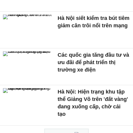
Hà Nội siết kiểm tra bút tiêm
giảm cân trôi nổi trên mạng
Các quốc gia tăng đầu tư và
ưu đãi để phát triển thị
trường xe điện
Hà Nội: Hiện trạng khu tập
thể Giảng Võ trên 'đất vàng'
đang xuống cấp, chờ cải
tạo