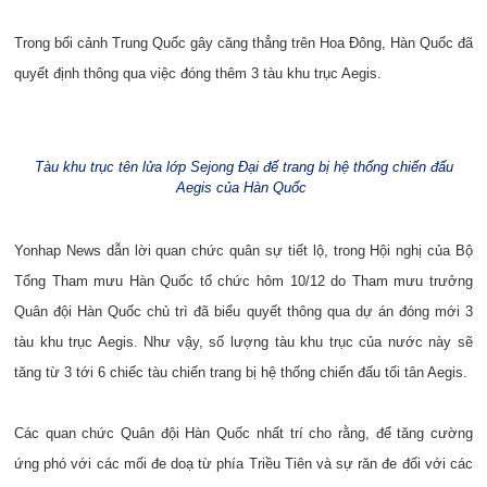
Trong bối cảnh Trung Quốc gây căng thẳng trên Hoa Đông, Hàn Quốc đã
quyết định thông qua việc đóng thêm 3 tàu khu trục Aegis.
Tàu khu trục tên lửa lớp Sejong Đại đế trang bị hệ thống chiến đấu
Aegis của Hàn Quốc
Yonhap News dẫn lời quan chức quân sự tiết lộ, trong Hội nghị của Bộ
Tổng Tham mưu Hàn Quốc tổ chức hôm 10/12 do Tham mưu trưởng
Quân đội Hàn Quốc chủ trì đã biểu quyết thông qua dự án đóng mới 3
tàu khu trục Aegis. Như vậy, số lượng tàu khu trục của nước này sẽ
tăng từ 3 tới 6 chiếc tàu chiến trang bị hệ thống chiến đấu tối tân Aegis.
Các quan chức Quân đội Hàn Quốc nhất trí cho rằng, để tăng cường
ứng phó với các mối đe doạ từ phía Triều Tiên và sự răn đe đối với các