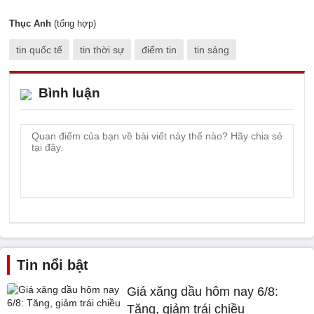
Thục Anh
(tổng hợp)
tin quốc tế
tin thời sự
điểm tin
tin sáng
Bình luận
Tin nổi bật
Giá xăng dầu hôm nay 6/8:
Tăng, giảm trái chiều