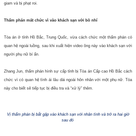
giam và bị phạt roi.
Thẩm phán mất chức vì vào khách sạn với bồ nhí
Tòa án ở tỉnh Hồ Bắc, Trung Quốc, vừa cách chức một thẩm phán có
quan hệ ngoài luồng, sau khi xuất hiện video ông này vào khách sạn với
người phụ nữ bí ẩn.
Zhang Jun, thẩm phán hình sự cấp tỉnh bị Tòa án Cấp cao Hồ Bắc cách
chức vì có quan hệ tình ái lâu dài ngoài hôn nhân với một phụ nữ. Tòa
này cho biết sẽ tiếp tục bị điều tra và “xử lý” thêm.
Vị thẩm phán bị bắt gặp vào khách sạn với nhân tình và trở ra hai giờ
sau đó