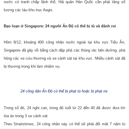
nước có tranh chấp lãnh thổ, Hải quân Hàn Quốc cần phải tăng số
lượng các tàu khu trục Aegis.
Bạo loạn ở Singapore: 24 người Ấn Độ có thể bị tù và đánh roi
Hôm 8/12, khoảng 400 công nhân nước ngoài tại khu vực Tiểu Ấn,
Singapore đã gây rối bằng cách đập phá các thùng rác bên đường, phá
hỏng các xe cứu thương và xe cảnh sát tại khu vực. Nhiều cảnh sát đã
bị thương trong khi làm nhiệm vụ.
24 công dân Ấn Độ có thể bị phạt tù hoặc bị phạt roi
Trong số đó, 24 nghi can, trong độ tuổi từ 22 đến 40 đã được đưa tới
tòa án trong 3 xe cảnh sát.
Theo Straitstimes, 24 công nhân này có thể sẽ phải đối mặt 7 năm tù