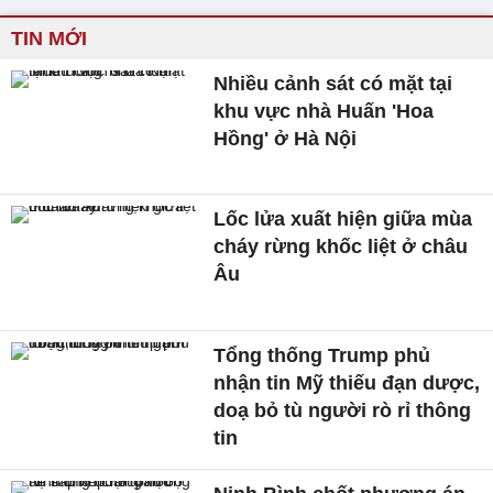
TIN MỚI
Nhiều cảnh sát có mặt tại
khu vực nhà Huấn 'Hoa
Hồng' ở Hà Nội
Lốc lửa xuất hiện giữa mùa
cháy rừng khốc liệt ở châu
Âu
Tổng thống Trump phủ
nhận tin Mỹ thiếu đạn dược,
doạ bỏ tù người rò rỉ thông
tin