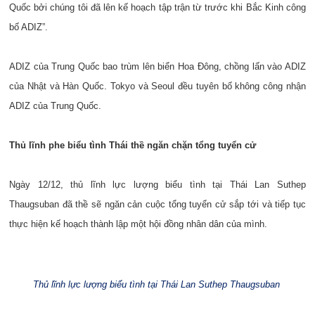
Quốc bởi chúng tôi đã lên kế hoạch tập trận từ trước khi Bắc Kinh công
bố ADIZ”.
ADIZ của Trung Quốc bao trùm lên biển Hoa Đông, chồng lấn vào ADIZ
của Nhật và Hàn Quốc. Tokyo và Seoul đều tuyên bố không công nhận
ADIZ của Trung Quốc.
Thủ lĩnh phe biểu tình Thái thề ngăn chặn tổng tuyển cử
Ngày 12/12, thủ lĩnh lực lượng biểu tình tại Thái Lan Suthep
Thaugsuban đã thề sẽ ngăn cản cuộc tổng tuyển cử sắp tới và tiếp tục
thực hiện kế hoạch thành lập một hội đồng nhân dân của mình.
Thủ lĩnh lực lượng biểu tình tại Thái Lan Suthep Thaugsuban