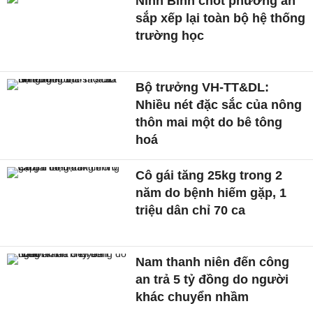
Ninh Bình chốt phương án
sắp xếp lại toàn bộ hệ thống
trường học
Bộ trưởng VH-TT&DL:
Nhiều nét đặc sắc của nông
thôn mai một do bê tông
hoá
Cô gái tăng 25kg trong 2
năm do bệnh hiếm gặp, 1
triệu dân chỉ 70 ca
Nam thanh niên đến công
an trả 5 tỷ đồng do người
khác chuyển nhầm