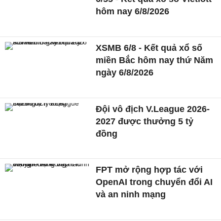
hôm nay 6/8/2026
XSMB 6/8 - Kết quả xổ số
miền Bắc hôm nay thứ Năm
ngày 6/8/2026
Đội vô địch V.League 2026-
2027 được thưởng 5 tỷ
đồng
FPT mở rộng hợp tác với
OpenAI trong chuyển đổi AI
và an ninh mạng