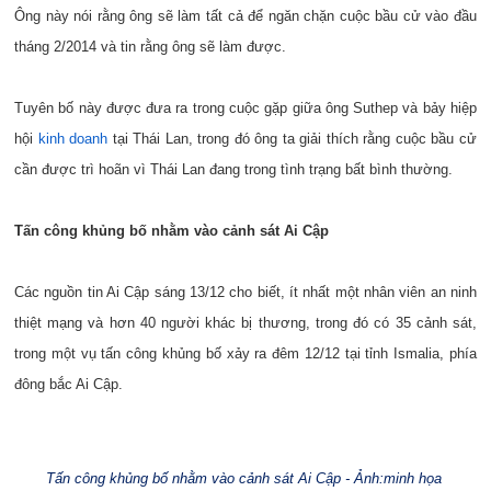
Ông này nói rằng ông sẽ làm tất cả để ngăn chặn cuộc bầu cử vào đầu
tháng 2/2014 và tin rằng ông sẽ làm được.
Tuyên bố này được đưa ra trong cuộc gặp giữa ông Suthep và bảy hiệp
hội
kinh doanh
tại Thái Lan, trong đó ông ta giải thích rằng cuộc bầu cử
cần được trì hoãn vì Thái Lan đang trong tình trạng bất bình thường.
Tấn công khủng bố nhằm vào cảnh sát Ai Cập
Các nguồn tin Ai Cập sáng 13/12 cho biết, ít nhất một nhân viên an ninh
thiệt mạng và hơn 40 người khác bị thương, trong đó có 35 cảnh sát,
trong một vụ tấn công khủng bố xảy ra đêm 12/12 tại tỉnh Ismalia, phía
đông bắc Ai Cập.
Tấn công khủng bố nhằm vào cảnh sát Ai Cập - Ảnh:minh họa