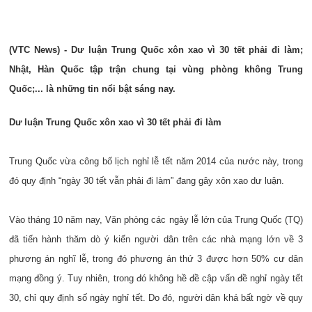
(VTC News) - Dư luận Trung Quốc xôn xao vì 30 tết phải đi làm;
Nhật, Hàn Quốc tập trận chung tại vùng phòng không Trung
Quốc;... là những tin nổi bật sáng nay.
Dư luận Trung Quốc xôn xao vì 30 tết phải đi làm
Trung Quốc vừa công bố lịch nghỉ lễ tết năm 2014 của nước này, trong
đó quy định “ngày 30 tết vẫn phải đi làm” đang gây xôn xao dư luận.
Vào tháng 10 năm nay, Văn phòng các ngày lễ lớn của Trung Quốc (TQ)
đã tiến hành thăm dò ý kiến người dân trên các nhà mạng lớn về 3
phương án nghĩ lễ, trong đó phương án thứ 3 được hơn 50% cư dân
mạng đồng ý. Tuy nhiên, trong đó không hề đề cập vấn đề nghỉ ngày tết
30, chỉ quy định số ngày nghỉ tết. Do đó, người dân khá bất ngờ về quy