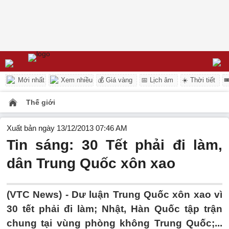
Mới nhất
Xem nhiều
💰 Giá vàng
📅 Lịch âm
☀️ Thời tiết

Thế giới
Xuất bản ngày 13/12/2013 07:46 AM
Tin sáng: 30 Tết phải đi làm,
dân Trung Quốc xôn xao
(VTC News) - Dư luận Trung Quốc xôn xao vì
30 tết phải đi làm; Nhật, Hàn Quốc tập trận
chung tại vùng phòng không Trung Quốc;...