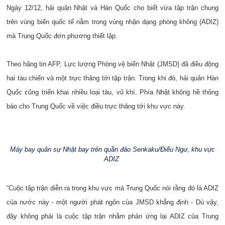
Ngày 12/12, hải quân Nhật và Hàn Quốc cho biết vừa tập trận chung
trên vùng biển quốc tế nằm trong vùng nhận dạng phòng không (ADIZ)
mà Trung Quốc đơn phương thiết lập.
Theo hãng tin AFP, Lực lượng Phòng vệ biển Nhật (JMSD) đã điều động
hai tàu chiến và một trực thăng tới tập trận. Trong khi đó, hải quân Hàn
Quốc cũng triển khai nhiều loại tàu, vũ khí. Phía Nhật không hề thông
báo cho Trung Quốc về việc điều trực thăng tới khu vực này.
Máy bay quân sự Nhật bay trên quần đảo Senkaku/Điếu Ngư, khu vực
ADIZ
“Cuộc tập trận diễn ra trong khu vực mà Trung Quốc nói rằng đó là ADIZ
của nước này - một người phát ngôn của JMSD khẳng định - Dù vậy,
đây không phải là cuộc tập trận nhằm phản ứng lại ADIZ của Trung