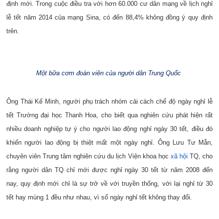
định mới. Trong cuộc điều tra với hơn 60.000 cư dân mạng về lịch nghỉ
lễ tết năm 2014 của mạng Sina, có đến 88,4% không đồng ý quy định
trên.
Một bữa cơm đoàn viên của người dân Trung Quốc
Ông Thái Kế Minh, người phụ trách nhóm cải cách chế độ ngày nghỉ lễ
tết Trường đại học Thanh Hoa, cho biết qua nghiên cứu phát hiện rất
nhiều doanh nghiệp tự ý cho người lao động nghỉ ngày 30 tết, điều đó
khiến người lao động bị thiệt mất một ngày nghỉ. Ông Lưu Tư Mẫn,
chuyên viên Trung tâm nghiên cứu du lịch Viện khoa học
xã hội
TQ, cho
rằng người dân TQ chỉ mới được nghỉ ngày 30 tết từ năm 2008 đến
nay, quy định mới chỉ là sự trở về với truyền thống, với lại nghỉ từ 30
tết hay mùng 1 đều như nhau, vì số ngày nghỉ tết không thay đổi.