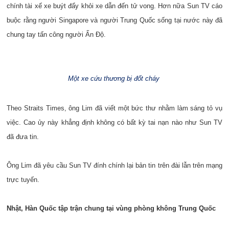
chính tài xế xe buýt đẩy khỏi xe dẫn đến tử vong. Hơn nữa Sun TV cáo
buộc rằng người Singapore và người Trung Quốc sống tại nước này đã
chung tay tấn công người Ấn Độ.
Một xe cứu thương bị đốt cháy
Theo Straits Times, ông Lim đã viết một bức thư nhằm làm sáng tỏ vụ
việc. Cao ủy này khẳng định không có bất kỳ tai nạn nào như Sun TV
đã đưa tin.
Ông Lim đã yêu cầu Sun TV đính chính lại bản tin trên đài lẫn trên mạng
trực tuyến.
Nhật, Hàn Quốc tập trận chung tại vùng phòng không Trung Quốc