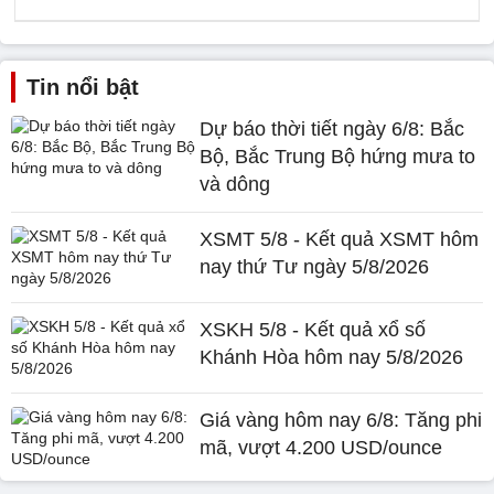
Tin nổi bật
Dự báo thời tiết ngày 6/8: Bắc
Bộ, Bắc Trung Bộ hứng mưa to
và dông
XSMT 5/8 - Kết quả XSMT hôm
nay thứ Tư ngày 5/8/2026
XSKH 5/8 - Kết quả xổ số
Khánh Hòa hôm nay 5/8/2026
Giá vàng hôm nay 6/8: Tăng phi
mã, vượt 4.200 USD/ounce