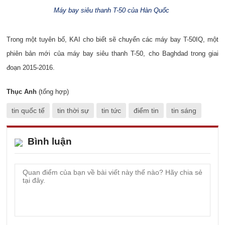
Máy bay siêu thanh T-50 của Hàn Quốc
Trong một tuyên bố, KAI cho biết sẽ chuyển các máy bay T-50IQ, một
phiên bản mới của máy bay siêu thanh T-50, cho Baghdad trong giai
đoạn 2015-2016.
Thục Anh
(tổng hợp)
tin quốc tế
tin thời sự
tin tức
điểm tin
tin sáng
Bình luận