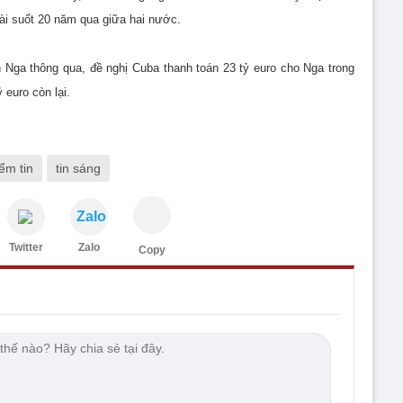
ài suốt 20 năm qua giữa hai nước.
 Nga thông qua, đề nghị Cuba thanh toán 23 tỷ euro cho Nga trong
 euro còn lại.
ểm tin
tin sáng
Zalo
Twitter
Zalo
Copy