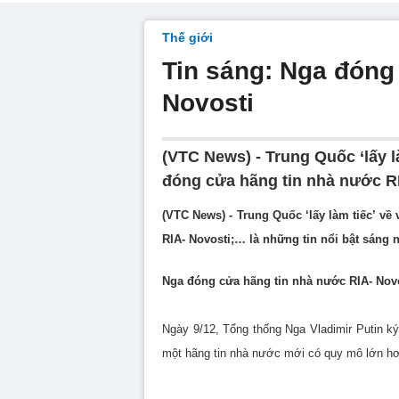
Thế giới
Tin sáng: Nga đóng
Novosti
(VTC News) - Trung Quốc ‘lấy 
đóng cửa hãng tin nhà nước RI
(VTC News) - Trung Quốc ‘lấy làm tiếc’ v
RIA- Novosti;… là những tin nổi bật sáng n
Nga đóng cửa hãng tin nhà nước RIA- Nov
Ngày 9/12, Tổng thống Nga Vladimir Putin ký
một hãng tin nhà nước mới có quy mô lớn h