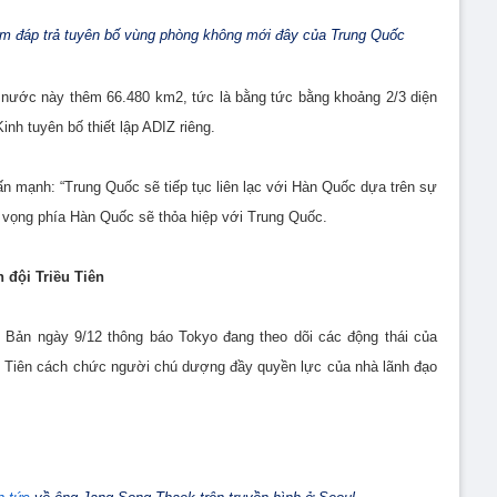
m đáp trả tuyên bố vùng phòng không mới đây của Trung Quốc
nước này thêm 66.480 km2, tức là bằng tức bằng khoảng 2/3 diện
inh tuyên bố thiết lập ADIZ riêng.
n mạnh: “Trung Quốc sẽ tiếp tục liên lạc với Hàn Quốc dựa trên sự
y vọng phía Hàn Quốc sẽ thỏa hiệp với Trung Quốc.
 đội Triều Tiên
Bản ngày 9/12 thông báo Tokyo đang theo dõi các động thái của
ều Tiên cách chức người chú dượng đầy quyền lực của nhà lãnh đạo