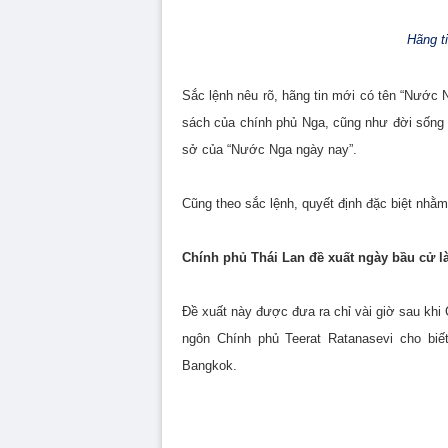
Hãng t
Sắc lệnh nêu rõ, hãng tin mới có tên “Nước 
sách của chính phủ Nga, cũng như đời sốn
sở của “Nước Nga ngày nay”.
Cũng theo sắc lệnh, quyết định đặc biệt nhằ
Chính phủ Thái Lan đề xuất ngày bầu cử là
Đề xuất này được đưa ra chỉ vài giờ sau khi 
ngôn Chính phủ Teerat Ratanasevi cho biế
Bangkok.