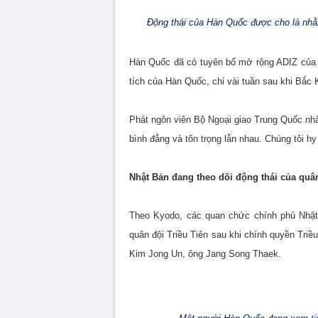
Động thái của Hàn Quốc được cho là nhằ
Hàn Quốc đã có tuyên bố mở rộng ADIZ của 
tích của Hàn Quốc, chỉ vài tuần sau khi Bắc K
Phát ngôn viên Bộ Ngoại giao Trung Quốc nhấ
bình đẳng và tôn trọng lẫn nhau. Chúng tôi h
Nhật Bản đang theo dõi động thái của quân
Theo Kyodo, các quan chức chính phủ Nhật 
quân đội Triều Tiên sau khi chính quyền Tri
Kim Jong Un, ông Jang Song Thaek.