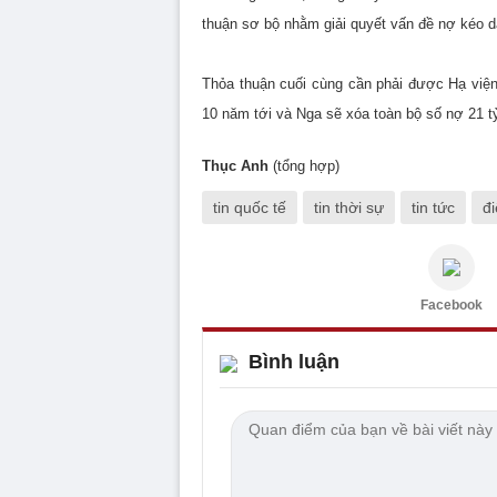
thuận sơ bộ nhằm giải quyết vấn đề nợ kéo d
Thỏa thuận cuối cùng cần phải được Hạ viện
10 năm tới và Nga sẽ xóa toàn bộ số nợ 21 tỷ
Thục Anh
(tổng hợp)
tin quốc tế
tin thời sự
tin tức
đi
Facebook
Bình luận