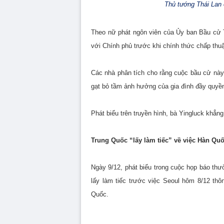
Thủ tướng Thái Lan 
Theo nữ phát ngôn viên của Ủy ban Bầu cử T
với Chính phủ trước khi chính thức chấp thu
Các nhà phân tích cho rằng cuộc bầu cử này
gạt bỏ tầm ảnh hưởng của gia đình đầy quyền
Phát biểu trên truyền hình, bà Yingluck khẳn
Trung Quốc “lấy làm tiếc” về việc Hàn Q
Ngày 9/12, phát biểu trong cuộc họp báo thư
lấy làm tiếc trước việc Seoul hôm 8/12 t
Quốc.