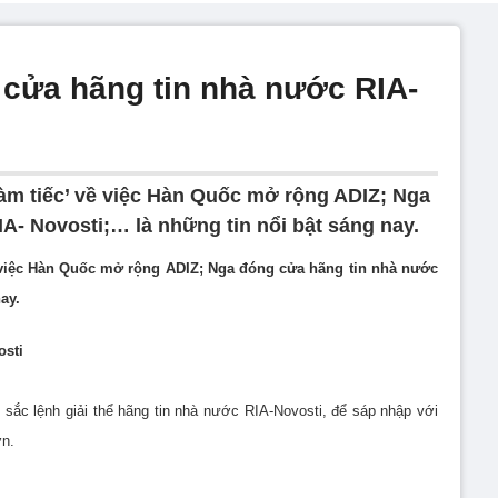
 cửa hãng tin nhà nước RIA-
làm tiếc’ về việc Hàn Quốc mở rộng ADIZ; Nga
A- Novosti;… là những tin nổi bật sáng nay.
ề việc Hàn Quốc mở rộng ADIZ; Nga đóng cửa hãng tin nhà nước
ay.
osti
 sắc lệnh giải thể hãng tin nhà nước RIA-Novosti, để sáp nhập với
ơn.