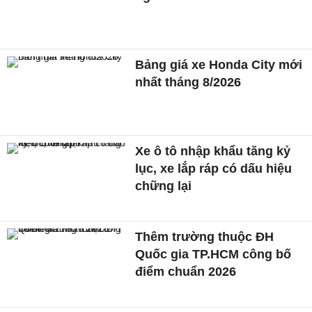
Bảng giá xe Honda City mới
nhất tháng 8/2026
Xe ô tô nhập khẩu tăng kỷ
lục, xe lắp ráp có dấu hiệu
chững lại
Thêm trường thuộc ĐH
Quốc gia TP.HCM công bố
điểm chuẩn 2026