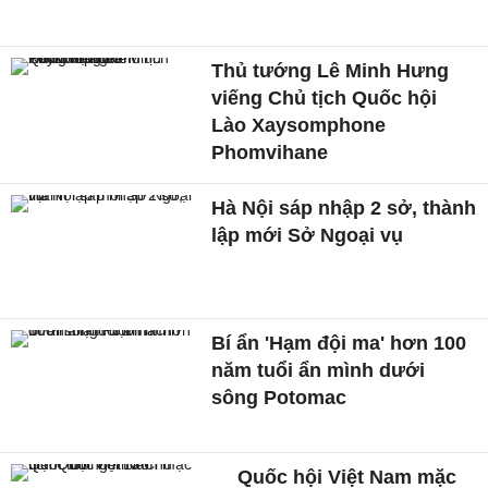
Thủ tướng Lê Minh Hưng
viếng Chủ tịch Quốc hội
Lào Xaysomphone
Phomvihane
Hà Nội sáp nhập 2 sở, thành
lập mới Sở Ngoại vụ
Bí ẩn 'Hạm đội ma' hơn 100
năm tuổi ẩn mình dưới
sông Potomac
Quốc hội Việt Nam mặc