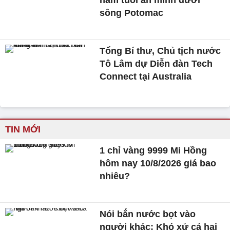
năm tuổi ẩn mình dưới
sông Potomac
Tổng Bí thư, Chủ tịch nước
Tô Lâm dự Diễn đàn Tech
Connect tại Australia
TIN MỚI
1 chỉ vàng 9999 Mi Hồng
hôm nay 10/8/2026 giá bao
nhiêu?
Nói bắn nước bọt vào
người khác: Khó xử cả hai