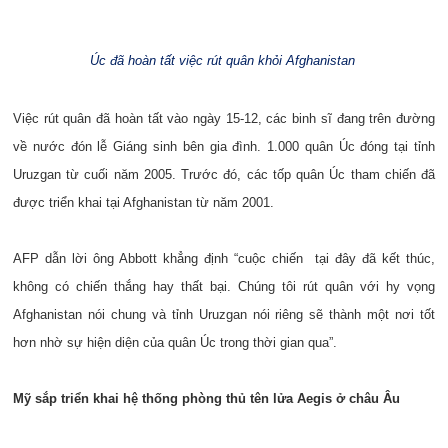
Úc đã hoàn tất việc rút quân khỏi Afghanistan
Việc rút quân đã hoàn tất vào ngày 15-12, các binh sĩ đang trên đường
về nước đón lễ Giáng sinh bên gia đình. 1.000 quân Úc đóng tại tỉnh
Uruzgan từ cuối năm 2005. Trước đó, các tốp quân Úc tham chiến đã
được triển khai tại Afghanistan từ năm 2001.
AFP dẫn lời ông Abbott khẳng định “cuộc chiến tại đây đã kết thúc,
không có chiến thắng hay thất bại. Chúng tôi rút quân với hy vọng
Afghanistan nói chung và tỉnh Uruzgan nói riêng sẽ thành một nơi tốt
hơn nhờ sự hiện diện của quân Úc trong thời gian qua”.
Mỹ sắp triển khai hệ thống phòng thủ tên lửa Aegis ở châu Âu