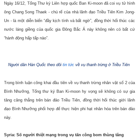
Ngày 16/12, Tổng Thư ký Liên hợp quốc Ban Ki-moon đã coi vụ tử hình
ông Chang Song Thaek - chú rể của nhà lãnh đạo Triều Tiên Kim Jong-
Un - là một diễn biến “đầy kịch tính và bất ngờ”, đồng thời hối thúc các
nước láng giềng của quốc gia Đông Bắc Á này không nên có bất cứ
“hành động hấp tấp nào”.
Người dân Hàn Quốc theo dõi
tin tức
về vụ thanh trừng ở Triều Tiên
Trong bình luận công khai đầu tiên về vụ thanh trừng nhân vật số 2 của
Bình Nhưỡng, Tổng thư ký Ban Ki-moon hy vọng sẽ không có sự gia
tăng căng thẳng trên bán đảo Triều Tiên, đồng thời hối thúc giới lãnh
đạo Bình Nhưỡng phối hợp để thực hiện phi hạt nhân hóa trên bán đảo
này.
Syria: Số người thiệt mạng trong vụ tấn công bom thùng tăng