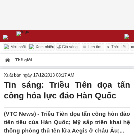
Mới nhất
Xem nhiều
💰 Giá vàng
📅 Lịch âm
☀️ Thời tiết

Thế giới
Xuất bản ngày 17/12/2013 08:17 AM
Tin sáng: Triều Tiên dọa tấn
công hỏa lực đảo Hàn Quốc
(VTC News) - Triều Tiên dọa tấn công hòn đảo
tiền tiêu của Hàn Quốc; Mỹ sắp triển khai hệ
thống phòng thủ tên lửa Aegis ở châu Âu;...