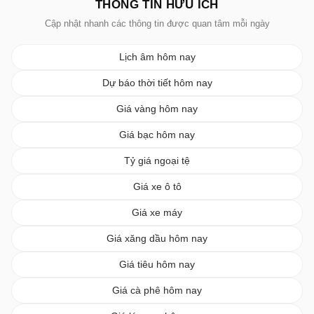
THÔNG TIN HỮU ÍCH
Cập nhật nhanh các thông tin được quan tâm mỗi ngày
Lịch âm hôm nay
Dự báo thời tiết hôm nay
Giá vàng hôm nay
Giá bạc hôm nay
Tỷ giá ngoại tệ
Giá xe ô tô
Giá xe máy
Giá xăng dầu hôm nay
Giá tiêu hôm nay
Giá cà phê hôm nay