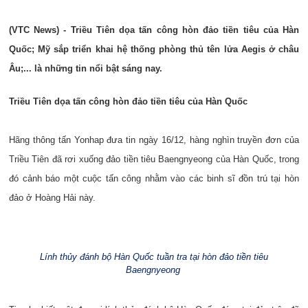
(VTC News) - Triều Tiên dọa tấn công hòn đảo tiền tiêu của Hàn
Quốc; Mỹ sắp triển khai hệ thống phòng thủ tên lửa Aegis ở châu
Âu;... là những tin nổi bật sáng nay.
Triều Tiên dọa tấn công hòn đảo tiền tiêu của Hàn Quốc
Hãng thông tấn Yonhap đưa tin ngày 16/12, hàng nghìn truyền đơn của
Triều Tiên đã rơi xuống đảo tiền tiêu Baengnyeong của Hàn Quốc, trong
đó cảnh báo một cuộc tấn công nhằm vào các binh sĩ đồn trú tại hòn
đảo ở Hoàng Hải này.
Lính thủy đánh bộ Hàn Quốc tuần tra tại hòn đảo tiền tiêu
Baengnyeong