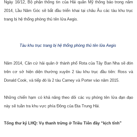
Ngày 16/12, Bộ phận thông tin của Hải quân Mỹ thông báo trong năm
2014, Lầu Năm Góc sẽ bắt đầu triển khai tại châu Âu các tàu khu trục
trang bị hệ thống phòng thủ tên lửa Aegis.
Tàu khu trục trang bị hệ thống phòng thủ tên lửa Aegis
Năm 2014, Căn cứ hải quân ở thành phố Rota của Tây Ban Nha sẽ đón
trên cơ sở hiện diện thường xuyên 2 tàu khu trục đầu tiên: Ross và
Donald Cook, và tiếp đó là 2 tàu Carney và Porter vào năm 2015.
Những chiến hạm có khả năng theo dõi các vụ phóng tên lửa đạn đạo
này sẽ tuần tra khu vực phía Đông của Địa Trung Hải.
Tổng thư ký LHQ: Vụ thanh trừng ở Triều Tiên đầy “kịch tính”