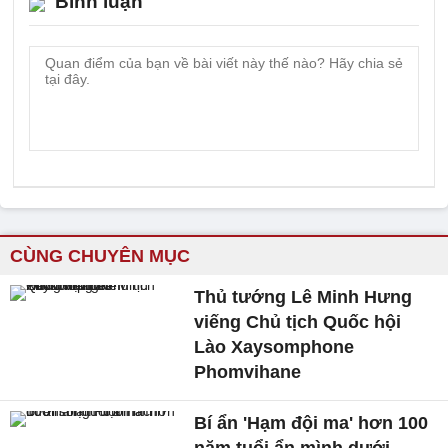
Bình luận
CÙNG CHUYÊN MỤC
Thủ tướng Lê Minh Hưng
viếng Chủ tịch Quốc hội
Lào Xaysomphone
Phomvihane
Bí ẩn 'Hạm đội ma' hơn 100