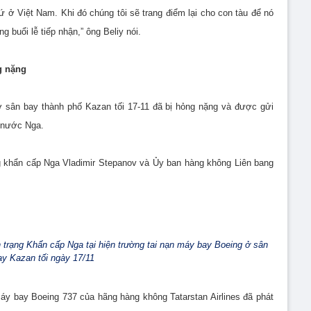
ở Việt Nam. Khi đó chúng tôi sẽ trang điểm lại cho con tàu để nó
g buổi lễ tiếp nhận,” ông Beliy nói.
g nặng
ở sân bay thành phố Kazan tối 17-11 đã bị hỏng nặng và được gửi
i nước Nga.
ng khẩn cấp Nga Vladimir Stepanov và Ủy ban hàng không Liên bang
 trạng Khẩn cấp Nga tại hiện trường tai nạn máy bay Boeing ở sân
ay Kazan tối ngày 17/11
áy bay Boeing 737 của hãng hàng không Tatarstan Airlines đã phát