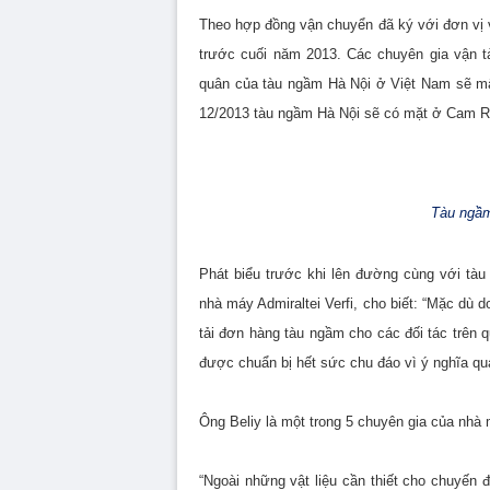
Theo hợp đồng vận chuyển đã ký với đơn vị 
trước cuối năm 2013. Các chuyên gia vận t
quân của tàu ngầm Hà Nội ở Việt Nam sẽ mất
12/2013 tàu ngầm Hà Nội sẽ có mặt ở Cam R
Tàu ngầm
Phát biểu trước khi lên đường cùng với tàu
nhà máy Admiraltei Verfi, cho biết: “Mặc dù
tải đơn hàng tàu ngầm cho các đối tác trên 
được chuẩn bị hết sức chu đáo vì ý nghĩa qua
Ông Beliy là một trong 5 chuyên gia của nhà
“Ngoài những vật liệu cần thiết cho chuyến 