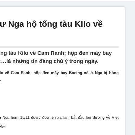
sư Nga hộ tống tàu Kilo về
ống tàu Kilo về Cam Ranh; hộp đen máy bay
…là những tin đáng chú ý trong ngày.
Kilo về Cam Ranh; hộp đen máy bay Boeing nổ ở Nga bị hỏng
.
Nội, hôm 15/11 được đưa lên xà lan, bắt đầu lên đường về Việt
Nga.