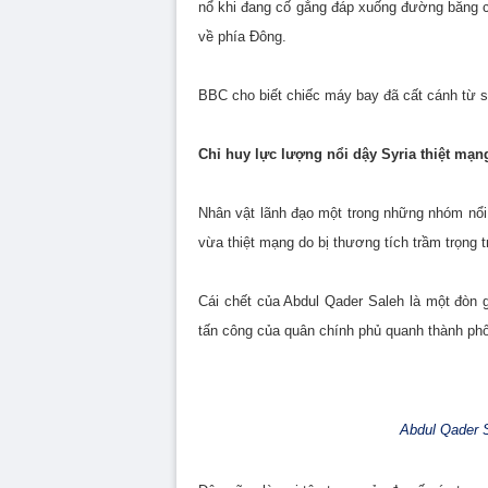
nổ khi đang cố gắng đáp xuống đường băng 
về phía Đông.
BBC cho biết chiếc máy bay đã cất cánh từ
Chỉ huy lực lượng nổi dậy Syria thiệt mạn
Nhân vật lãnh đạo một trong những nhóm nổi
vừa thiệt mạng do bị thương tích trầm trọng
Cái chết của Abdul Qader Saleh là một đòn
tấn công của quân chính phủ quanh thành phố
Abdul Qader S