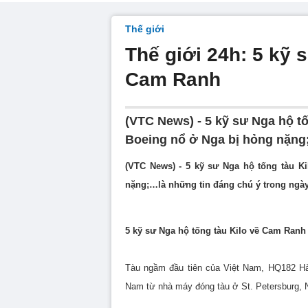
Thế giới
Thế giới 24h: 5 kỹ 
Cam Ranh
(VTC News) - 5 kỹ sư Nga hộ t
Boeing nổ ở Nga bị hỏng nặng;
(VTC News) - 5 kỹ sư Nga hộ tống tàu 
nặng;…là những tin đáng chú ý trong ngày
5 kỹ sư Nga hộ tống tàu Kilo về Cam Ranh
Tàu ngầm đầu tiên của Việt Nam, HQ182 Hà 
Nam từ nhà máy đóng tàu ở St. Petersburg, 