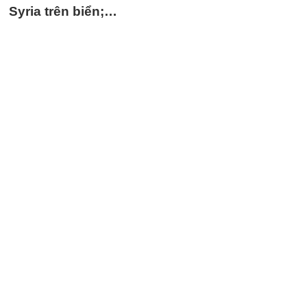
Syria trên biển;…