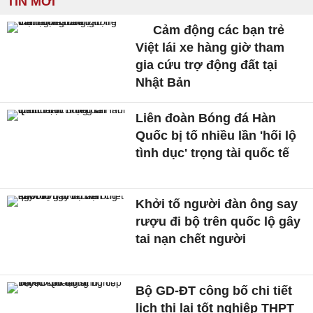
TIN MỚI
Cảm động các bạn trẻ
Việt lái xe hàng giờ tham
gia cứu trợ động đất tại
Nhật Bản
Liên đoàn Bóng đá Hàn
Quốc bị tố nhiều lần 'hối lộ
tình dục' trọng tài quốc tế
Khởi tố người đàn ông say
rượu đi bộ trên quốc lộ gây
tai nạn chết người
Bộ GD-ĐT công bố chi tiết
lịch thi lại tốt nghiệp THPT