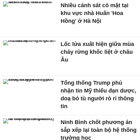
Nhiều cảnh sát có mặt tại
khu vực nhà Huấn 'Hoa
Hồng' ở Hà Nội
Lốc lửa xuất hiện giữa mùa
cháy rừng khốc liệt ở châu
Âu
Tổng thống Trump phủ
nhận tin Mỹ thiếu đạn dược,
doạ bỏ tù người rò rỉ thông
tin
Ninh Bình chốt phương án
sắp xếp lại toàn bộ hệ thống
trường học