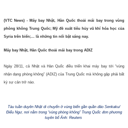
(VTC News) - Máy bay Nhật, Hàn Quốc thoải mái bay trong vùng
phòng không Trung Quốc; Mỹ đề xuất tiêu hủy vũ khí hóa học của
Syria trên biển;… là những tin nổi bật sáng nay.
Máy bay Nhật, Hàn Quốc thoải mái bay trong ADIZ
Ngày 28/11, cả Nhật và Hàn Quốc điều triển khai máy bay tới “vùng
nhận dạng phòng không” (ADIZ) của Trung Quốc mà không gặp phải bất
kỳ sự cản trở nào.
Tàu tuần duyên Nhật di chuyển ở vùng biển gần quần đảo Senkaku/
Điếu Ngư, nơi nằm trong “vùng phòng không” Trung Quốc đơn phương
tuyên bố Ảnh: Reuters