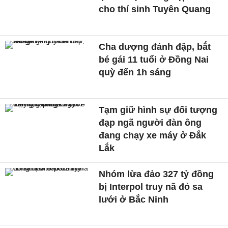
cho thí sinh Tuyên Quang
Cha dượng đánh đập, bắt
bé gái 11 tuổi ở Đồng Nai
quỳ đến 1h sáng
Tạm giữ hình sự đối tượng
đạp ngã người đàn ông
đang chạy xe máy ở Đắk
Lắk
Nhóm lừa đảo 327 tỷ đồng
bị Interpol truy nã đỏ sa
lưới ở Bắc Ninh