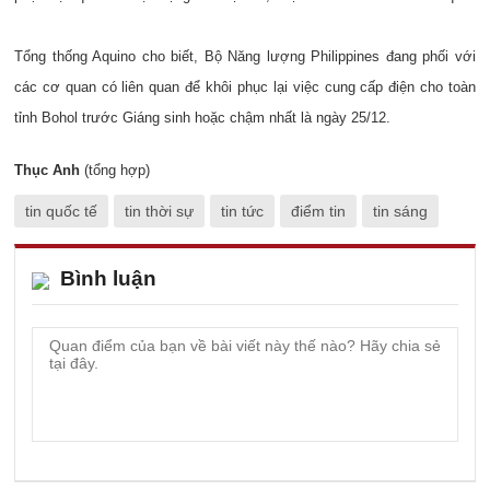
Tổng thống Aquino cho biết, Bộ Năng lượng Philippines đang phối với
các cơ quan có liên quan để khôi phục lại việc cung cấp điện cho toàn
tỉnh Bohol trước Giáng sinh hoặc chậm nhất là ngày 25/12.
Thục Anh
(tổng hợp)
tin quốc tế
tin thời sự
tin tức
điểm tin
tin sáng
Bình luận