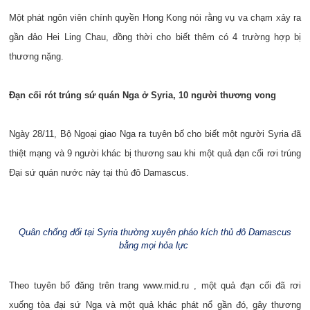
Một phát ngôn viên chính quyền Hong Kong nói rằng vụ va chạm xảy ra
gần đảo Hei Ling Chau, đồng thời cho biết thêm có 4 trường hợp bị
thương nặng.
Đạn cối rót trúng sứ quán Nga ở Syria, 10 người thương vong
Ngày 28/11, Bộ Ngoại giao Nga ra tuyên bố cho biết một người Syria đã
thiệt mạng và 9 người khác bị thương sau khi một quả đạn cối rơi trúng
Đại sứ quán nước này tại thủ đô Damascus.
Quân chống đối tại Syria thường xuyên pháo kích thủ đô Damascus
bằng mọi hỏa lực
Theo tuyên bố đăng trên trang www.mid.ru , một quả đạn cối đã rơi
xuống tòa đại sứ Nga và một quả khác phát nổ gần đó, gây thương