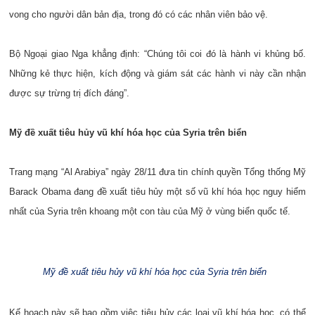
vong cho người dân bản địa, trong đó có các nhân viên bảo vệ.
Bộ Ngoại giao Nga khẳng định: “Chúng tôi coi đó là hành vi khủng bố.
Những kẻ thực hiện, kích động và giám sát các hành vi này cần nhận
được sự trừng trị đích đáng”.
Mỹ đề xuất tiêu hủy vũ khí hóa học của Syria trên biển
Trang mạng “Al Arabiya” ngày 28/11 đưa tin chính quyền Tổng thống Mỹ
Barack Obama đang đề xuất tiêu hủy một số vũ khí hóa học nguy hiểm
nhất của Syria trên khoang một con tàu của Mỹ ở vùng biển quốc tế.
Mỹ đề xuất tiêu hủy vũ khí hóa học của Syria trên biển
Kế hoạch này sẽ bao gồm việc tiêu hủy các loại vũ khí hóa học, có thể