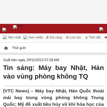
Mới nhất
Xem nhiều
💰 Giá vàng
📅 Lịch âm
☀️ Thời tiết

Thế giới
Xuất bản ngày 29/11/2013 07:28 AM
Tin sáng: Máy bay Nhật, Hàn
vào vùng phòng không TQ
(VTC News) – Máy bay Nhật, Hàn Quốc thoải
mái bay trong vùng phòng không Trung
Quốc; Mỹ đề xuất tiêu hủy vũ khí hóa học của