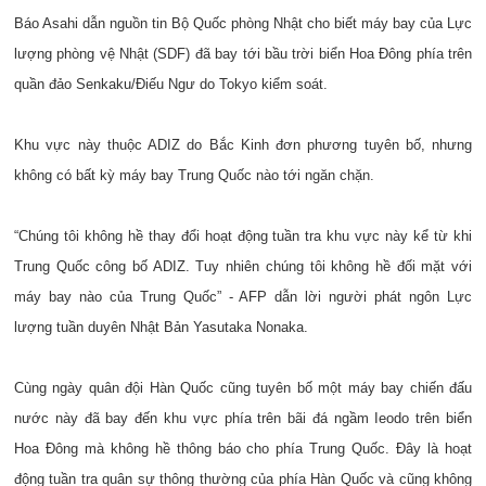
Báo Asahi dẫn nguồn tin Bộ Quốc phòng Nhật cho biết máy bay của Lực
lượng phòng vệ Nhật (SDF) đã bay tới bầu trời biển Hoa Đông phía trên
quần đảo Senkaku/Điếu Ngư do Tokyo kiểm soát.
Khu vực này thuộc ADIZ do Bắc Kinh đơn phương tuyên bố, nhưng
không có bất kỳ máy bay Trung Quốc nào tới ngăn chặn.
“Chúng tôi không hề thay đổi hoạt động tuần tra khu vực này kể từ khi
Trung Quốc công bố ADIZ. Tuy nhiên chúng tôi không hề đối mặt với
máy bay nào của Trung Quốc” - AFP dẫn lời người phát ngôn Lực
lượng tuần duyên Nhật Bản Yasutaka Nonaka.
Cùng ngày quân đội Hàn Quốc cũng tuyên bố một máy bay chiến đấu
nước này đã bay đến khu vực phía trên bãi đá ngầm Ieodo trên biển
Hoa Đông mà không hề thông báo cho phía Trung Quốc. Đây là hoạt
động tuần tra quân sự thông thường của phía Hàn Quốc và cũng không