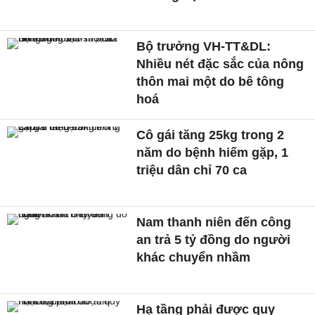
Bộ trưởng VH-TT&DL:
Nhiều nét đặc sắc của nông
thôn mai một do bê tông
hoá
Cô gái tăng 25kg trong 2
năm do bệnh hiếm gặp, 1
triệu dân chỉ 70 ca
Nam thanh niên đến công
an trả 5 tỷ đồng do người
khác chuyển nhầm
Hạ tầng phải được quy