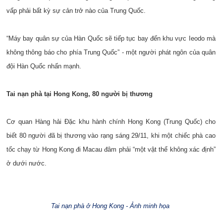
vấp phải bất kỳ sự cản trở nào của Trung Quốc.
“Máy bay quân sự của Hàn Quốc sẽ tiếp tục bay đến khu vực Ieodo mà
không thông báo cho phía Trung Quốc” - một người phát ngôn của quân
đội Hàn Quốc nhấn mạnh.
Tai nạn phà tại Hong Kong, 80 người bị thương
Cơ quan Hàng hải Đặc khu hành chính Hong Kong (Trung Quốc) cho
biết 80 người đã bị thương vào rạng sáng 29/11, khi một chiếc phà cao
tốc chạy từ Hong Kong đi Macau đâm phải “một vật thể không xác định”
ở dưới nước.
Tai nạn phà ở Hong Kong - Ảnh minh họa