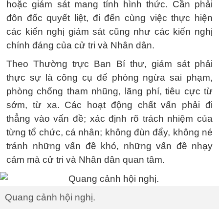
hoặc giám sát mang tính hình thức. Cần phải
đôn đốc quyết liệt, đi đến cùng việc thực hiện
các kiến nghị giám sát cũng như các kiến nghị
chính đáng của cử tri và Nhân dân.
Theo Thường trực Ban Bí thư, giám sát phải
thực sự là công cụ để phòng ngừa sai phạm,
phòng chống tham nhũng, lãng phí, tiêu cực từ
sớm, từ xa. Các hoạt động chất vấn phải đi
thẳng vào vấn đề; xác định rõ trách nhiệm của
từng tổ chức, cá nhân; không đùn đẩy, không né
tránh những vấn đề khó, những vấn đề nhạy
cảm mà cử tri và Nhân dân quan tâm.
Quang cảnh hội nghị.