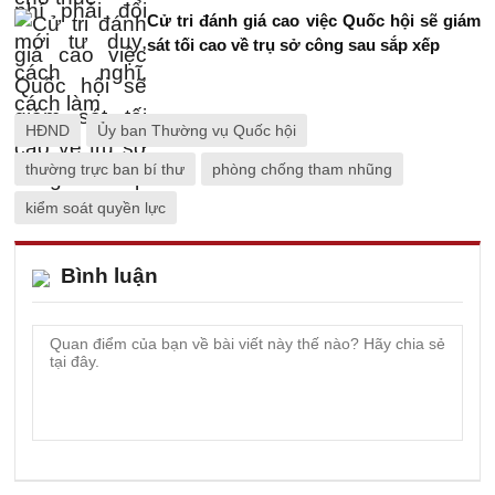
Cử tri đánh giá cao việc Quốc hội sẽ giám
sát tối cao về trụ sở công sau sắp xếp
HĐND
Ủy ban Thường vụ Quốc hội
thường trực ban bí thư
phòng chống tham nhũng
kiểm soát quyền lực
Bình luận