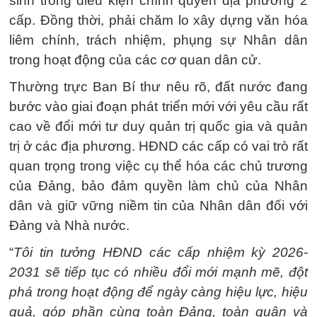
sinh trong điều kiện chính quyền địa phương 2
cấp. Đồng thời, phải chăm lo xây dựng văn hóa
liêm chính, trách nhiệm, phụng sự Nhân dân
trong hoạt động của các cơ quan dân cử.
Thường trực Ban Bí thư nêu rõ, đất nước đang
bước vào giai đoạn phát triển mới với yêu cầu rất
cao về đổi mới tư duy quản trị quốc gia và quản
trị ở các địa phương. HĐND các cấp có vai trò rất
quan trọng trong việc cụ thể hóa các chủ trương
của Đảng, bảo đảm quyền làm chủ của Nhân
dân và giữ vững niềm tin của Nhân dân đối với
Đảng và Nhà nước.
“
Tôi tin tưởng HĐND các cấp nhiệm kỳ 2026-
2031 sẽ tiếp tục có nhiều đổi mới mạnh mẽ, đột
phá trong hoạt động để ngày càng hiệu lực, hiệu
quả, góp phần cùng toàn Đảng, toàn quân và