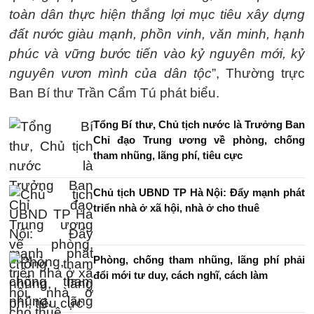
toàn dân thực hiện thắng lợi mục tiêu xây dựng
đất nước giàu mạnh, phồn vinh, văn minh, hạnh
phúc và vững bước tiến vào kỷ nguyên mới, kỷ
nguyên vươn mình của dân tộc
”, Thường trực
Ban Bí thư Trần Cẩm Tú phát biểu.
Tổng Bí thư, Chủ tịch nước là Trưởng Ban
Chỉ đạo Trung ương về phòng, chống
tham nhũng, lãng phí, tiêu cực
Chủ tịch UBND TP Hà Nội: Đẩy mạnh phát
triển nhà ở xã hội, nhà ở cho thuê
Phòng, chống tham nhũng, lãng phí phải
đổi mới tư duy, cách nghĩ, cách làm