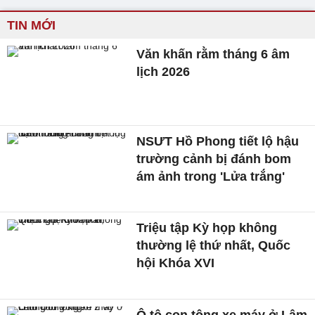
TIN MỚI
Văn khấn rằm tháng 6 âm
lịch 2026
NSƯT Hồ Phong tiết lộ hậu
trường cảnh bị đánh bom
ám ảnh trong 'Lửa trắng'
Triệu tập Kỳ họp không
thường lệ thứ nhất, Quốc
hội Khóa XVI