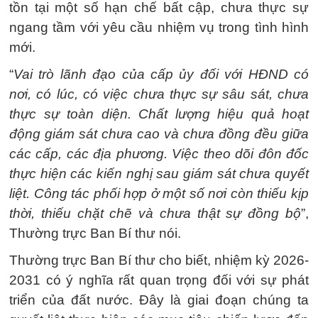
tồn tại một số hạn chế bất cập, chưa thực sự
ngang tầm với yêu cầu nhiệm vụ trong tình hình
mới.
“
Vai trò lãnh đạo của cấp ủy đối với HĐND có
nơi, có lúc, có việc chưa thực sự sâu sát, chưa
thực sự toàn diện. Chất lượng hiệu quả hoạt
động giám sát chưa cao và chưa đồng đều giữa
các cấp, các địa phương. Việc theo dõi đôn đốc
thực hiện các kiến nghị sau giám sát chưa quyết
liệt. Công tác phối hợp ở một số nơi còn thiếu kịp
thời, thiếu chặt chẽ và chưa thật sự đồng bộ
”,
Thường trực Ban Bí thư nói.
Thường trực Ban Bí thư cho biết, nhiệm kỳ 2026-
2031 có ý nghĩa rất quan trọng đối với sự phát
triển của đất nước. Đây là giai đoạn chúng ta