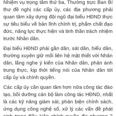
Nhiệm vụ trọng tâm thứ ba, Thường trực Ban Bí
thư đề nghị các cấp ủy, các địa phương phải
quan tâm xây dựng đội ngũ đại biểu HĐND thực
sự tiêu biểu về bản lĩnh chính trị, phẩm chất đạo
đức, năng lực thực hiện và tinh thần trách nhiệm
trước Nhân dân.
Đại biểu HĐND phải gần dân, sát dân, hiểu dân,
thường xuyên giữ mối liên hệ mật thiết với Nhân
dân, lắng nghe ý kiến của Nhân dân, phản ánh
trung thực, kịp thời tiếng nói của Nhân dân tới
cấp ủy và chính quyền.
Các cấp ủy cần quan tâm hơn nữa công tác đào
tạo, bồi dưỡng cán bộ làm công tác HĐND, nhất
là các kỹ năng giám sát, phản biện chính sách,
ứng dụng công nghệ số, xử lý các vấn đề phát