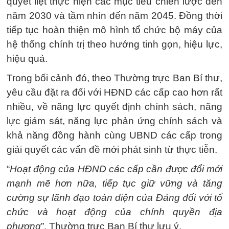
quyết liệt thực hiện các mục tiêu chiến lược đến
năm 2030 và tầm nhìn đến năm 2045. Đồng thời
tiếp tục hoàn thiện mô hình tổ chức bộ máy của
hệ thống chính trị theo hướng tinh gọn, hiệu lực,
hiệu quả.
Trong bối cảnh đó, theo Thường trực Ban Bí thư,
yêu cầu đặt ra đối với HĐND các cấp cao hơn rất
nhiều, về năng lực quyết định chính sách, năng
lực giám sát, năng lực phản ứng chính sách và
khả năng đồng hành cùng UBND các cấp trong
giải quyết các vấn đề mới phát sinh từ thực tiễn.
“
Hoạt động của HĐND các cấp cần được đổi mới
mạnh mẽ hơn nữa, tiếp tục giữ vững và tăng
cường sự lãnh đạo toàn diện của Đảng đối với tổ
chức và hoạt động của chính quyền địa
phương
”, Thường trực Ban Bí thư lưu ý.