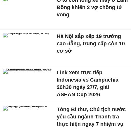
Ô tô con tông xe máy ở Lâm
Đồng khiến 2 vợ chồng tử
vong
Hà Nội sắp xếp 19 trường
cao đẳng, trung cấp còn 10
cơ sở
Link xem trực tiếp
Indonesia vs Campuchia
20h30 ngày 27/7, giải
ASEAN Cup 2026
Tổng Bí thư, Chủ tịch nước
yêu cầu ngành Thanh tra
thực hiện ngay 7 nhiệm vụ