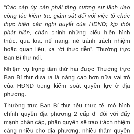
“
Các cấp ủy cần phải tăng cường sự lãnh đạo
công tác kiểm tra, giám sát đối với việc tổ chức
thực hiện các nghị quyết của HĐND; kịp thời
phát hiện, chấ
n chỉnh những biểu hiện hình
thức, qua loa, nể nang, né tránh trách nhiệm
hoặc quan liêu, xa rời thực tiễn”, Thường trực
Ban Bí thư nói.
Nhiệm vụ trọng tâm thứ hai được Thường trực
Ban Bí thư đưa ra là nâng cao hơn nữa vai trò
của HĐND trong kiểm soát quyền lực ở địa
phương.
Thường trực Ban Bí thư nêu thực tế, mô hình
chính quyền địa phương 2 cấp đi đôi với đẩy
mạnh phân cấp, phân quyền sẽ trao trách nhiệm
càng nhiều cho địa phương, nhiều thẩm quyền