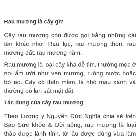
Rau mương là cây gì?
Cây rau mương còn được gọi bằng những cái
tên khác như: Rau lục, rau mương thon, rau
mương đất, rau mương nằm.
Rau mương là loại cây khá dễ tìm, thường mọc ở
nơi ẩm ướt như ven mương, ruộng nước hoặc
bờ ao. Cây có thân mềm, lá nhỏ màu xanh và
thường bò lan sát mặt đất.
Tác dụng của cây rau mương
Theo Lương y Nguyễn Đức Nghĩa chia sẻ trên
Báo Sức khỏe & Đời sống, rau mương là loại
thảo dược lành tính, từ lâu được dùng vừa làm