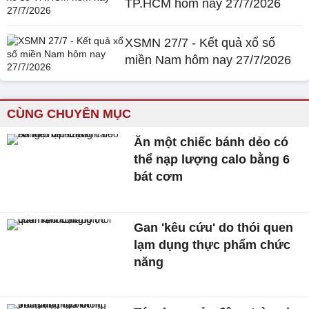
TP.HCM hôm nay 27/7/2026
XSMN 27/7 - Kết quả xổ số
miền Nam hôm nay 27/7/2026
CÙNG CHUYÊN MỤC
Ăn một chiếc bánh dẻo có
thể nạp lượng calo bằng 6
bát cơm
Gan 'kêu cứu' do thói quen
lạm dụng thực phẩm chức
năng