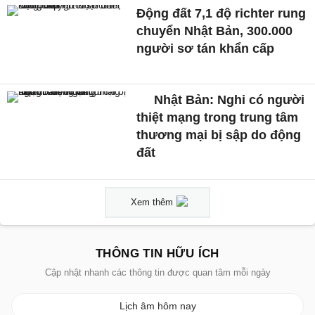
Động đất 7,1 độ richter rung
chuyển Nhật Bản, 300.000
người sơ tán khẩn cấp
Nhật Bản: Nghi có người
thiệt mạng trong trung tâm
thương mại bị sập do động
đất
Xem thêm
THÔNG TIN HỮU ÍCH
Cập nhật nhanh các thông tin được quan tâm mỗi ngày
Lịch âm hôm nay