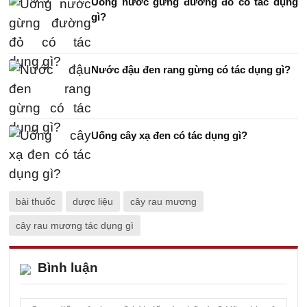
Uống nước gừng đường đỏ có tác dụng
gì?
Nước đậu đen rang gừng có tác dụng gì?
Uống cây xạ đen có tác dụng gì?
bài thuốc
dược liệu
cây rau mương
cây rau mương tác dụng gì
Bình luận