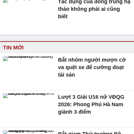
Tác dụng của đông trùng hạ
thảo không phải ai cũng
biết
TIN MỚI
Bắt nhóm người mượn cớ
va quệt xe để cưỡng đoạt
tài sản
Lượt 3 Giải U16 nữ VĐQG
2026: Phong Phú Hà Nam
giành 3 điểm
Bắt giam Thứ trưởng Bộ