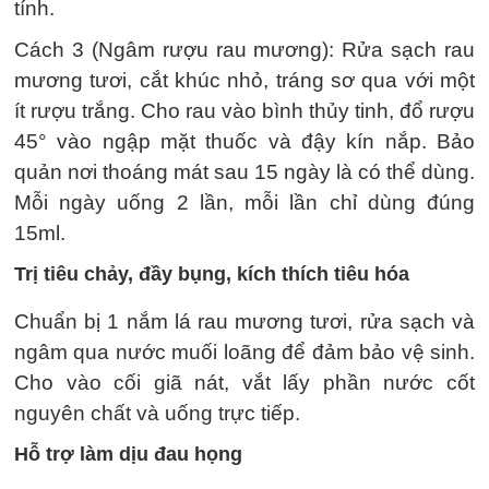
tính.
Cách 3 (Ngâm rượu rau mương): Rửa sạch rau
mương tươi, cắt khúc nhỏ, tráng sơ qua với một
ít rượu trắng. Cho rau vào bình thủy tinh, đổ rượu
45° vào ngập mặt thuốc và đậy kín nắp. Bảo
quản nơi thoáng mát sau 15 ngày là có thể dùng.
Mỗi ngày uống 2 lần, mỗi lần chỉ dùng đúng
15ml.
Trị tiêu chảy, đầy bụng, kích thích tiêu hóa
Chuẩn bị 1 nắm lá rau mương tươi, rửa sạch và
ngâm qua nước muối loãng để đảm bảo vệ sinh.
Cho vào cối giã nát, vắt lấy phần nước cốt
nguyên chất và uống trực tiếp.
Hỗ trợ làm dịu đau họng