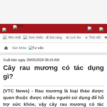
Mới nhất
Xem nhiều
💰 Giá vàng
📅 Lịch âm
☀️ Thời tiết

Sức khỏe
Tư vấn
Xuất bản ngày 28/05/2026 08:16 AM
Cây rau mương có tác dụng
gì?
(VTC News) -
Rau mương là loại thảo dược
quen thuộc được nhiều người sử dụng để hỗ
trợ sức khỏe, vậy cây rau mương có tác