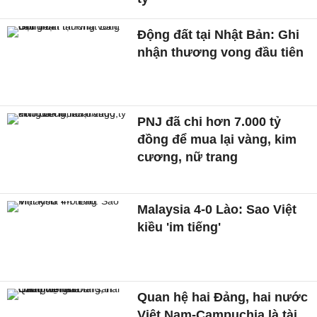
Động đất tại Nhật Bản: Ghi
nhận thương vong đầu tiên
PNJ đã chi hơn 7.000 tỷ
đồng để mua lại vàng, kim
cương, nữ trang
Malaysia 4-0 Lào: Sao Việt
kiều 'im tiếng'
Quan hệ hai Đảng, hai nước
Việt Nam-Campuchia là tài