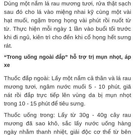
Dùng một nắm lá rau mương tươi, rửa thật sạch
sau đó cho lá vào miệng nhai kỹ cùng một vài
hạt muối, ngậm trong họng vài phút rồi nuốt từ
từ. Thực hiện mỗi ngày 1 lần vào buổi tối trước
khi đi ngủ, kiên trì cho đến khi cổ họng hết sưng
rát.
“Trong uống ngoài đắp” hỗ trợ trị mụn nhọt, áp
xe
Thuốc đắp ngoài: Lấy một nắm cả thân và lá rau
mương tươi, ngâm nước muối 5 - 10 phút, giã
nát rồi đắp trực tiếp lên vùng da bị mụn nhọt
trong 10 - 15 phút để tiêu sưng.
Thuốc uống trong: Lấy từ 30g - 40g cây rau
mương đã sao khô, sắc lấy nước uống hàng
ngày nhằm thanh nhiệt, giải độc cơ thể từ bên