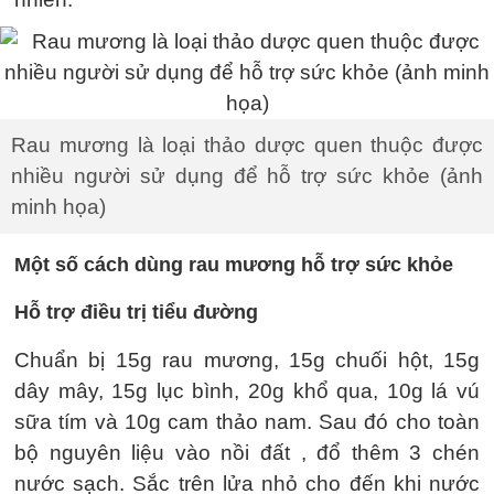
Rau mương là loại thảo dược quen thuộc được
nhiều người sử dụng để hỗ trợ sức khỏe (ảnh
minh họa)
Một số cách dùng rau mương hỗ trợ sức khỏe
Hỗ trợ điều trị tiểu đường
Chuẩn bị 15g rau mương, 15g chuối hột, 15g
dây mây, 15g lục bình, 20g khổ qua, 10g lá vú
sữa tím và 10g cam thảo nam. Sau đó cho toàn
bộ nguyên liệu vào nồi đất , đổ thêm 3 chén
nước sạch. Sắc trên lửa nhỏ cho đến khi nước