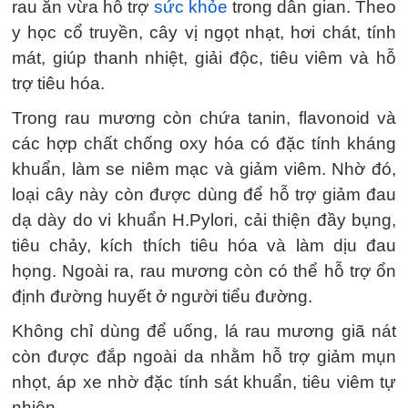
rau ăn vừa hỗ trợ
sức khỏe
trong dân gian. Theo
y học cổ truyền, cây vị ngọt nhạt, hơi chát, tính
mát, giúp thanh nhiệt, giải độc, tiêu viêm và hỗ
trợ tiêu hóa.
Trong rau mương còn chứa tanin, flavonoid và
các hợp chất chống oxy hóa có đặc tính kháng
khuẩn, làm se niêm mạc và giảm viêm. Nhờ đó,
loại cây này còn được dùng để hỗ trợ giảm đau
dạ dày do vi khuẩn H.Pylori, cải thiện đầy bụng,
tiêu chảy, kích thích tiêu hóa và làm dịu đau
họng. Ngoài ra, rau mương còn có thể hỗ trợ ổn
định đường huyết ở người tiểu đường.
Không chỉ dùng để uống, lá rau mương giã nát
còn được đắp ngoài da nhằm hỗ trợ giảm mụn
nhọt, áp xe nhờ đặc tính sát khuẩn, tiêu viêm tự
nhiên.