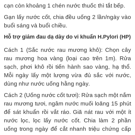
cạn còn khoảng 1 chén nước thuốc thì tắt bếp.
Gạn lấy nước cốt, chia đều uống 2 lần/ngày vào
buổi sáng và buổi chiều.
Hỗ trợ giảm đau dạ dày do vi khuẩn H.Pylori (HP)
Cách 1 (Sắc nước rau mương khô): Chọn cây
rau mương hoa vàng (loại cao trên 1m). Rửa
sạch, phơi khô rồi tiến hành sao vàng, hạ thổ.
Mỗi ngày lấy một lượng vừa đủ sắc với nước,
dùng như nước uống hằng ngày.
Cách 2 (Uống nước cốt tươi): Rửa sạch một nắm
rau mương tươi, ngâm nước muối loãng 15 phút
để sát khuẩn rồi vắt ráo. Giã nát rau với một ít
nước lọc, lọc lấy nước cốt. Chia làm 2 phần
uống trong ngày để cắt nhanh triệu chứng cấp