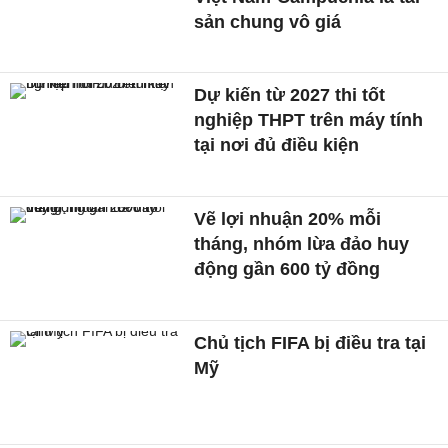
sản chung vô giá ​
Dự kiến từ 2027 thi tốt
nghiệp THPT trên máy tính
tại nơi đủ điều kiện
Vẽ lợi nhuận 20% mỗi
tháng, nhóm lừa đảo huy
động gần 600 tỷ đồng
Chủ tịch FIFA bị điều tra tại
Mỹ