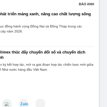
BẢO ANH
phát triển mảng xanh, nâng cao chất lượng sống
p tục đồng hành cùng Đồng Nai và Đồng Tháp trong các
g cây năm 2026.
rolimex thúc đẩy chuyển đổi số và chuyển dịch
nh
ex ký kết hợp tác, mở ra giai đoạn hợp tác chiến lược mới giữa
tế Nhà nước hàng đầu Việt Nam.
Zalo