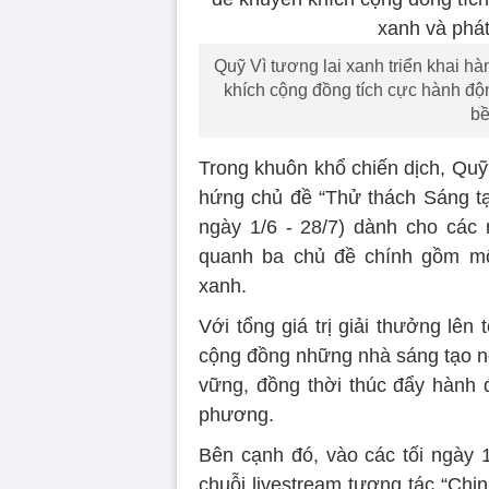
Quỹ Vì tương lai xanh triển khai h
khích cộng đồng tích cực hành động
bề
Trong khuôn khổ chiến dịch, Quỹ
hứng chủ đề “Thử thách Sáng tạo
ngày 1/6 - 28/7) dành cho các 
quanh ba chủ đề chính gồm mô
xanh.
Với tổng giá trị giải thưởng lên 
cộng đồng những nhà sáng tạo nội
vững, đồng thời thúc đẩy hành 
phương.
Bên cạnh đó, vào các tối ngày 1
chuỗi livestream tương tác “Chi