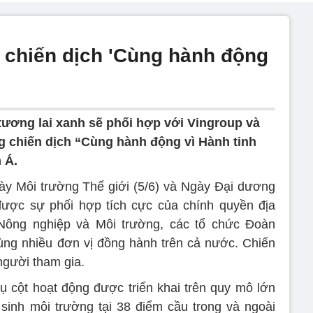
 chiến dịch 'Cùng hành động
 tương lai xanh sẽ phối hợp với Vingroup và
ng chiến dịch “Cùng hành động vì Hành tinh
 Á.
y Môi trường Thế giới (5/6) và Ngày Đại dương
 được sự phối hợp tích cực của chính quyền địa
ông nghiệp và Môi trường, các tổ chức Đoàn
ùng nhiều đơn vị đồng hành trên cả nước. Chiến
người tham gia.
rụ cột hoạt động được triển khai trên quy mô lớn
sinh môi trường tại 38 điểm cầu trong và ngoài