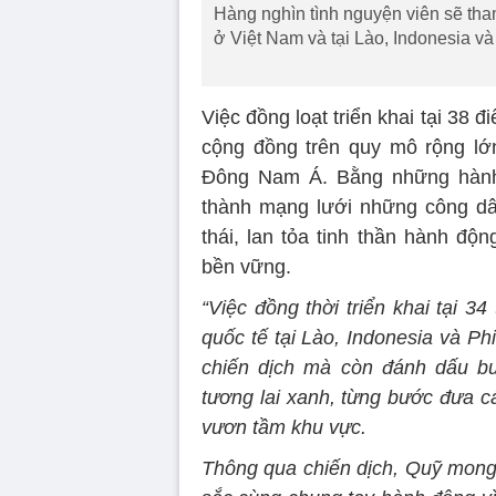
Hàng nghìn tình nguyện viên sẽ tha
ở Việt Nam và tại Lào, Indonesia và
Việc đồng loạt triển khai tại 38 
cộng đồng trên quy mô rộng lớ
Đông Nam Á. Bằng những hành đ
thành mạng lưới những công dâ
thái, lan tỏa tinh thần hành độ
bền vững.
“Việc đồng thời triển khai tại 3
quốc tế tại Lào, Indonesia và P
chiến dịch mà còn đánh dấu bư
tương lai xanh, từng bước đưa c
vươn tầm khu vực.
Thông qua chiến dịch, Quỹ mong