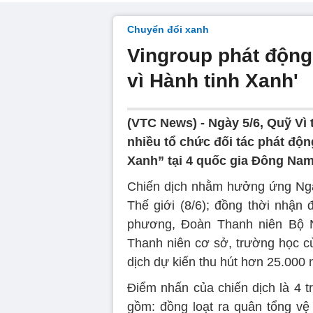
Chuyển đổi xanh
Vingroup phát động
vì Hành tinh Xanh'
(VTC News) -
Ngày 5/6, Quỹ Vì
nhiều tổ chức đối tác phát độ
Xanh” tại 4 quốc gia Đông Nam
Chiến dịch nhằm hưởng ứng Ngà
Thế giới (8/6); đồng thời nhận
phương, Đoàn Thanh niên Bộ N
Thanh niên cơ sở, trường học c
dịch dự kiến thu hút hơn 25.000 
Điểm nhấn của chiến dịch là 4 t
gồm: đồng loạt ra quân tổng vệ 