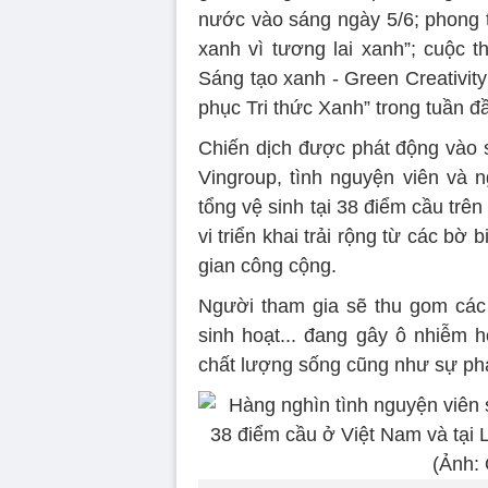
nước vào sáng ngày 5/6; phong t
xanh vì tương lai xanh”; cuộc t
Sáng tạo xanh - Green Creativity
phục Tri thức Xanh” trong tuần đ
Chiến dịch được phát động vào 
Vingroup, tình nguyện viên và 
tổng vệ sinh tại 38 điểm cầu trên
vi triển khai trải rộng từ các bờ
gian công cộng.
Người tham gia sẽ thu gom các lo
sinh hoạt... đang gây ô nhiễm h
chất lượng sống cũng như sự phá