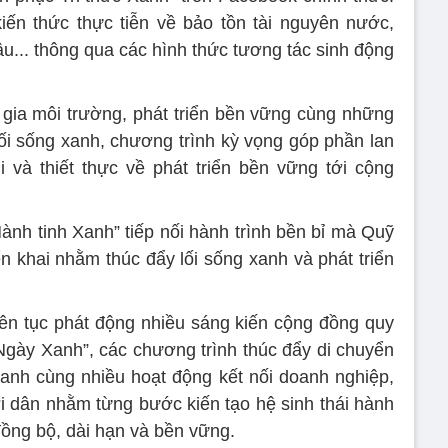
ến thức thực tiễn về bảo tồn tài nguyên nước,
ậu... thông qua các hình thức tương tác sinh động
gia môi trường, phát triển bền vững cùng những
lối sống xanh, chương trình kỳ vọng góp phần lan
 và thiết thực về phát triển bền vững tới cộng
ành tinh Xanh” tiếp nối hành trình bền bỉ mà Quỹ
ển khai nhằm thúc đẩy lối sống xanh và phát triển
ên tục phát động nhiều sáng kiến cộng đồng quy
gày Xanh”, các chương trình thúc đẩy di chuyển
xanh cùng nhiều hoạt động kết nối doanh nghiệp,
 dân nhằm từng bước kiến tạo hệ sinh thái hành
ồng bộ, dài hạn và bền vững.