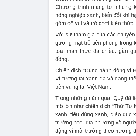
Chương trình mang tới những ki
nông nghiệp xanh, biến đổi khí h
gồm đố vui và trò chơi kiến thức.
Với sự tham gia của các chuyên 
gương mặt trẻ tiên phong trong 
tỏa nhận thức đa chiều, gần gũi
đồng.
Chiến dịch “Cùng hành động vì H
Vì tương lai xanh đã và đang tri
bền vững tại Việt Nam.
Trong những năm qua, Quỹ đã li
mô lớn như chiến dịch “Thứ Tư N
xanh, tiêu dùng xanh, giáo dục 
trường học, địa phương và người
động vì môi trường theo hướng đ