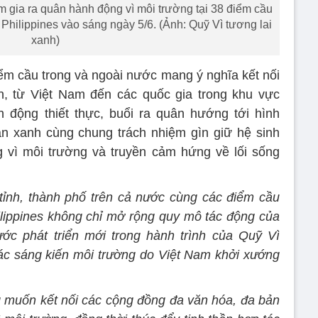
m gia ra quân hành động vì môi trường tại 38 điểm cầu
 Philippines vào sáng ngày 5/6. (Ảnh: Quỹ Vì tương lai
xanh)
điểm cầu trong và ngoài nước mang ý nghĩa kết nối
n, từ Việt Nam đến các quốc gia trong khu vực
ộng thiết thực, buổi ra quân hướng tới hình
n xanh cùng chung trách nhiệm gìn giữ hệ sinh
ng vì môi trường và truyền cảm hứng về lối sống
4 tỉnh, thành phố trên cả nước cùng các điểm cầu
hilippines không chỉ mở rộng quy mô tác động của
ớc phát triển mới trong hành trình của Quỹ Vì
ác sáng kiến môi trường do Việt Nam khởi xướng
 muốn kết nối các cộng đồng đa văn hóa, đa bản