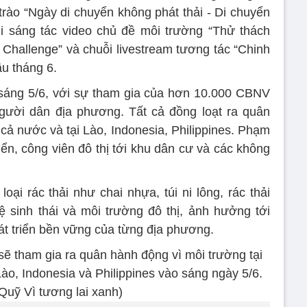
rào “Ngày di chuyển không phát thải - Di chuyển
hi sáng tác video chủ đề môi trường “Thử thách
 Challenge” và chuỗi livestream tương tác “Chinh
ầu tháng 6.
sáng 5/6, với sự tham gia của hơn 10.000 CBNV
người dân địa phương. Tất cả đồng loạt ra quân
 cả nước và tại Lào, Indonesia, Philippines. Phạm
 biển, công viên đô thị tới khu dân cư và các không
ại rác thải như chai nhựa, túi ni lông, rác thải
ệ sinh thái và môi trường đô thị, ảnh hưởng tới
t triển bền vững của từng địa phương.