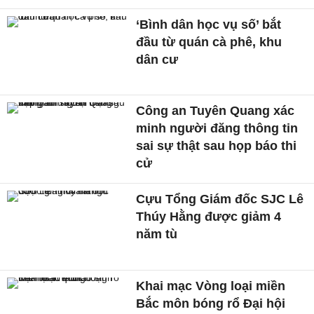
‘Bình dân học vụ số’ bắt
đầu từ quán cà phê, khu
dân cư
Công an Tuyên Quang xác
minh người đăng thông tin
sai sự thật sau họp báo thi
cử
Cựu Tổng Giám đốc SJC Lê
Thúy Hằng được giảm 4
năm tù
Khai mạc Vòng loại miền
Bắc môn bóng rổ Đại hội