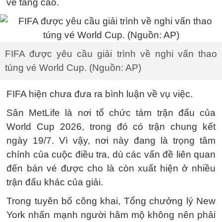
vé tăng cao.
FIFA được yêu cầu giải trình về nghi vấn thao
túng vé World Cup. (Nguồn: AP)
FIFA hiện chưa đưa ra bình luận về vụ việc.
Sân MetLife là nơi tổ chức tám trận đấu của
World Cup 2026, trong đó có trận chung kết
ngày 19/7. Vì vậy, nơi này đang là trọng tâm
chính của cuộc điều tra, dù các vấn đề liên quan
đến bán vé được cho là còn xuất hiện ở nhiều
trận đấu khác của giải.
Trong tuyên bố công khai, Tổng chưởng lý New
York nhấn mạnh người hâm mộ không nên phải