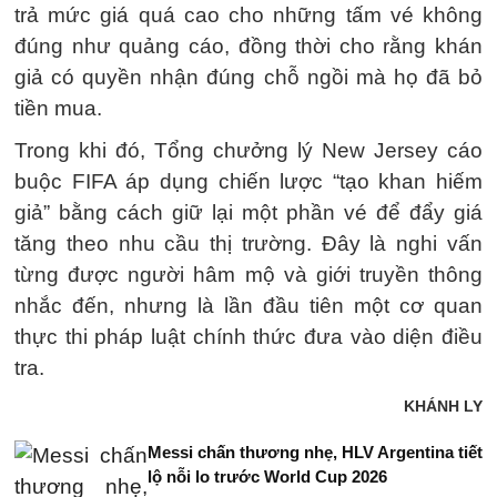
trả mức giá quá cao cho những tấm vé không
đúng như quảng cáo, đồng thời cho rằng khán
giả có quyền nhận đúng chỗ ngồi mà họ đã bỏ
tiền mua.
Trong khi đó, Tổng chưởng lý New Jersey cáo
buộc FIFA áp dụng chiến lược “tạo khan hiếm
giả” bằng cách giữ lại một phần vé để đẩy giá
tăng theo nhu cầu thị trường. Đây là nghi vấn
từng được người hâm mộ và giới truyền thông
nhắc đến, nhưng là lần đầu tiên một cơ quan
thực thi pháp luật chính thức đưa vào diện điều
tra.
KHÁNH LY
Messi chấn thương nhẹ, HLV Argentina tiết
lộ nỗi lo trước World Cup 2026