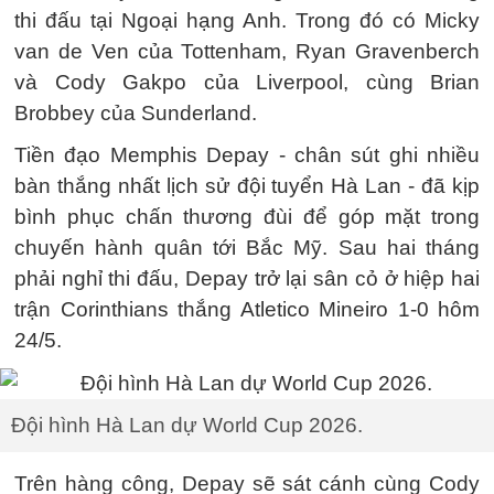
thi đấu tại Ngoại hạng Anh. Trong đó có Micky
van de Ven của Tottenham, Ryan Gravenberch
và Cody Gakpo của Liverpool, cùng Brian
Brobbey của Sunderland.
Tiền đạo Memphis Depay - chân sút ghi nhiều
bàn thắng nhất lịch sử đội tuyển Hà Lan - đã kịp
bình phục chấn thương đùi để góp mặt trong
chuyến hành quân tới Bắc Mỹ. Sau hai tháng
phải nghỉ thi đấu, Depay trở lại sân cỏ ở hiệp hai
trận Corinthians thắng Atletico Mineiro 1-0 hôm
24/5.
Đội hình Hà Lan dự World Cup 2026.
Trên hàng công, Depay sẽ sát cánh cùng Cody