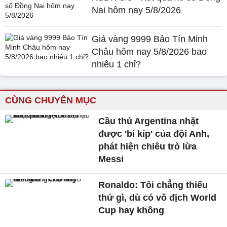
Nai hôm nay 5/8/2026
Giá vàng 9999 Bảo Tín Minh
Châu hôm nay 5/8/2026 bao
nhiêu 1 chỉ?
CÙNG CHUYÊN MỤC
Cầu thủ Argentina nhặt
được 'bí kíp' của đội Anh,
phát hiện chiêu trò lừa
Messi
Ronaldo: Tôi chẳng thiếu
thứ gì, dù có vô địch World
Cup hay không