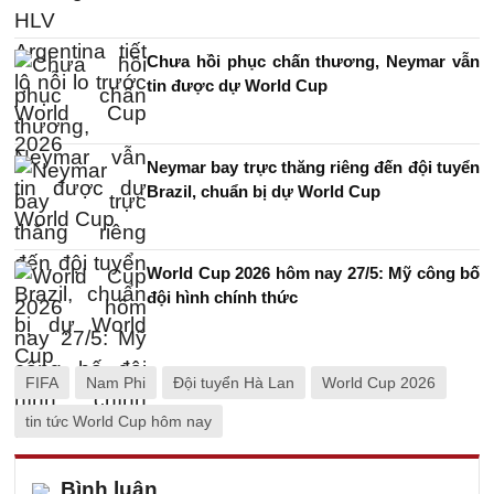
Chưa hồi phục chấn thương, Neymar vẫn
tin được dự World Cup
Neymar bay trực thăng riêng đến đội tuyển
Brazil, chuẩn bị dự World Cup
World Cup 2026 hôm nay 27/5: Mỹ công bố
đội hình chính thức
FIFA
Nam Phi
Đội tuyển Hà Lan
World Cup 2026
tin tức World Cup hôm nay
Bình luận