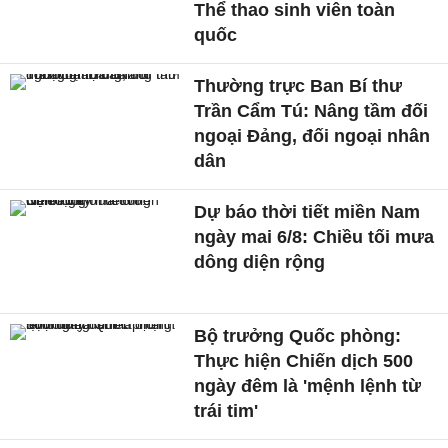
Thể thao sinh viên toàn
quốc
Thường trực Ban Bí thư
Trần Cẩm Tú: Nâng tầm đối
ngoại Đảng, đối ngoại nhân
dân
Dự báo thời tiết miền Nam
ngày mai 6/8: Chiều tối mưa
dông diện rộng
Bộ trưởng Quốc phòng:
Thực hiện Chiến dịch 500
ngày đêm là 'mệnh lệnh từ
trái tim'