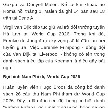
Gakpo và Donyell Malen. Kể từ khi khoác áo
Roma hồi tháng 1, Malen đã ghi 14 bàn sau 18
trận tại Serie A.
Virgil van Dijk tiếp tục giữ vai trò đội trưởng tuyển
Hà Lan tại World Cup 2026. Trong khi đó,
Frenkie de Jong được kỳ vọng sẽ là đầu tàu nơi
tuyến giữa. Việc Jeremie Frimpong - đồng đội
của Van Dijk tại Liverpool - không có tên trong
danh sách triệu tập của Koeman là điều gây bất
ngờ.
Đội hình Nam Phi dự World Cup 2026
Huấn luyện viên Hugo Broos đã công bố danh
sách 26 cầu thủ Nam Phi tham dự World Cup
2026. Đây là lần đầu tiên đội bóng có biệt danh
“Bafana Bafana” góp mặt ở ngày hội bóng đá lớn