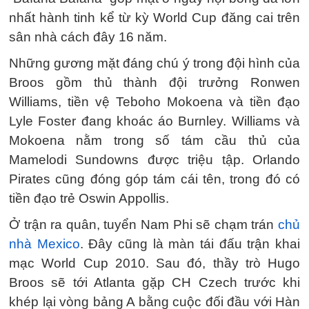
nhất hành tinh kể từ kỳ World Cup đăng cai trên
sân nhà cách đây 16 năm.
Những gương mặt đáng chú ý trong đội hình của
Broos gồm thủ thành đội trưởng Ronwen
Williams, tiền vệ Teboho Mokoena và tiền đạo
Lyle Foster đang khoác áo Burnley. Williams và
Mokoena nằm trong số tám cầu thủ của
Mamelodi Sundowns được triệu tập. Orlando
Pirates cũng đóng góp tám cái tên, trong đó có
tiền đạo trẻ Oswin Appollis.
Ở trận ra quân, tuyển Nam Phi sẽ chạm trán
chủ
nhà Mexico
. Đây cũng là màn tái đấu trận khai
mạc World Cup 2010. Sau đó, thầy trò Hugo
Broos sẽ tới Atlanta gặp CH Czech trước khi
khép lại vòng bảng A bằng cuộc đối đầu với Hàn