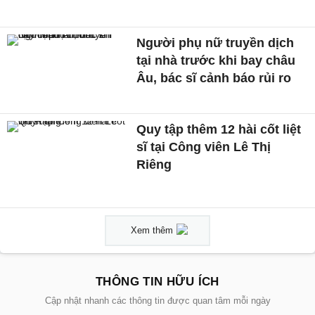
Người phụ nữ truyền dịch
tại nhà trước khi bay châu
Âu, bác sĩ cảnh báo rủi ro
Quy tập thêm 12 hài cốt liệt
sĩ tại Công viên Lê Thị
Riêng
Xem thêm
THÔNG TIN HỮU ÍCH
Cập nhật nhanh các thông tin được quan tâm mỗi ngày