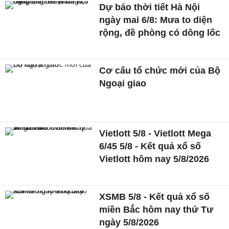
Dự báo thời tiết Hà Nội
ngày mai 6/8: Mưa to diện
rộng, đề phòng có dông lốc
Cơ cấu tổ chức mới của Bộ
Ngoại giao
Vietlott 5/8 - Vietlott Mega
6/45 5/8 - Kết quả xổ số
Vietlott hôm nay 5/8/2026
XSMB 5/8 - Kết quả xổ số
miền Bắc hôm nay thứ Tư
ngày 5/8/2026