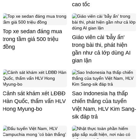
cao tốc
Top xe sedan đáng mua
Giáo viên cài 'bẫy ẩn'
trong tầm giá 500 triệu
trong bài thi, phát hiện
đồng
gần như cả lớp dùng AI
gian lận
Cảnh sát khám xét LĐBĐ
Sao Indonesia hạ thấp
Hàn Quốc, thẩm vấn HLV
chiến thắng của tuyển
Hong Myung-bo
Việt Nam, HLV Kim Sang-
sik đáp trả