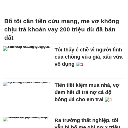
Bố tôi cần tiền cứu mạng, mẹ vợ không
chịu trả khoản vay 200 triệu dù đã bán
đất
Tôi thấy ê chề vì người tình
của chồng vừa già, xấu vừa
vô dụng
1
Tiền tiết kiệm mua nhà, vợ
đem hết đi trả nợ cá độ
bóng đá cho em trai
1
Ra trường thất nghiệp, tôi
vẫn bị bố mẹ ghi nợ 3 triệu