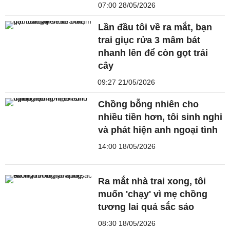
07:00 28/05/2026
Lần đầu tôi về ra mắt, bạn
trai giục rửa 3 mâm bát
nhanh lên để còn gọt trái
cây
09:27 21/05/2026
Chồng bỗng nhiên cho
nhiều tiền hơn, tôi sinh nghi
và phát hiện anh ngoại tình
14:00 18/05/2026
Ra mắt nhà trai xong, tôi
muốn 'chạy' vì mẹ chồng
tương lai quá sắc sảo
08:30 18/05/2026