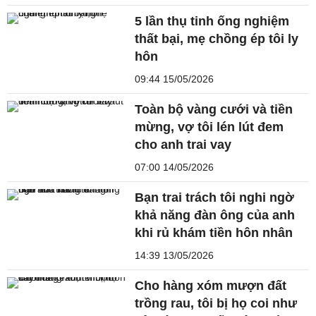
5 lần thụ tinh ống nghiệm
thất bại, mẹ chồng ép tôi ly
hôn
09:44 15/05/2026
Toàn bộ vàng cưới và tiền
mừng, vợ tôi lén lút đem
cho anh trai vay
07:00 14/05/2026
Bạn trai trách tôi nghi ngờ
khả năng đàn ông của anh
khi rủ khám tiền hôn nhân
14:39 13/05/2026
Cho hàng xóm mượn đất
trồng rau, tôi bị họ coi như