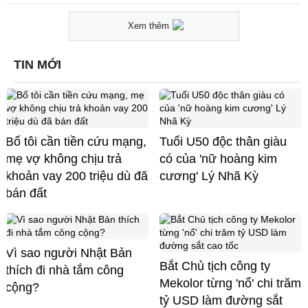
Xem thêm
TIN MỚI
Bố tôi cần tiền cứu mạng,
Tuổi U50 độc thân giàu
mẹ vợ không chịu trả
có của 'nữ hoàng kim
khoản vay 200 triệu dù đã
cương' Lý Nhã Kỳ
bán đất
Vì sao người Nhật Bản
Bắt Chủ tịch công ty
thích đi nhà tắm công
Mekolor từng 'nổ' chi trăm
cộng?
tỷ USD làm đường sắt