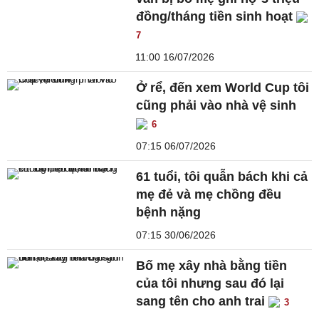
đồng/tháng tiền sinh hoạt
7
11:00 16/07/2026
Ở rể, đến xem World Cup tôi
cũng phải vào nhà vệ sinh
6
07:15 06/07/2026
61 tuổi, tôi quẫn bách khi cả
mẹ đẻ và mẹ chồng đều
bệnh nặng
07:15 30/06/2026
Bố mẹ xây nhà bằng tiền
của tôi nhưng sau đó lại
sang tên cho anh trai
3