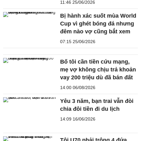
11:46 25/06/2026
Bị hành xác suốt mùa World
Cup vì ghét bóng đá nhưng
đêm nào vợ cũng bắt xem
07:15 25/06/2026
Bố tôi cần tiền cứu mạng,
mẹ vợ không chịu trả khoản
vay 200 triệu dù đã bán đất
14:00 06/08/2026
Yêu 3 năm, bạn trai vẫn đòi
chia đôi tiền đi du lịch
14:09 16/06/2026
Tôi U70 phải trông 4 đứa