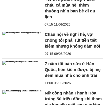
cháu cả mùa hè, thèm
thuồng nhìn bạn bè đi du
lịch
07:15 11/06/2026
Cháu nội về nghỉ hè, vợ
chồng tôi phải rút tiền tiết
kiệm nhưng không dám nói
07:15 09/06/2026
7 năm tôi bán sức ở Hàn
Quốc, tiền kiếm được bị mẹ
đem mua nhà cho anh trai
11:00 05/06/2026
Nữ công nhân Thanh Hóa
trúng 50 triệu đồng khi tham
gia khuyến mãi sau giờ làm