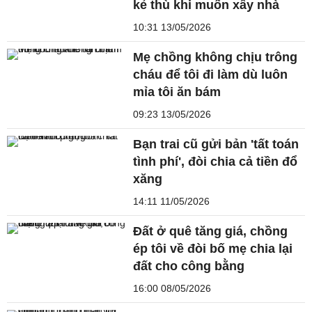
kẻ thù khi muốn xây nhà
10:31 13/05/2026
Mẹ chồng không chịu trông
cháu để tôi đi làm dù luôn
mỉa tôi ăn bám
09:23 13/05/2026
Bạn trai cũ gửi bản 'tất toán
tình phí', đòi chia cả tiền đổ
xăng
14:11 11/05/2026
Đất ở quê tăng giá, chồng
ép tôi về đòi bố mẹ chia lại
đất cho công bằng
16:00 08/05/2026