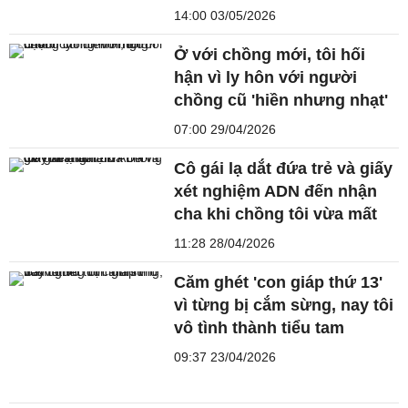
14:00 03/05/2026
Ở với chồng mới, tôi hối
hận vì ly hôn với người
chồng cũ 'hiền nhưng nhạt'
07:00 29/04/2026
Cô gái lạ dắt đứa trẻ và giấy
xét nghiệm ADN đến nhận
cha khi chồng tôi vừa mất
11:28 28/04/2026
Căm ghét 'con giáp thứ 13'
vì từng bị cắm sừng, nay tôi
vô tình thành tiểu tam
09:37 23/04/2026