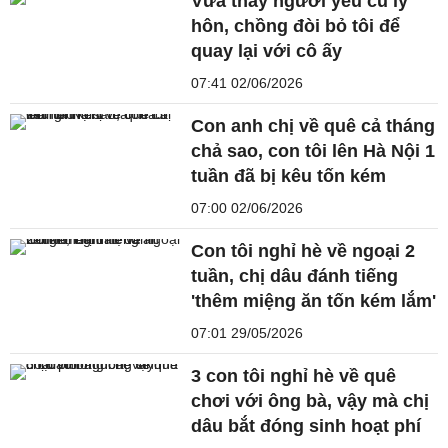
Vừa thấy người yêu cũ ly
hôn, chồng đòi bỏ tôi để
quay lại với cô ấy
07:41 02/06/2026
Con anh chị về quê cả tháng
chả sao, con tôi lên Hà Nội 1
tuần đã bị kêu tốn kém
07:00 02/06/2026
Con tôi nghỉ hè về ngoại 2
tuần, chị dâu đánh tiếng
'thêm miệng ăn tốn kém lắm'
07:01 29/05/2026
3 con tôi nghỉ hè về quê
chơi với ông bà, vậy mà chị
dâu bắt đóng sinh hoạt phí