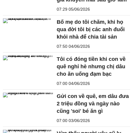
07:29 05/06/2026
Bố mẹ do tôi chăm, khi họ
qua đời tôi bị các anh đuổi
khỏi nhà để chia tài sản
07:50 04/06/2026
Tôi có đóng tiền khi con về
quê nghỉ hè nhưng chị dâu
cho ăn uống đạm bạc
07:00 04/06/2026
Gửi con về quê, em dâu đưa
2 triệu đồng và ngày nào
cũng 'soi' bé ăn gì
07:00 03/06/2026