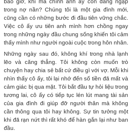
bao giờ, khi mà chính anh ấy còn đang ngập
trong nợ nần? Chúng tôi là một gia đình mới,
cũng cần có những bước đi đầu tiên vững chắc.
Việc cô ấy ưu tiên anh mình hơn chồng ngay
trong những ngày đầu chung sống khiến tôi cảm
thấy mình như người ngoài cuộc trong hôn nhân.
Những ngày sau đó, không khí trong nhà lạnh
lẽo và căng thẳng. Tôi không còn muốn trò
chuyện hay chia sẻ bất cứ điều gì với vợ. Mỗi khi
nhìn thấy cô ấy, tôi lại nhớ đến số tiền đã mất và
cảm giác bị qua mặt. Tôi bắt đầu tự hỏi liệu trong
tương lai, cô ấy có tiếp tục lén lút mang tài sản
của gia đình đi giúp đỡ người thân mà không
cần thông qua tôi hay không. Sự tin tưởng một
khi đã rạn nứt thì rất khó để hàn gắn lại như ban
đầu.