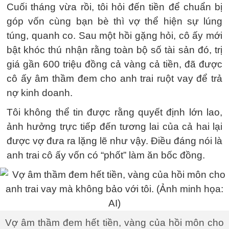
Cuối tháng vừa rồi, tôi hỏi đến tiền để chuẩn bị
góp vốn cùng bạn bè thì vợ thể hiện sự lúng
túng, quanh co. Sau một hồi gặng hỏi, cô ấy mới
bật khóc thú nhận rằng toàn bộ số tài sản đó, trị
giá gần 600 triệu đồng cả vàng cả tiền, đã được
cô ấy âm thầm đem cho anh trai ruột vay để trả
nợ kinh doanh.
Tôi không thể tin được rằng quyết định lớn lao,
ảnh hưởng trực tiếp đến tương lai của cả hai lại
được vợ đưa ra lặng lẽ như vậy. Điều đáng nói là
anh trai cô ấy vốn có “phốt” làm ăn bốc đồng.
Vợ âm thầm đem hết tiền, vàng của hồi môn cho