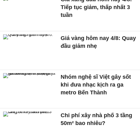
Tiếp tục giảm, thấp nhất 3
tuần
Giá vàng hôm nay 4/8: Quay
đầu giảm nhẹ
Nhóm nghệ sĩ Việt gây sốt
khi đưa nhạc kịch ra ga
metro Bến Thành
Chi phí xây nhà phố 3 tầng
50m² bao nhiêu?