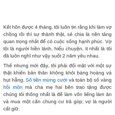
Kết hôn được 4 tháng, tôi luôn tin rằng khi làm vợ
chồng rồi thì sự thành thật, sẻ chia là nền tảng
quan trọng nhất để có cuộc sống hạnh phúc. Vợ
tôi là người hiền lành, hiểu chuyện, ít nhất là tôi
đã luôn nghĩ như vậy suốt 2 năm yêu nhau.
Thế nhưng mới đây, tôi phải đối mặt với một sự
thật khiến bản thân không khỏi bàng hoàng và
hụt hẫng.
Số tiền mừng cưới
và toàn bộ số vàng
hồi môn
mà cha mẹ hai bên trao tặng được
chúng tôi thống nhất là để làm vốn liếng làm ăn
và mua một căn chung cư trả góp; vợ là người
cất giữ.