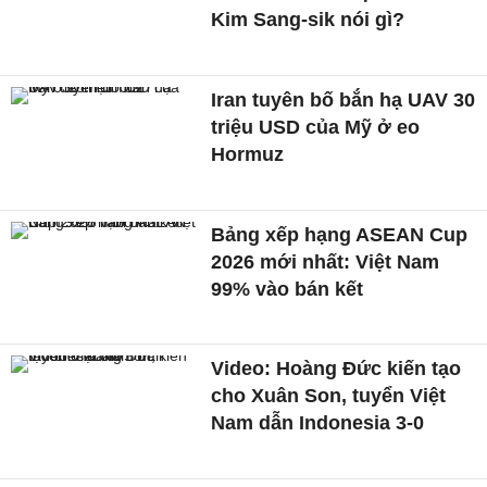
Kim Sang-sik nói gì?
Iran tuyên bố bắn hạ UAV 30
triệu USD của Mỹ ở eo
Hormuz
Bảng xếp hạng ASEAN Cup
2026 mới nhất: Việt Nam
99% vào bán kết
Video: Hoàng Đức kiến tạo
cho Xuân Son, tuyển Việt
Nam dẫn Indonesia 3-0