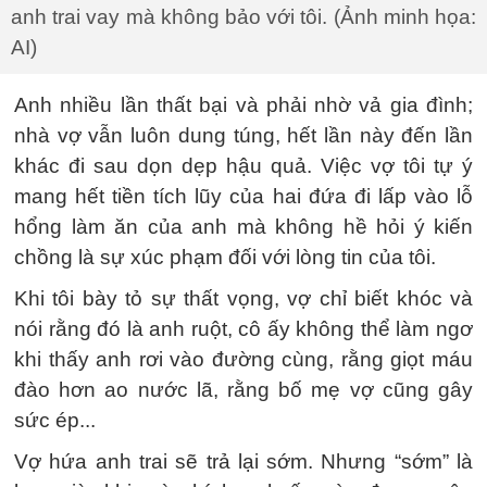
anh trai vay mà không bảo với tôi. (Ảnh minh họa:
AI)
Anh nhiều lần thất bại và phải nhờ vả gia đình;
nhà vợ vẫn luôn dung túng, hết lần này đến lần
khác đi sau dọn dẹp hậu quả. Việc vợ tôi tự ý
mang hết tiền tích lũy của hai đứa đi lấp vào lỗ
hổng làm ăn của anh mà không hề hỏi ý kiến
chồng là sự xúc phạm đối với lòng tin của tôi.
Khi tôi bày tỏ sự thất vọng, vợ chỉ biết khóc và
nói rằng đó là anh ruột, cô ấy không thể làm ngơ
khi thấy anh rơi vào đường cùng, rằng giọt máu
đào hơn ao nước lã, rằng bố mẹ vợ cũng gây
sức ép...
Vợ hứa anh trai sẽ trả lại sớm. Nhưng “sớm” là