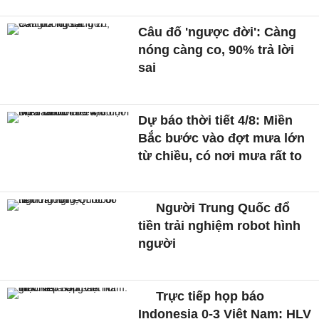
Câu đố 'ngược đời': Càng
nóng càng co, 90% trả lời
sai
Dự báo thời tiết 4/8: Miền
Bắc bước vào đợt mưa lớn
từ chiều, có nơi mưa rất to
Người Trung Quốc đổ
tiền trải nghiệm robot hình
người
Trực tiếp họp báo
Indonesia 0-3 Việt Nam: HLV