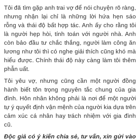
Tôi đã tìm gặp anh trai vợ để nói chuyện rõ ràng,
nhưng nhận lại chỉ là những lời hứa hẹn sáo
rỗng và thái độ bất hợp tác. Anh ấy cho rằng tôi
là người hẹp hòi, tính toán với người nhà. Anh
còn bảo đầu tư chắc thắng, người làm công ăn
lương như tôi thì có nghe giải thích cũng khó mà
hiểu được. Chính thái độ này càng làm tôi thêm
phẫn uất.
Tôi yêu vợ, nhưng cũng cần một người đồng
hành biết tôn trọng nguyên tắc chung của gia
đình. Hôn nhân không phải là nơi để một người
tự ý quyết định vận mệnh của người kia dựa trên
cảm xúc cá nhân hay trách nhiệm với gia đình
cũ.
Độc giả có ý kiến chia sẻ, tư vấn, xin gửi vào