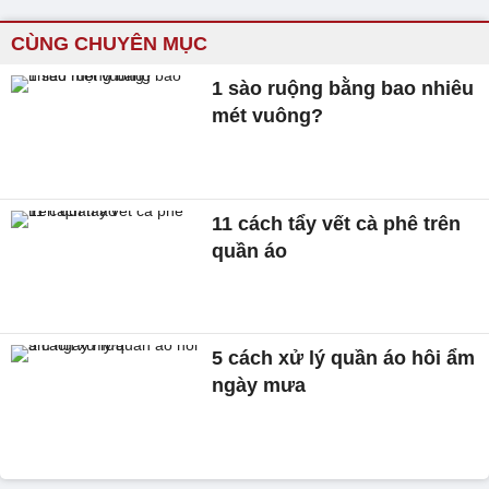
CÙNG CHUYÊN MỤC
1 sào ruộng bằng bao nhiêu
mét vuông?
11 cách tẩy vết cà phê trên
quần áo
5 cách xử lý quần áo hôi ẩm
ngày mưa