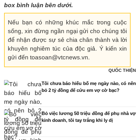
box bình luận bên dưới.
Nếu bạn có những khúc mắc trong cuộc
sống, xin đừng ngần ngại gửi cho chúng tôi
để nhận được sự sẻ chia chân thành và lời
khuyên nghiêm túc của độc giả. Ý kiến xin
gửi đến toasoan@vtcnews.vn.
QUỐC THIỆN
Tôi chưa báo hiếu bố mẹ ngày nào, có nên
bỏ 2 tỷ đồng để cứu em vợ cờ bạc?
Bỏ việc lương 50 triệu đồng để phụ nhà vợ
kinh doanh, tôi tay trắng khi ly dị