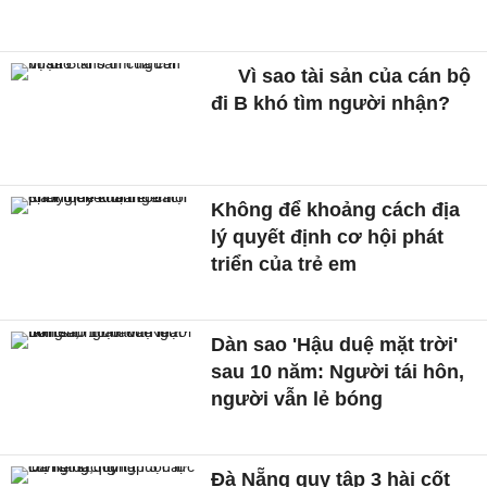
Vì sao tài sản của cán bộ
đi B khó tìm người nhận?
Không để khoảng cách địa
lý quyết định cơ hội phát
triển của trẻ em
Dàn sao 'Hậu duệ mặt trời'
sau 10 năm: Người tái hôn,
người vẫn lẻ bóng
Đà Nẵng quy tập 3 hài cốt