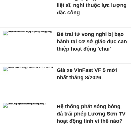
liệt sĩ, nghi thuộc lực lượng
đặc công
Bé trai tử vong nghi bị bạo
hành tại cơ sở giáo dục can
thiệp hoạt động 'chui'
Giá xe VinFast VF 5 mới
nhất tháng 8/2026
Hệ thống phát sóng bóng
đá trái phép Lương Sơn TV
hoạt động tinh vi thế nào?