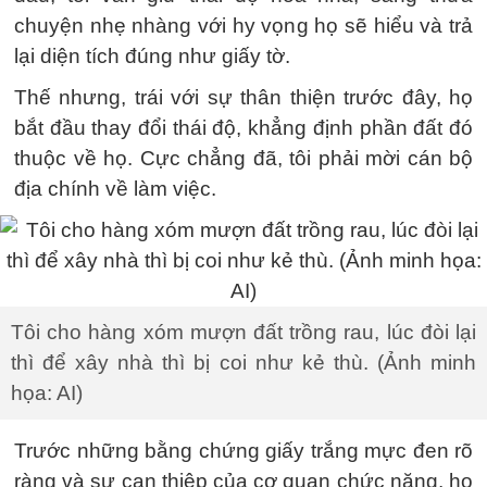
chuyện nhẹ nhàng với hy vọng họ sẽ hiểu và trả
lại diện tích đúng như giấy tờ.
Thế nhưng, trái với sự thân thiện trước đây, họ
bắt đầu thay đổi thái độ, khẳng định phần đất đó
thuộc về họ. Cực chẳng đã, tôi phải mời cán bộ
địa chính về làm việc.
Tôi cho hàng xóm mượn đất trồng rau, lúc đòi lại
thì để xây nhà thì bị coi như kẻ thù. (Ảnh minh
họa: AI)
Trước những bằng chứng giấy trắng mực đen rõ
ràng và sự can thiệp của cơ quan chức năng, họ