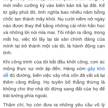
mới miễn cưỡng ký vào biên bản trả lại đất. Kể
từ giây phút đó, tình nghĩa bao nhiêu năm bỗng
chốc tan thành mây khói. Nụ cười niềm nở ngày
nào được thay thế bằng những cái nhìn hằn học
và những lời nói mỉa mai. Tôi nhận ra rằng, trong
mắt họ, việc tôi lấy lại tài sản chính đáng của
mình lại trở thành một cái tội, là hành động cạn
tình.
Khi công trình của tôi bắt đầu khởi công, cơn ác
mộng thực sự mới ập đến. Hàng xóm
gây khó
dễ
đủ đường, biến việc xây nhà vốn đã vất vả lại
thêm căng thẳng. Họ tuyên bố thẳng thừng là
không cho thợ nhà tôi đứng sang đất của họ để
trát tường phía ngoài.
Thậm chí, họ còn đưa ra những yêu cầu vô lý