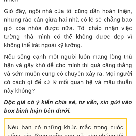
Giờ đây, ngôi nhà của tôi cũng dần hoàn thiện,
nhưng rào cản giữa hai nhà có lẽ sẽ chẳng bao
giờ xóa nhòa được nữa. Tôi chấp nhận việc
tường nhà mình có thể không được đẹp vì
không thể trát ngoài kỹ lưỡng.
Nếu sống cạnh một người luôn mang lòng thù
hận và gây khó dễ cho mình thì quá căng thẳng
và sớm muộn cũng có chuyện xảy ra. Mọi người
có cách gì để xử lý mối quan hệ và mâu thuẫn
này không?
Độc giả có ý kiến chia sẻ, tư vấn, xin gửi vào
box bình luận bên dưới.
Nếu bạn có những khúc mắc trong cuộc
sống, xin đừng ngần ngại gửi cho chúng tôi