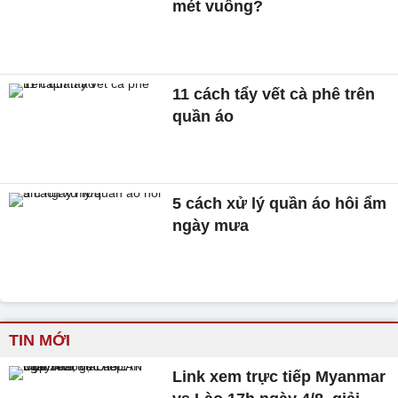
mét vuông?
11 cách tẩy vết cà phê trên
quần áo
5 cách xử lý quần áo hôi ẩm
ngày mưa
TIN MỚI
Link xem trực tiếp Myanmar