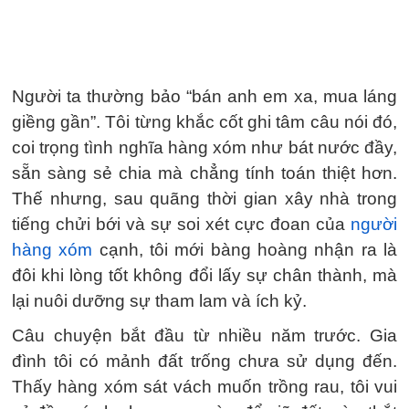
Người ta thường bảo “bán anh em xa, mua láng
giềng gần”. Tôi từng khắc cốt ghi tâm câu nói đó,
coi trọng tình nghĩa hàng xóm như bát nước đầy,
sẵn sàng sẻ chia mà chẳng tính toán thiệt hơn.
Thế nhưng, sau quãng thời gian xây nhà trong
tiếng chửi bới và sự soi xét cực đoan của
người
hàng xóm
cạnh, tôi mới bàng hoàng nhận ra là
đôi khi lòng tốt không đổi lấy sự chân thành, mà
lại nuôi dưỡng sự tham lam và ích kỷ.
Câu chuyện bắt đầu từ nhiều năm trước. Gia
đình tôi có mảnh đất trống chưa sử dụng đến.
Thấy hàng xóm sát vách muốn trồng rau, tôi vui