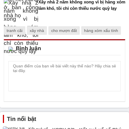
Xây nhà 2 năm không xong vì bị hàng xóm
làm khó, tôi chỉ còn thiếu nước quỳ lạy
tranh cãi
xây nhà
cho mượn đất
hàng xóm xấu tính
Bình luận
Tin nổi bật