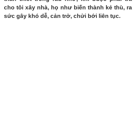
cho tôi xây nhà, họ như biến thành kẻ thù, ra
sức gây khó dễ, cản trở, chửi bới liên tục.