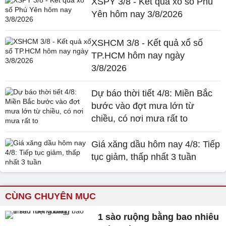
XSPY 3/8 - Kết quả xổ số Phú
Yên hôm nay 3/8/2026
XSHCM 3/8 - Kết quả xổ số
TP.HCM hôm nay ngày
3/8/2026
Dự báo thời tiết 4/8: Miền Bắc
bước vào đợt mưa lớn từ
chiều, có nơi mưa rất to
Giá xăng dầu hôm nay 4/8: Tiếp
tục giảm, thấp nhất 3 tuần
CÙNG CHUYÊN MỤC
1 sào ruộng bằng bao nhiêu