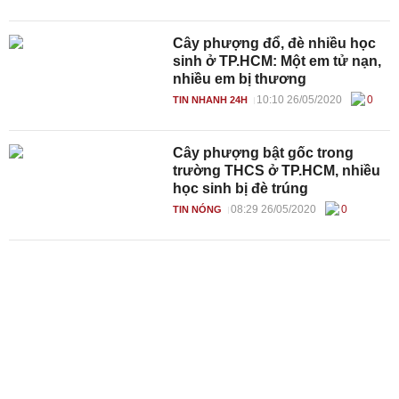
Cây phượng đổ, đè nhiều học
sinh ở TP.HCM: Một em tử nạn,
nhiều em bị thương
10:10 26/05/2020
0
TIN NHANH 24H
Cây phượng bật gốc trong
trường THCS ở TP.HCM, nhiều
học sinh bị đè trúng
08:29 26/05/2020
0
TIN NÓNG