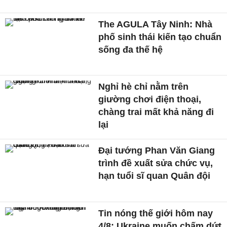
The AGULA Tây Ninh: Nhà
phố sinh thái kiến tạo chuẩn
sống đa thế hệ
Nghỉ hè chỉ nằm trên
giường chơi điện thoại,
chàng trai mất khả năng đi
lại
Đại tướng Phan Văn Giang
trình đề xuất sửa chức vụ,
hạn tuổi sĩ quan Quân đội
Tin nóng thế giới hôm nay
4/8: Ukraine muốn chấm dứt