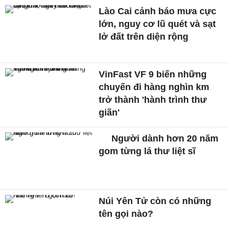
Lào Cai cảnh báo mưa cực
lớn, nguy cơ lũ quét và sạt
lở đất trên diện rộng
VinFast VF 9 biến những
chuyến đi hàng nghìn km
trở thành 'hành trình thư
giãn'
Người dành hơn 20 năm
gom từng lá thư liệt sĩ
Núi Yên Tử còn có những
tên gọi nào?