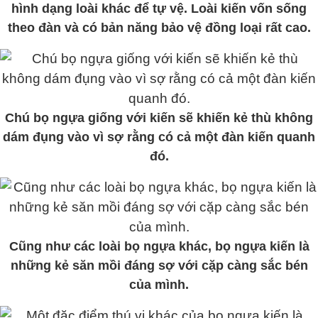
hình dạng loài khác để tự vệ. Loài kiến vốn sống
theo đàn và có bản năng bảo vệ đồng loại rất cao.
Chú bọ ngựa giống với kiến sẽ khiến kẻ thù không
dám đụng vào vì sợ rằng có cả một đàn kiến quanh
đó.
Cũng như các loài bọ ngựa khác, bọ ngựa kiến là
những kẻ săn mồi đáng sợ với cặp càng sắc bén
của mình.