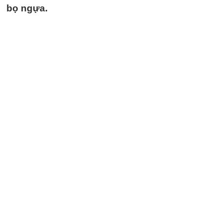
bọ ngựa.