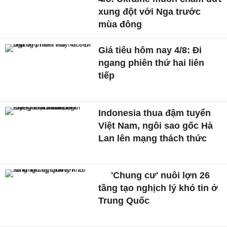
xung đột với Nga trước
mùa đông
Giá tiêu hôm nay 4/8: Đi
ngang phiên thứ hai liên
tiếp
Indonesia thua đậm tuyển
Việt Nam, ngôi sao gốc Hà
Lan lên mạng thách thức
'Chung cư' nuôi lợn 26
tầng tạo nghịch lý khó tin ở
Trung Quốc