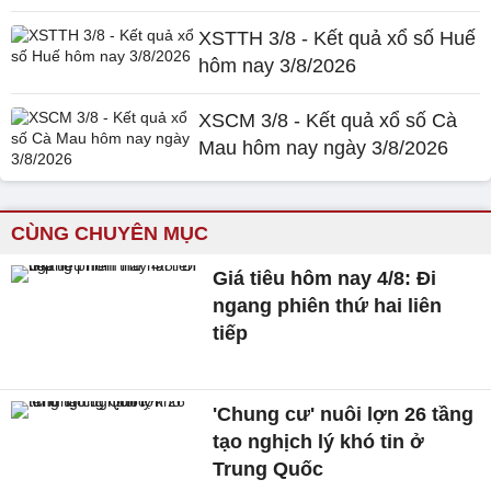
XSTTH 3/8 - Kết quả xổ số Huế
hôm nay 3/8/2026
XSCM 3/8 - Kết quả xổ số Cà
Mau hôm nay ngày 3/8/2026
CÙNG CHUYÊN MỤC
Giá tiêu hôm nay 4/8: Đi
ngang phiên thứ hai liên
tiếp
'Chung cư' nuôi lợn 26 tầng
tạo nghịch lý khó tin ở
Trung Quốc