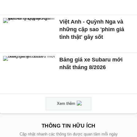
Việt Anh - Quỳnh Nga và
những cặp sao 'phim giả
tình thật' gây sốt
Bảng giá xe Subaru mới
nhất tháng 8/2026
Xem thêm
THÔNG TIN HỮU ÍCH
Cập nhật nhanh các thông tin được quan tâm mỗi ngày