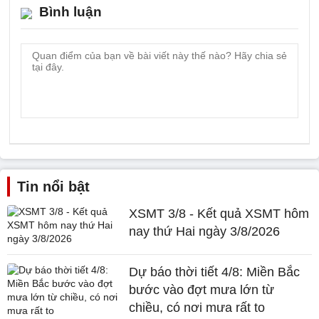
Bình luận
Tin nổi bật
XSMT 3/8 - Kết quả XSMT hôm
nay thứ Hai ngày 3/8/2026
Dự báo thời tiết 4/8: Miền Bắc
bước vào đợt mưa lớn từ
chiều, có nơi mưa rất to