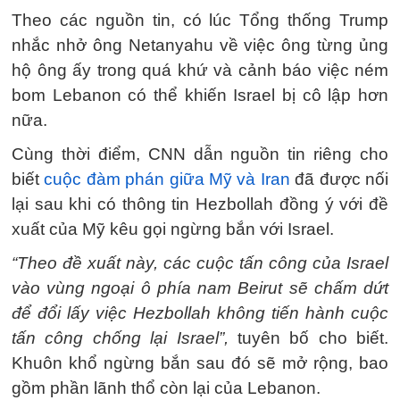
Theo các nguồn tin, có lúc Tổng thống Trump
nhắc nhở ông Netanyahu về việc ông từng ủng
hộ ông ấy trong quá khứ và cảnh báo việc ném
bom Lebanon có thể khiến Israel bị cô lập hơn
nữa.
Cùng thời điểm, CNN dẫn nguồn tin riêng cho
biết
cuộc đàm phán giữa Mỹ và Iran
đã được nối
lại sau khi có thông tin Hezbollah đồng ý với đề
xuất của Mỹ kêu gọi ngừng bắn với Israel.
“Theo đề xuất này, các cuộc tấn công của Israel
vào vùng ngoại ô phía nam Beirut sẽ chấm dứt
để đổi lấy việc Hezbollah không tiến hành cuộc
tấn công chống lại Israel”,
tuyên bố cho biết.
Khuôn khổ ngừng bắn sau đó sẽ mở rộng, bao
gồm phần lãnh thổ còn lại của Lebanon.