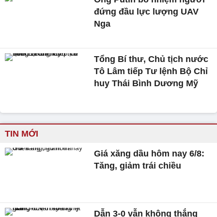
đứng đầu lực lượng UAV
Nga
Tổng Bí thư, Chủ tịch nước
Tô Lâm tiếp Tư lệnh Bộ Chỉ
huy Thái Bình Dương Mỹ
TIN MỚI
Giá xăng dầu hôm nay 6/8:
Tăng, giảm trái chiều
Dẫn 3-0 vẫn không thắng