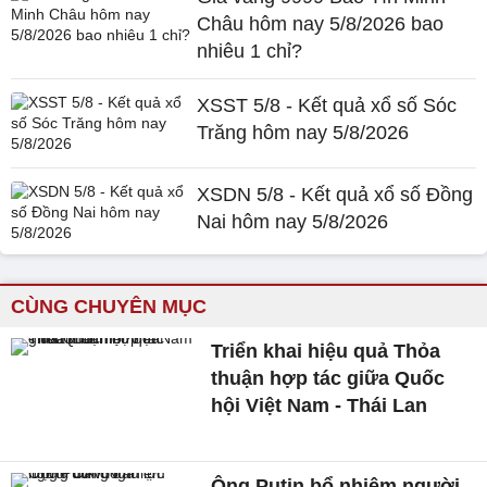
Châu hôm nay 5/8/2026 bao
nhiêu 1 chỉ?
XSST 5/8 - Kết quả xổ số Sóc
Trăng hôm nay 5/8/2026
XSDN 5/8 - Kết quả xổ số Đồng
Nai hôm nay 5/8/2026
CÙNG CHUYÊN MỤC
Triển khai hiệu quả Thỏa
thuận hợp tác giữa Quốc
hội Việt Nam - Thái Lan
Ông Putin bổ nhiệm người