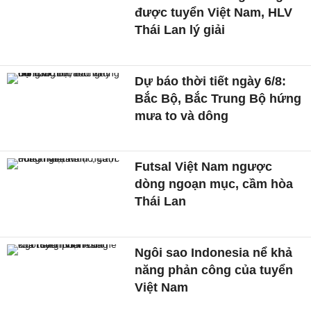
được tuyển Việt Nam, HLV
Thái Lan lý giải
Dự báo thời tiết ngày 6/8:
Bắc Bộ, Bắc Trung Bộ hứng
mưa to và dông
Futsal Việt Nam ngược
dòng ngoạn mục, cầm hòa
Thái Lan
Ngôi sao Indonesia nể khả
năng phản công của tuyển
Việt Nam