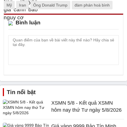
Mỹ
Iran
Ông Donald Trump
đàm phán hoà bình
Bình luận
Tin nổi bật
XSMN 5/8 - Kết quả XSMN
hôm nay thứ Tư ngày 5/8/2026
Giá vàng 9999 Bảo Tín Minh