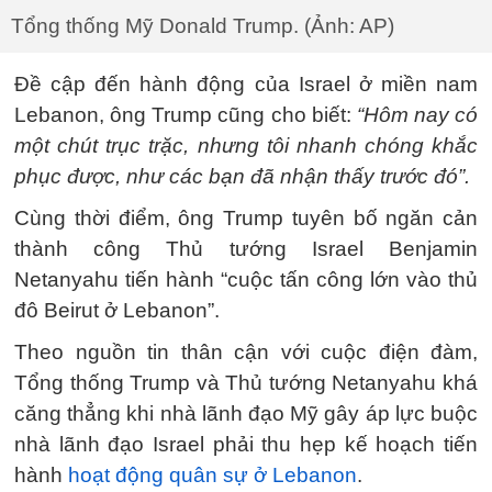
Tổng thống Mỹ Donald Trump. (Ảnh: AP)
Đề cập đến hành động của Israel ở miền nam
Lebanon, ông Trump cũng cho biết:
“Hôm nay có
một chút trục trặc, nhưng tôi nhanh chóng khắc
phục được, như các bạn đã nhận thấy trước đó”.
Cùng thời điểm, ông Trump tuyên bố ngăn cản
thành công Thủ tướng Israel Benjamin
Netanyahu tiến hành “cuộc tấn công lớn vào thủ
đô Beirut ở Lebanon”.
Theo nguồn tin thân cận với cuộc điện đàm,
Tổng thống Trump và Thủ tướng Netanyahu khá
căng thẳng khi nhà lãnh đạo Mỹ gây áp lực buộc
nhà lãnh đạo Israel phải thu hẹp kế hoạch tiến
hành
hoạt động quân sự ở Lebanon
.