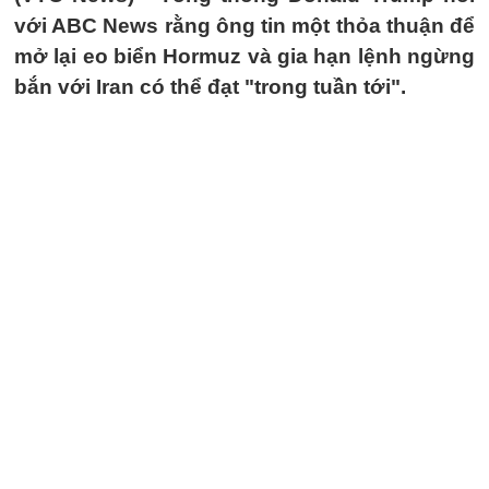
với ABC News rằng ông tin một thỏa thuận để
mở lại eo biển Hormuz và gia hạn lệnh ngừng
bắn với Iran có thể đạt "trong tuần tới".