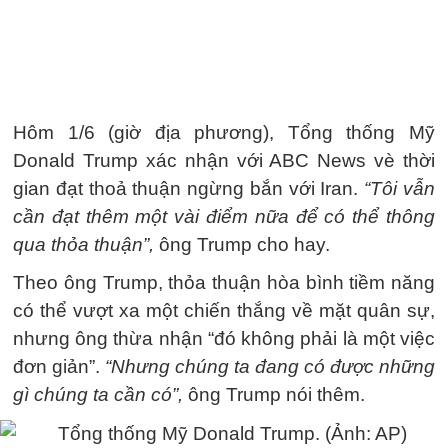
Hôm 1/6 (giờ địa phương), Tổng thống Mỹ
Donald Trump xác nhận với ABC News vè thời
gian đạt thoả thuận ngừng bắn với Iran.
“Tôi vẫn
cần đạt thêm một vài điểm nữa để có thể thông
qua thỏa thuận”,
ông Trump cho hay.
Theo ông Trump, thỏa thuận hòa bình tiềm năng
có thể vượt xa một chiến thắng về mặt quân sự,
nhưng ông thừa nhận “đó không phải là một việc
đơn giản”.
“Nhưng chúng ta đang có được những
gì chúng ta cần có”,
ông Trump nói thêm.