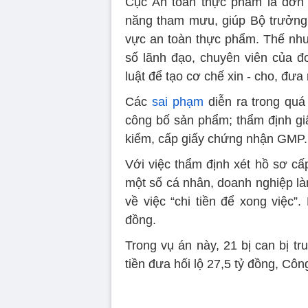
Cục An toàn thực phẩm là đơn 
năng tham mưu, giúp Bộ trưởng q
vực an toàn thực phẩm. Thế nhưn
số lãnh đạo, chuyên viên của đ
luật để tạo cơ chế xin - cho, đưa 
Các
sai phạm
diễn ra trong quá
công bố sản phẩm; thẩm định gi
kiểm, cấp giấy chứng nhận GMP.
Với việc thẩm định xét hồ sơ cấ
một số cá nhân, doanh nghiệp là
về việc “chi tiền để xong việc”.
đồng.
Trong vụ án này, 21 bị can bị tr
tiền đưa hối lộ 27,5 tỷ đồng, Công