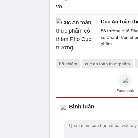
Cục An toàn t
Bộ trưởng Y tế Đà
sĩ, Chánh Văn phò
phẩm.
bổ nhiệm
cục an toàn thực phẩm
Facebook
Bình luận