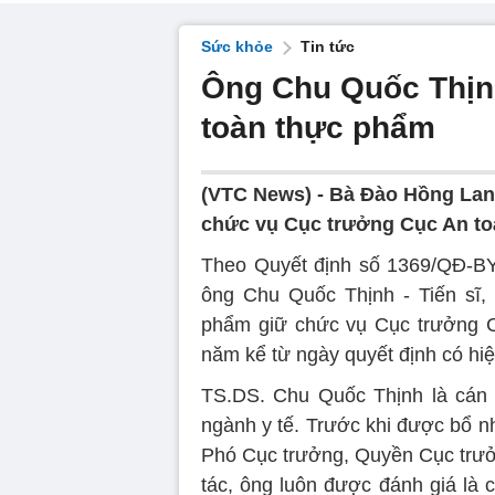
Sức khỏe
Tin tức
Ông Chu Quốc Thịn
toàn thực phẩm
(VTC News) -
Bà Đào Hồng Lan,
chức vụ Cục trưởng Cục An to
Theo Quyết định số 1369/QĐ-BY
ông Chu Quốc Thịnh - Tiến sĩ,
phẩm giữ chức vụ Cục trưởng C
năm kể từ ngày quyết định có hiệ
TS.DS. Chu Quốc Thịnh là cán b
ngành y tế. Trước khi được bổ nh
Phó Cục trưởng, Quyền Cục trưở
tác, ông luôn được đánh giá là 