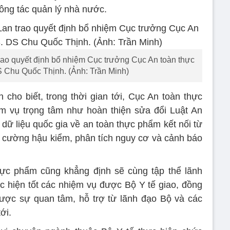
công tác quản lý nhà nước.
ao quyết định bổ nhiệm Cục trưởng Cục An toàn thực
 Chu Quốc Thịnh. (Ảnh: Trần Minh)
ho biết, trong thời gian tới, Cục An toàn thực
m vụ trọng tâm như hoàn thiện sửa đổi Luật An
dữ liệu quốc gia về an toàn thực phẩm kết nối từ
 cường hậu kiểm, phân tích nguy cơ và cảnh báo
ực phẩm cũng khẳng định sẽ cùng tập thể lãnh
ực hiện tốt các nhiệm vụ được Bộ Y tế giao, đồng
ược sự quan tâm, hỗ trợ từ lãnh đạo Bộ và các
ới.