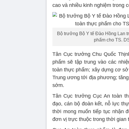
cao và nhiều kinh nghiệm trong 
Bộ trưởng Bộ Y tế Đào Hồng Lan tr
phẩm cho TS. DS
Tân Cục trưởng Chu Quốc Thịnh c
phẩm sẽ tập trung vào các nhiệ
toàn thực phẩm; xây dựng cơ sở 
Trung ương tới địa phương; tăng
sớm.
Tân Cục trưởng Cục An toàn th
đạo, cán bộ đoàn kết, nỗ lực th
thời mong muốn tiếp tục nhận đ
đơn vị trực thuộc trong thời gian t