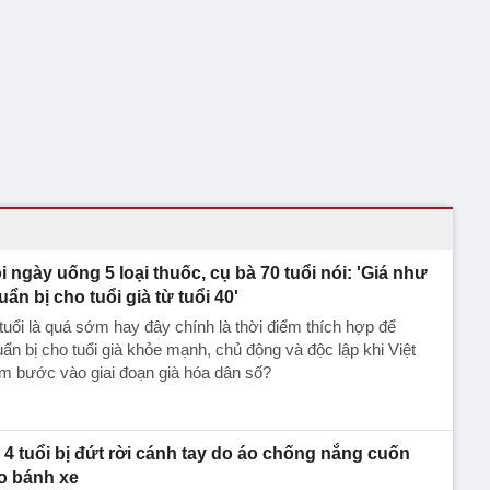
i ngày uống 5 loại thuốc, cụ bà 70 tuổi nói: 'Giá như
uẩn bị cho tuổi già từ tuổi 40'
tuổi là quá sớm hay đây chính là thời điểm thích hợp để
ẩn bị cho tuổi già khỏe mạnh, chủ động và độc lập khi Việt
m bước vào giai đoạn già hóa dân số?
 4 tuổi bị đứt rời cánh tay do áo chống nắng cuốn
o bánh xe