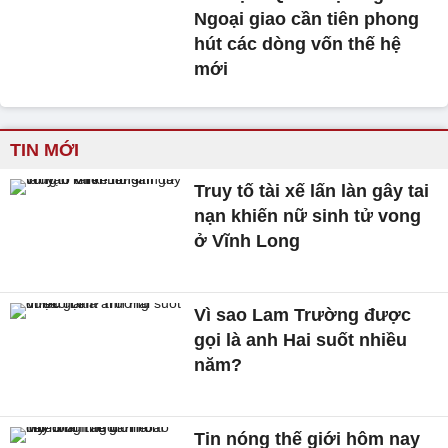
Ngoại giao cần tiên phong
hút các dòng vốn thế hệ
mới
TIN MỚI
Truy tố tài xế lấn làn gây tai
nạn khiến nữ sinh tử vong
ở Vĩnh Long
Vì sao Lam Trường được
gọi là anh Hai suốt nhiều
năm?
Tin nóng thế giới hôm nay