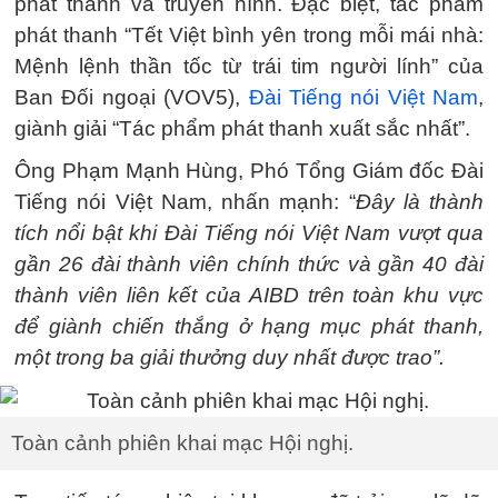
phát thanh và truyền hình. Đặc biệt, tác phẩm
phát thanh “Tết Việt bình yên trong mỗi mái nhà:
Mệnh lệnh thần tốc từ trái tim người lính” của
Ban Đối ngoại (VOV5),
Đài Tiếng nói Việt Nam
,
giành giải “Tác phẩm phát thanh xuất sắc nhất”.
Ông Phạm Mạnh Hùng, Phó Tổng Giám đốc Đài
Tiếng nói Việt Nam, nhấn mạnh: “
Đây là thành
tích nổi bật khi Đài Tiếng nói Việt Nam vượt qua
gần 26 đài thành viên chính thức và gần 40 đài
thành viên liên kết của AIBD trên toàn khu vực
để giành chiến thắng ở hạng mục phát thanh,
một trong ba giải thưởng duy nhất được trao”.
Toàn cảnh phiên khai mạc Hội nghị.