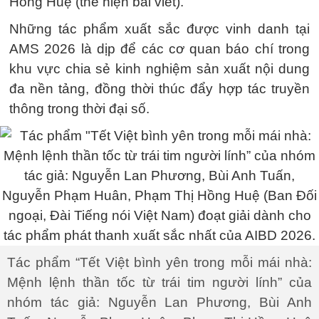
Hồng Huệ (thể hiện bài viết).
Những tác phẩm xuất sắc được vinh danh tại
AMS 2026 là dịp để các cơ quan báo chí trong
khu vực chia sẻ kinh nghiệm sản xuất nội dung
đa nền tảng, đồng thời thúc đẩy hợp tác truyền
thông trong thời đại số.
Tác phẩm “Tết Việt bình yên trong mỗi mái nhà:
Mệnh lệnh thần tốc từ trái tim người lính” của
nhóm tác giả: Nguyễn Lan Phương, Bùi Anh