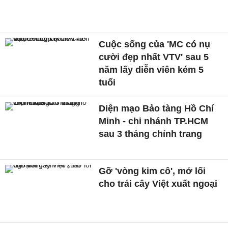
Cuộc sống của 'MC có nụ
cười đẹp nhất VTV' sau 5
năm lấy diễn viên kém 5
tuổi
Diện mạo Bảo tàng Hồ Chí
Minh - chi nhánh TP.HCM
sau 3 tháng chỉnh trang
Gỡ 'vòng kim cô', mở lối
cho trái cây Việt xuất ngoại