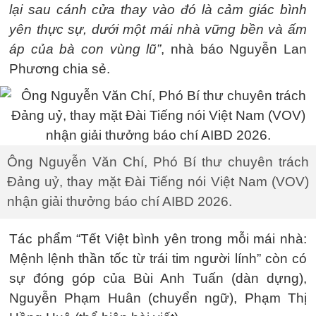
lại sau cánh cửa thay vào đó là cảm giác bình
yên thực sự, dưới một mái nhà vững bền và ấm
áp của bà con vùng lũ”
, nhà báo Nguyễn Lan
Phương chia sẻ.
Ông Nguyễn Văn Chí, Phó Bí thư chuyên trách
Đảng uỷ, thay mặt Đài Tiếng nói Việt Nam (VOV)
nhận giải thưởng báo chí AIBD 2026.
Tác phẩm “Tết Việt bình yên trong mỗi mái nhà:
Mệnh lệnh thần tốc từ trái tim người lính” còn có
sự đóng góp của Bùi Anh Tuấn (dàn dựng),
Nguyễn Phạm Huân (chuyển ngữ), Phạm Thị