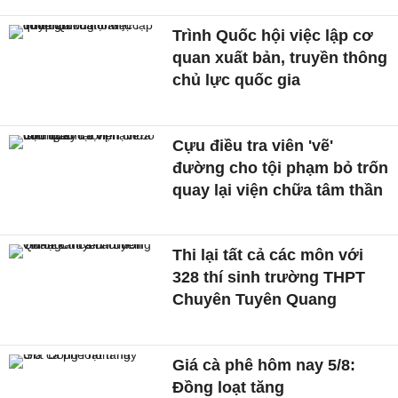
Trình Quốc hội việc lập cơ
quan xuất bản, truyền thông
chủ lực quốc gia
Cựu điều tra viên 'vẽ'
đường cho tội phạm bỏ trốn
quay lại viện chữa tâm thần
Thi lại tất cả các môn với
328 thí sinh trường THPT
Chuyên Tuyên Quang
Giá cà phê hôm nay 5/8:
Đồng loạt tăng