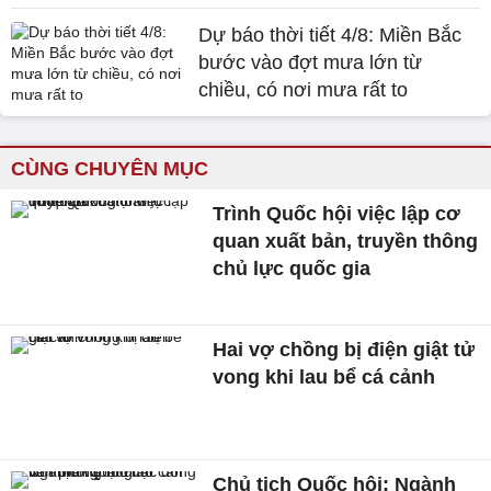
Dự báo thời tiết 4/8: Miền Bắc
bước vào đợt mưa lớn từ
chiều, có nơi mưa rất to
CÙNG CHUYÊN MỤC
Trình Quốc hội việc lập cơ
quan xuất bản, truyền thông
chủ lực quốc gia
Hai vợ chồng bị điện giật tử
vong khi lau bể cá cảnh
Chủ tịch Quốc hội: Ngành