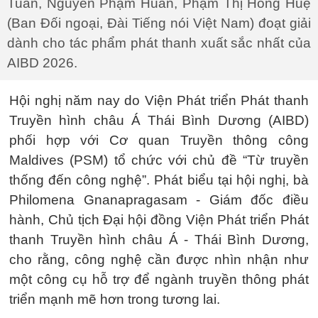
Tuấn, Nguyễn Phạm Huân, Phạm Thị Hồng Huệ
(Ban Đối ngoại, Đài Tiếng nói Việt Nam) đoạt giải
dành cho tác phẩm phát thanh xuất sắc nhất của
AIBD 2026.
Hội nghị năm nay do Viện Phát triển Phát thanh
Truyền hình châu Á Thái Bình Dương (AIBD)
phối hợp với Cơ quan Truyền thông công
Maldives (PSM) tổ chức với chủ đề “Từ truyền
thống đến công nghệ”. Phát biểu tại hội nghị, bà
Philomena Gnanapragasam - Giám đốc điều
hành, Chủ tịch Đại hội đồng Viện Phát triển Phát
thanh Truyền hình châu Á - Thái Bình Dương,
cho rằng, công nghệ cần được nhìn nhận như
một công cụ hỗ trợ để ngành truyền thông phát
triển mạnh mẽ hơn trong tương lai.