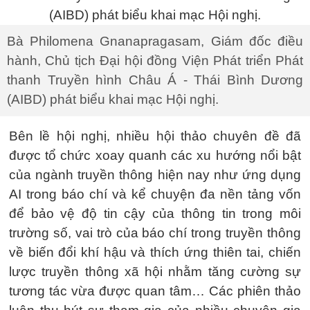
Bà Philomena Gnanapragasam, Giám đốc điều
hành, Chủ tịch Đại hội đồng Viện Phát triển Phát
thanh Truyền hình Châu Á - Thái Bình Dương
(AIBD) phát biểu khai mạc Hội nghị.
Bên lề hội nghị, nhiều hội thảo chuyên đề đã
được tổ chức xoay quanh các xu hướng nổi bật
của ngành truyền thông hiện nay như ứng dụng
AI trong báo chí và kể chuyện đa nền tảng vốn
để bảo vệ độ tin cậy của thông tin trong môi
trường số, vai trò của báo chí trong truyền thông
về biến đổi khí hậu và thích ứng thiên tai, chiến
lược truyền thông xã hội nhằm tăng cường sự
tương tác vừa được quan tâm… Các phiên thảo