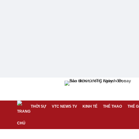
THỜI SỰ
VTC NEWS TV
KINH TẾ
THỂ THAO
THẾ G