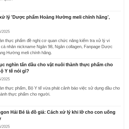
 xử lý 'Dược phẩm Hoàng Hường meli chính hãng’,
6/2025
àn thực phẩm đề nghị cơ quan chức năng kiểm tra xử lý vi
 cá nhân nickname Ngân 98, Ngân collagen, Fanpage Dược
ng Hường meli chính hãng.
c nghìn tấn dầu cho vật nuôi thành thực phẩm cho
ộ Y tế nói gì?
6/2025
àn thực phẩm, Bộ Y tế vừa phát cảnh báo việc sử dụng dầu cho
thành thực phẩm cho người.
ngon Hải Bé là đồ giả: Cách xử lý khi lỡ cho con uống
y
6/2025