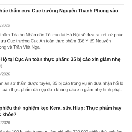
phúc thẩm cựu Cục trưởng Nguyễn Thanh Phong vào
4/2026
thẩm Tòa án Nhân dân Tối cao tại Hà Nội sẽ đưa ra xét xử phúc
cựu Cục trưởng Cục An toàn thực phẩm (Bộ Y tế) Nguyễn
ng và Trần Việt Nga.
i lộ tại Cục An toàn thực phẩm: 35 bị cáo xin giảm nhẹ
t
3/2026
ản án sơ thẩm được tuyên, 35 bị cáo trong vụ án đưa nhận hối lộ
n toàn thực phẩm đã nộp đơn kháng cáo xin giảm nhẹ hình phạt.
phiếu thử nghiệm kẹo Kera, sữa Hiup: Thực phẩm hay
c khỏe?
2/2026
n án 100 bị cáo trong vụ làm giả gần 220.000 phiếu thử nghiệm