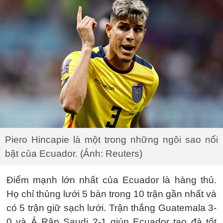
Piero Hincapie là một trong những ngôi sao nổi
bật của Ecuador. (Ảnh: Reuters)
Điểm mạnh lớn nhất của Ecuador là hàng thủ.
Họ chỉ thủng lưới 5 bàn trong 10 trận gần nhất và
có 5 trận giữ sạch lưới. Trận thắng Guatemala 3-
0 và Ả Rập Saudi 2-1 giúp Ecuador tạo đà tốt