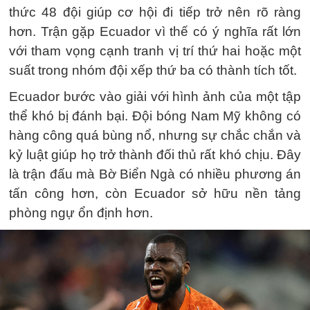
thức 48 đội giúp cơ hội đi tiếp trở nên rõ ràng
hơn. Trận gặp Ecuador vì thế có ý nghĩa rất lớn
với tham vọng cạnh tranh vị trí thứ hai hoặc một
suất trong nhóm đội xếp thứ ba có thành tích tốt.
Ecuador bước vào giải với hình ảnh của một tập
thể khó bị đánh bại. Đội bóng Nam Mỹ không có
hàng công quá bùng nổ, nhưng sự chắc chắn và
kỷ luật giúp họ trở thành đối thủ rất khó chịu. Đây
là trận đấu mà Bờ Biển Ngà có nhiều phương án
tấn công hơn, còn Ecuador sở hữu nền tảng
phòng ngự ổn định hơn.