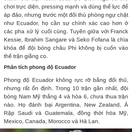
chơi trực diện, pressing mạnh và dùng thể lực để
áp đảo, nhưng trước một đối thủ phòng ngự chặt
như Ecuador, họ cần sự chính xác cao hơn ở
các pha xử lý cuối cùng. Tuyến giữa với Franck
Kessie, Ibrahim Sangare và Seko Fofana là chìa
khóa để đội bóng châu Phi không bị cuốn vào
thế trận giằng co.
Phân tích phong độ Ecuador
Phong độ Ecuador không rực rỡ bằng đối thủ,
nhưng rất ổn định. Trong 10 trận gần nhất, đội
bóng Nam Mỹ thắng 4 và hòa 6, chưa thua trận
nào. Họ đánh bại Argentina, New Zealand, Ả
Rập Saudi và Guatemala, đồng thời hòa Mỹ,
Mexico, Canada, Morocco và Hà Lan.