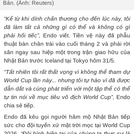
Bản. (Ảnh: Reuters)
“Kể từ khi dính chấn thương cho đến lúc này, tôi
đã làm tất cả những gì có thể và không có gì
phải hối tiếc”,
Endo viết. Tiền vệ này đã phẫu
thuật bàn chân trái vào cuối tháng 2 và phải rời
sân ngay sau hiệp một trong trận giao hữu của
Nhật Bản trước Iceland tại Tokyo hôm 31/5.
“Tất nhiên tôi rất thất vọng vì không thể tham dự
World Cup lần này... nhưng tôi tự hào vì đã được
dẫn dắt và cùng phát triển với một tập thể có thể
tự tin nói về mục tiêu vô địch World Cup”,
Endo
chia sẻ tiếp.
Endo đã kêu gọi người hâm mộ Nhật Bản tiếp
sức cho đội tuyển xứ mặt trời mọc tại World Cup
2026.
“Đội hình hiện tại của chúng ta thực sự là