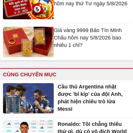
hôm nay thứ Tư ngày 5/8/2026
Giá vàng 9999 Bảo Tín Minh
Châu hôm nay 5/8/2026 bao
nhiêu 1 chỉ?
CÙNG CHUYÊN MỤC
Cầu thủ Argentina nhặt
được 'bí kíp' của đội Anh,
phát hiện chiêu trò lừa
Messi
Ronaldo: Tôi chẳng thiếu
thứ gì, dù có vô địch World