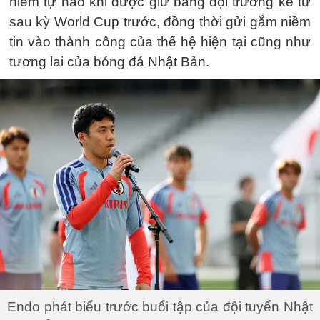
niềm tự hào khi được giữ băng đội trưởng kể từ
sau kỳ World Cup trước, đồng thời gửi gắm niềm
tin vào thành công của thế hệ hiện tại cũng như
tương lai của bóng đá Nhật Bản.
Endo phát biểu trước buổi tập của đội tuyển Nhật