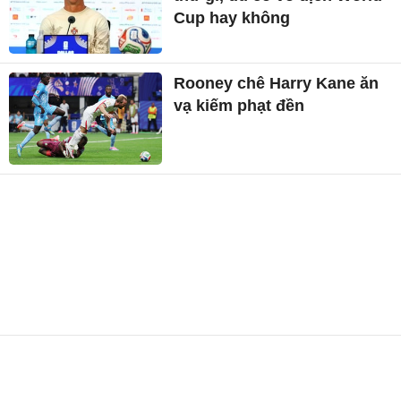
Cup hay không
Rooney chê Harry Kane ăn
vạ kiếm phạt đền