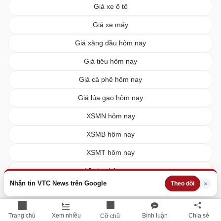
Giá xe ô tô
Giá xe máy
Giá xăng dầu hôm nay
Giá tiêu hôm nay
Giá cà phê hôm nay
Giá lúa gạo hôm nay
XSMN hôm nay
XSMB hôm nay
XSMT hôm nay
Vietlott hôm nay
Nhận tin VTC News trên Google
×
Theo dõi
Trang chủ
Xem nhiều
Bình luận
Chia sẻ
Cỡ chữ