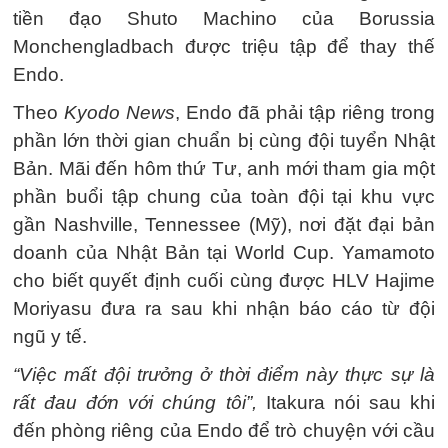
tiền đạo Shuto Machino của Borussia
Monchengladbach được triệu tập để thay thế
Endo.
Theo
Kyodo News
, Endo đã phải tập riêng trong
phần lớn thời gian chuẩn bị cùng đội tuyển Nhật
Bản. Mãi đến hôm thứ Tư, anh mới tham gia một
phần buổi tập chung của toàn đội tại khu vực
gần Nashville, Tennessee (Mỹ), nơi đặt đại bản
doanh của Nhật Bản tại World Cup. Yamamoto
cho biết quyết định cuối cùng được HLV Hajime
Moriyasu đưa ra sau khi nhận báo cáo từ đội
ngũ y tế.
“Việc mất đội trưởng ở thời điểm này thực sự là
rất đau đớn với chúng tôi”,
Itakura nói sau khi
đến phòng riêng của Endo để trò chuyện với cầu