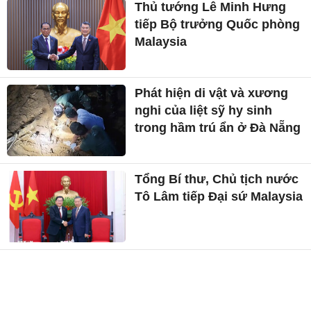
Thủ tướng Lê Minh Hưng
tiếp Bộ trưởng Quốc phòng
Malaysia
Phát hiện di vật và xương
nghi của liệt sỹ hy sinh
trong hầm trú ẩn ở Đà Nẵng
Tổng Bí thư, Chủ tịch nước
Tô Lâm tiếp Đại sứ Malaysia