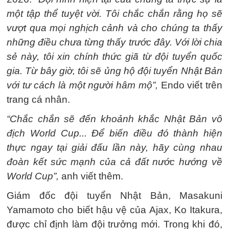
một tập thể tuyệt vời. Tôi chắc chắn rằng họ sẽ
vượt qua mọi nghịch cảnh và cho chúng ta thấy
những điều chưa từng thấy trước đây. Với lời chia
sẻ này, tôi xin chính thức giã từ đội tuyển quốc
gia. Từ bây giờ, tôi sẽ ủng hộ đội tuyển Nhật Bản
với tư cách là một người hâm mộ”,
Endo viết trên
trang cá nhân.
“Chắc chắn sẽ đến khoảnh khắc Nhật Bản vô
địch World Cup... Để biến điều đó thành hiện
thực ngay tại giải đấu lần này, hãy cùng nhau
đoàn kết sức mạnh của cả đất nước hướng về
World Cup”,
anh viết thêm.
Giám đốc đội tuyển Nhật Bản, Masakuni
Yamamoto cho biết hậu vệ của Ajax, Ko Itakura,
được chỉ định làm đội trưởng mới. Trong khi đó,