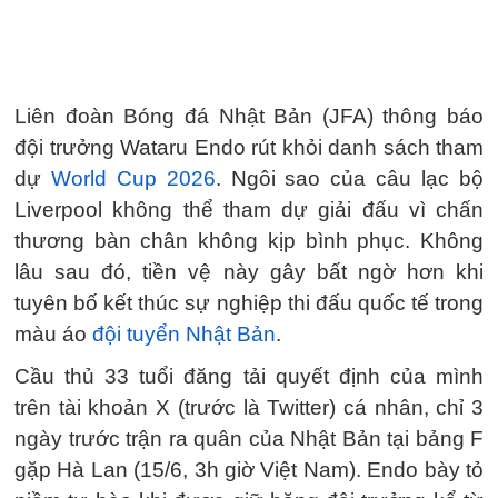
Liên đoàn Bóng đá Nhật Bản (JFA) thông báo
đội trưởng Wataru Endo rút khỏi danh sách tham
dự
World Cup 2026
. Ngôi sao của câu lạc bộ
Liverpool không thể tham dự giải đấu vì chấn
thương bàn chân không kịp bình phục. Không
lâu sau đó, tiền vệ này gây bất ngờ hơn khi
tuyên bố kết thúc sự nghiệp thi đấu quốc tế trong
màu áo
đội tuyển Nhật Bản
.
Cầu thủ 33 tuổi đăng tải quyết định của mình
trên tài khoản X (trước là Twitter) cá nhân, chỉ 3
ngày trước trận ra quân của Nhật Bản tại bảng F
gặp Hà Lan (15/6, 3h giờ Việt Nam). Endo bày tỏ