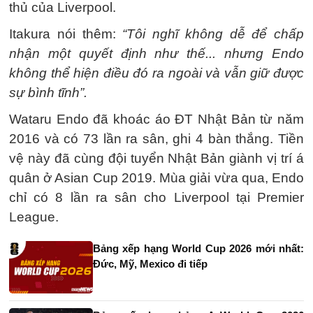
thủ của Liverpool.
Itakura nói thêm:
“Tôi nghĩ không dễ để chấp
nhận một quyết định như thế... nhưng Endo
không thể hiện điều đó ra ngoài và vẫn giữ được
sự bình tĩnh”.
Wataru Endo đã khoác áo ĐT Nhật Bản từ năm
2016 và có 73 lần ra sân, ghi 4 bàn thắng. Tiền
vệ này đã cùng đội tuyển Nhật Bản giành vị trí á
quân ở Asian Cup 2019. Mùa giải vừa qua, Endo
chỉ có 8 lần ra sân cho Liverpool tại Premier
League.
Bảng xếp hạng World Cup 2026 mới nhất:
Đức, Mỹ, Mexico đi tiếp