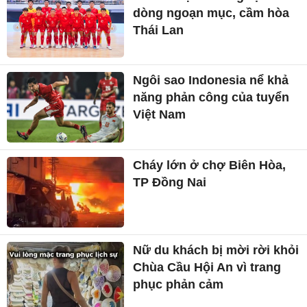
dòng ngoạn mục, cầm hòa
Thái Lan
Ngôi sao Indonesia nể khả
năng phản công của tuyển
Việt Nam
Cháy lớn ở chợ Biên Hòa,
TP Đồng Nai
Nữ du khách bị mời rời khỏi
Chùa Cầu Hội An vì trang
phục phản cảm