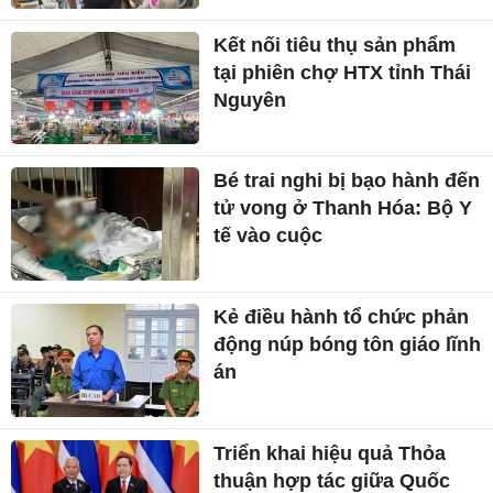
Kết nối tiêu thụ sản phẩm
tại phiên chợ HTX tỉnh Thái
Nguyên
Bé trai nghi bị bạo hành đến
tử vong ở Thanh Hóa: Bộ Y
tế vào cuộc
Kẻ điều hành tổ chức phản
động núp bóng tôn giáo lĩnh
án
Triển khai hiệu quả Thỏa
thuận hợp tác giữa Quốc