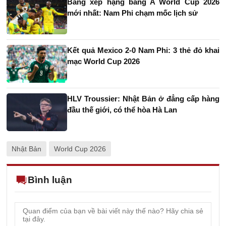
Bảng xếp hạng bảng A World Cup 2026
mới nhất: Nam Phi chạm mốc lịch sử
Kết quả Mexico 2-0 Nam Phi: 3 thẻ đỏ khai
mạc World Cup 2026
HLV Troussier: Nhật Bản ở đẳng cấp hàng
đầu thế giới, có thể hòa Hà Lan
Nhật Bản
World Cup 2026
Bình luận