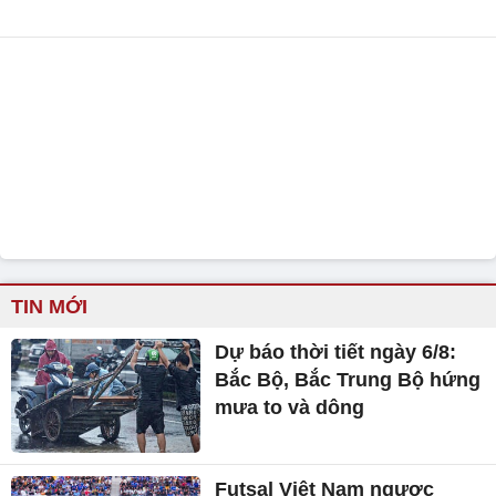
TIN MỚI
Dự báo thời tiết ngày 6/8:
Bắc Bộ, Bắc Trung Bộ hứng
mưa to và dông
Futsal Việt Nam ngược