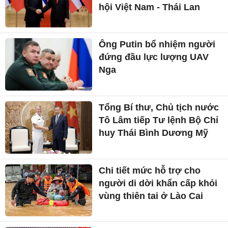
hội Việt Nam - Thái Lan
Ông Putin bổ nhiệm người
đứng đầu lực lượng UAV
Nga
Tổng Bí thư, Chủ tịch nước
Tô Lâm tiếp Tư lệnh Bộ Chỉ
huy Thái Bình Dương Mỹ
Chi tiết mức hỗ trợ cho
người di dời khẩn cấp khỏi
vùng thiên tai ở Lào Cai