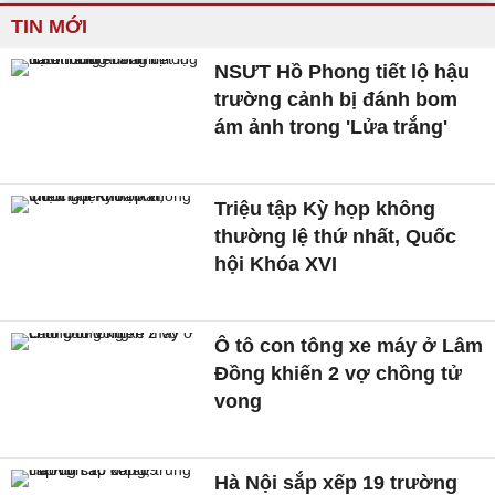
TIN MỚI
NSƯT Hồ Phong tiết lộ hậu
trường cảnh bị đánh bom
ám ảnh trong 'Lửa trắng'
Triệu tập Kỳ họp không
thường lệ thứ nhất, Quốc
hội Khóa XVI
Ô tô con tông xe máy ở Lâm
Đồng khiến 2 vợ chồng tử
vong
Hà Nội sắp xếp 19 trường