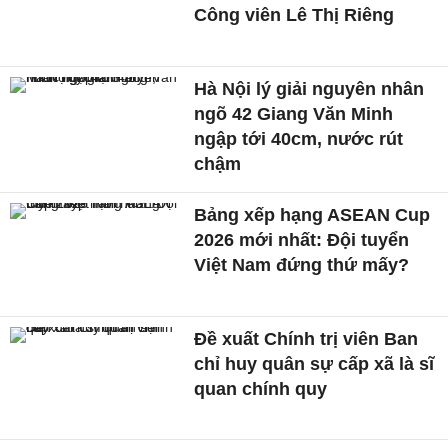
Công viên Lê Thị Riêng
Hà Nội lý giải nguyên nhân
ngõ 42 Giang Văn Minh
ngập tới 40cm, nước rút
chậm
Bảng xếp hạng ASEAN Cup
2026 mới nhất: Đội tuyển
Việt Nam đứng thứ mấy?
Đề xuất Chính trị viên Ban
chỉ huy quân sự cấp xã là sĩ
quan chính quy