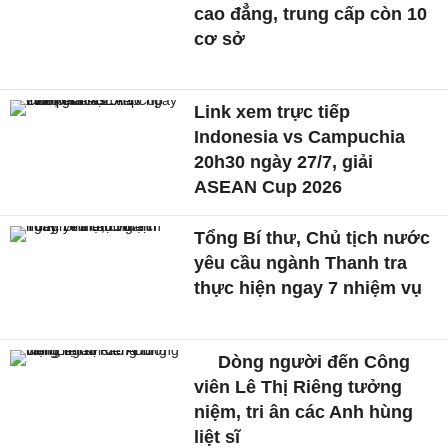
cao đẳng, trung cấp còn 10
cơ sở
Link xem trực tiếp
Indonesia vs Campuchia
20h30 ngày 27/7, giải
ASEAN Cup 2026
Tổng Bí thư, Chủ tịch nước
yêu cầu ngành Thanh tra
thực hiện ngay 7 nhiệm vụ
Dòng người đến Công
viên Lê Thị Riêng tưởng
niệm, tri ân các Anh hùng
liệt sĩ