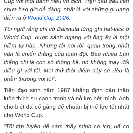
Cup với một danh hiệu vô địch. Trận đấu đầu tiên
chưa bao giờ dễ dàng, nhất là với những gì đang
diễn ra ở
World Cup 2026
.
Tôi nghĩ rằng chỉ có Batistuta từng ghi hat-trick ở
World Cup, được sánh ngang với ông ấy là một
niềm tự hào. Nhưng tôi nói rồi, quan trọng nhất
vẫn là chiến thắng của toàn đội. Bao nhiêu bàn
thắng chỉ là con số thống kê, nó không thay đổi
điều gì với tôi. Mọi thứ thời điểm này sẽ đều là
phần thưởng với tôi
”.
Tiền đạo sinh năm 1987 khẳng định bản thân
luôn thích sự cạnh tranh và nỗ lực hết mình. Anh
cho biét đã cố gắng để chuẩn bị thể lực tốt nhất
cho World Cup.
“
Tôi tập luyện để cảm thấy mình có ích, để có