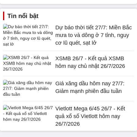
Tin nổi bật
Dự báo thời tiết 27/7: Miền Bắc
mưa to và dông ở 7 tỉnh, nguy
cơ lũ quét, sạt lở
XSMB 26/7 - Kết quả XSMB
hôm nay chủ nhật 26/7/2026
Giá xăng dầu hôm nay 27/7:
Giảm mạnh phiên đầu tuần
Vietlott Mega 6/45 26/7 - Kết
quả xổ số Vietlott hôm nay
26/7/2026