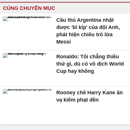
CÙNG CHUYÊN MỤC
Cầu thủ Argentina nhặt
được 'bí kíp' của đội Anh,
phát hiện chiêu trò lừa
Messi
Ronaldo: Tôi chẳng thiếu
thứ gì, dù có vô địch World
Cup hay không
Rooney chê Harry Kane ăn
vạ kiếm phạt đền