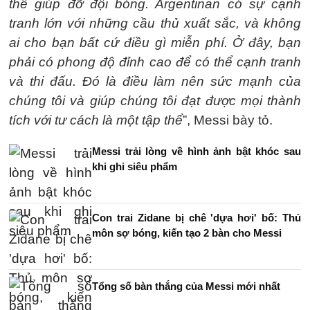
thể giúp đỡ đội bóng. Argentinan có sự cạnh
tranh lớn với những cầu thủ xuất sắc, và không
ai cho bạn bất cứ điều gì miễn phí. Ở đây, bạn
phải có phong độ đỉnh cao để có thể cạnh tranh
và thi đấu. Đó là điều làm nên sức mạnh của
chúng tôi và giúp chúng tôi đạt được mọi thành
tích với tư cách là một tập thể
”, Messi bày tỏ.
Messi trải lòng về hình ảnh bật khóc sau
khi ghi siêu phẩm
Con trai Zidane bị chê 'dựa hơi' bố: Thủ
môn sợ bóng, kiến tạo 2 bàn cho Messi
Tổng số bàn thắng của Messi mới nhất