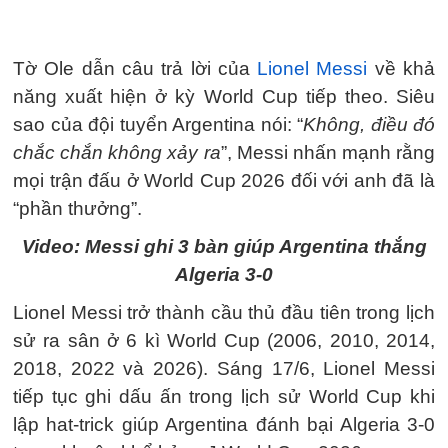
Tờ Ole dẫn câu trả lời của
Lionel Messi
về khả
năng xuất hiện ở kỳ World Cup tiếp theo. Siêu
sao của đội tuyển Argentina nói: “
Không, điều đó
chắc chắn không xảy ra
”, Messi nhấn mạnh rằng
mọi trận đấu ở World Cup 2026 đối với anh đã là
“phần thưởng”.
Video: Messi ghi 3 bàn giúp Argentina thắng
Algeria 3-0
Lionel Messi trở thành cầu thủ đầu tiên trong lịch
sử ra sân ở 6 kì World Cup (2006, 2010, 2014,
2018, 2022 và 2026). Sáng 17/6, Lionel Messi
tiếp tục ghi dấu ấn trong lịch sử World Cup khi
lập hat-trick giúp Argentina đánh bại Algeria 3-0