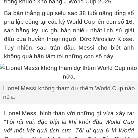
trong khuôn khổ bảng J World Cup 2026.
Ba bàn thắng giúp siêu sao 38 tuổi nâng tổng số
pha lập công tại các kỳ World Cup lên con số 16,
san bằng kỷ lục ghi bàn nhiều nhất lịch sử giải
đấu của huyền thoại người Đức Miroslav Klose.
Tuy nhiên, sau trận đấu, Messi cho biết anh
không quá bận tâm tới những con số này.
Lionel Messi không tham dự thêm World Cup nào
nữa.
Lionel Messi bình thản với những gì vừa xảy ra:
“T
ôi rất vui, đặc biệt là khi khởi đầu World Cup
với một kết quả tích cực. Tôi đi qua 6 kì World