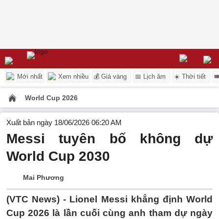
Mới nhất
Xem nhiều
💰 Giá vàng
📅 Lịch âm
☀️ Thời tiết

World Cup 2026
Xuất bản ngày 18/06/2026 06:20 AM
Messi tuyên bố không dự
World Cup 2030
Mai Phương
(VTC News) -
Lionel Messi khẳng định World
Cup 2026 là lần cuối cùng anh tham dự ngày