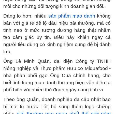
mồi cho những đối tượng kinh doanh gian dối.
Đáng lo hơn, nhiều
sản phẩm mạo danh
không
bán với giá rẻ để lộ dấu hiệu bất thường, mà cố
tình neo ở mức tương đương hàng thật nhằm
tạo cảm giác uy tín. Điều này khiến ngay cả
người tiêu dùng có kinh nghiệm cũng dễ bị đánh
lừa.
Ông Lê Minh Quân, đại diện Công ty TNHH
Nông nghiệp và Thực phẩm Hữu cơ Miquafood -
nhà phân phối gạo Ông Cua chính hãng, cho
biết tình trạng mạo danh thương hiệu vẫn diễn ra
phổ biến với nhiều thủ đoạn ngày càng tinh vi.
Theo ông Quân, doanh nghiệp đã cập nhật bao
bì mới từ trước Tết, bổ sung thêm logo chứng
nhận
giải thưởng gạo ngon nhất thế giới năm