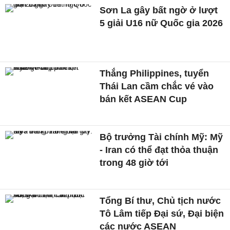
Sơn La gây bất ngờ ở lượt
5 giải U16 nữ Quốc gia 2026
Thắng Philippines, tuyển
Thái Lan cầm chắc vé vào
bán kết ASEAN Cup
Bộ trưởng Tài chính Mỹ: Mỹ
- Iran có thể đạt thỏa thuận
trong 48 giờ tới
Tổng Bí thư, Chủ tịch nước
Tô Lâm tiếp Đại sứ, Đại biện
các nước ASEAN