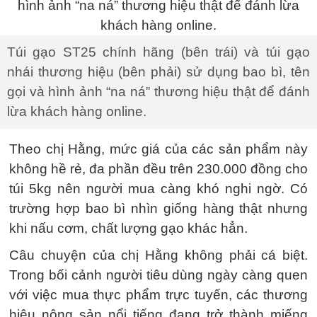
Túi gạo ST25 chính hãng (bên trái) và túi gạo
nhái thương hiệu (bên phải) sử dụng bao bì, tên
gọi và hình ảnh “na ná” thương hiệu thật để đánh
lừa khách hàng online.
Theo chị Hằng, mức giá của các sản phẩm này
không hề rẻ, đa phần đều trên 230.000 đồng cho
túi 5kg nên người mua càng khó nghi ngờ. Có
trường hợp bao bì nhìn giống hàng thật nhưng
khi nấu cơm, chất lượng gạo khác hẳn.
Câu chuyện của chị Hằng không phải cá biệt.
Trong bối cảnh người tiêu dùng ngày càng quen
với việc mua thực phẩm trực tuyến, các thương
hiệu nông sản nổi tiếng đang trở thành miếng