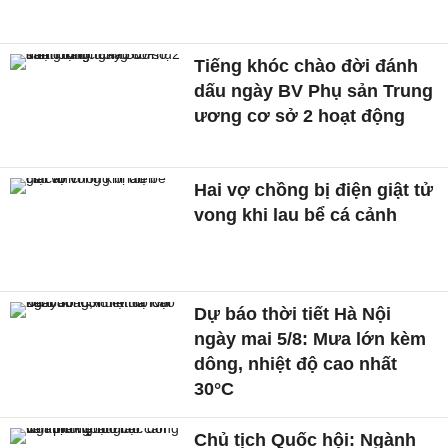
Tiếng khóc chào đời đánh
dấu ngày BV Phụ sản Trung
ương cơ sở 2 hoạt động
Hai vợ chồng bị điện giật tử
vong khi lau bể cá cảnh
Dự báo thời tiết Hà Nội
ngày mai 5/8: Mưa lớn kèm
dông, nhiệt độ cao nhất
30°C
Chủ tịch Quốc hội: Ngành