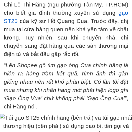
Chị Lê Thị Hằng (ngụ phường Tân Mỹ, TP.HCM)
cho biết gia đình thường xuyên sử dụng
gạo
ST25
của kỹ sư Hồ Quang Cua. Trước đây, chị
mua tại cửa hàng quen nên khá yên tâm về chất
lượng. Tuy nhiên, sau khi chuyển nhà, chị
chuyển sang đặt hàng qua các sàn thương mại
điện tử và bắt đầu gặp rắc rối.
“
Lên Shopee gõ tìm gạo ông Cua chính hãng là
hiện ra hàng trăm kết quả, hình ảnh thì gần
giống nhau nên rất khó phân biệt. Có lần tôi đặt
mua nhưng khi nhận hàng mới phát hiện logo ghi
‘Gạo Ông Vua’ chứ không phải ‘Gạo Ông Cua
’”,
chị Hằng nói.