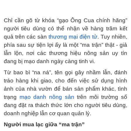
Chỉ cần gõ từ khóa “gạo Ông Cua chính hãng”
người tiêu dùng có thể nhận về hàng trăm kết
quả trên các sàn
thương mại điện tử
. Tuy nhiên,
phía sau sự tiện lợi ấy là một “ma trận” thật - giả
lẫn lộn, nơi các thương hiệu nông sản uy tín
đang bị mạo danh ngày càng tinh vi.
Từ bao bì “na ná”, tên gọi gây nhầm lẫn, đánh
tráo hàng khi giao, cho đến việc sử dụng hình
ảnh của nhà vườn để bán sản phẩm khác, tình
trạng
mạo danh nông sản
trên môi trường số
đang đặt ra thách thức lớn cho người tiêu dùng,
doanh nghiệp lẫn cơ quan quản lý.
Người mua lạc giữa “ma trận”