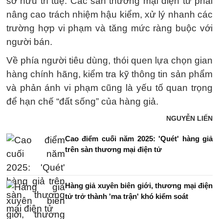
sở hữu trí tuệ. Các sàn thương mại điện tử phải
nâng cao trách nhiệm hậu kiểm, xử lý nhanh các
trường hợp vi phạm và tăng mức ràng buộc với
người bán.
Về phía người tiêu dùng, thói quen lựa chọn gian
hàng chính hãng, kiểm tra kỹ thông tin sản phẩm
và phản ánh vi phạm cũng là yếu tố quan trọng
để hạn chế “đất sống” của hàng giả.
NGUYỄN LIẾN
Cao điểm cuối năm 2025: 'Quét' hàng giả
trên sàn thương mại điện tử
Hàng giả xuyên biên giới, thương mại điện
tử trở thành 'ma trận' khó kiểm soát