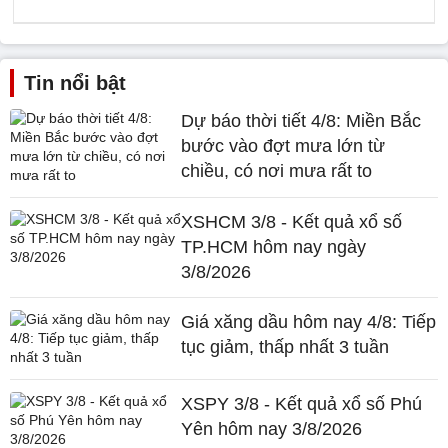
Tin nổi bật
Dự báo thời tiết 4/8: Miền Bắc
bước vào đợt mưa lớn từ
chiều, có nơi mưa rất to
XSHCM 3/8 - Kết quả xổ số
TP.HCM hôm nay ngày
3/8/2026
Giá xăng dầu hôm nay 4/8: Tiếp
tục giảm, thấp nhất 3 tuần
XSPY 3/8 - Kết quả xổ số Phú
Yên hôm nay 3/8/2026