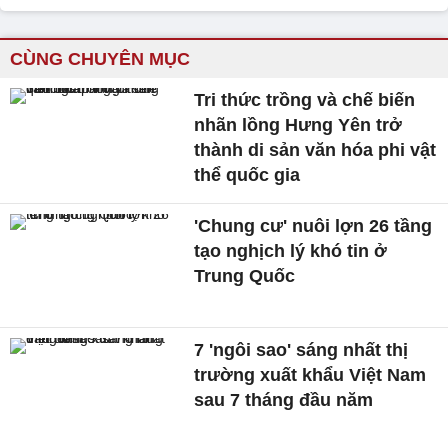
CÙNG CHUYÊN MỤC
Tri thức trồng và chế biến
nhãn lồng Hưng Yên trở
thành di sản văn hóa phi vật
thể quốc gia
'Chung cư' nuôi lợn 26 tầng
tạo nghịch lý khó tin ở
Trung Quốc
7 'ngôi sao' sáng nhất thị
trường xuất khẩu Việt Nam
sau 7 tháng đầu năm