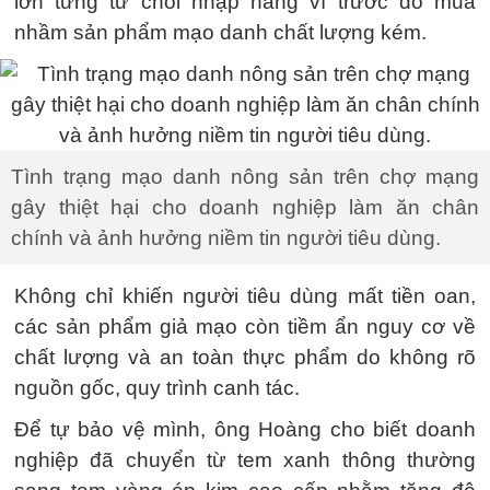
lớn từng từ chối nhập hàng vì trước đó mua
nhầm sản phẩm mạo danh chất lượng kém.
Tình trạng mạo danh nông sản trên chợ mạng
gây thiệt hại cho doanh nghiệp làm ăn chân
chính và ảnh hưởng niềm tin người tiêu dùng.
Không chỉ khiến người tiêu dùng mất tiền oan,
các sản phẩm giả mạo còn tiềm ẩn nguy cơ về
chất lượng và an toàn thực phẩm do không rõ
nguồn gốc, quy trình canh tác.
Để tự bảo vệ mình, ông Hoàng cho biết doanh
nghiệp đã chuyển từ tem xanh thông thường