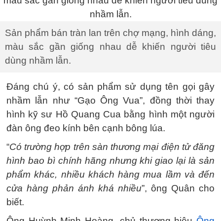
Sản phẩm bán tràn lan trên chợ mạng, hình dáng,
màu sắc gần giống nhau dễ khiến người tiêu
dùng nhầm lẫn.
Đáng chú ý, có sản phẩm sử dụng tên gọi gây
nhầm lẫn như “Gạo Ông Vua”, đồng thời thay
hình kỹ sư Hồ Quang Cua bằng hình một người
đàn ông đeo kính bên cạnh bông lúa.
“
Có trường hợp trên sàn thương mại điện tử đăng
hình bao bì chính hãng nhưng khi giao lại là sản
phẩm khác, nhiều khách hàng mua lầm và đến
cửa hàng phản ánh khá nhiều
”, ông Quân cho
biết.
Ông Huỳnh Minh Hoàng, chủ thương hiệu
Ông