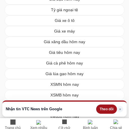
Tỷ giá ngoại tệ
Giá xe ô tô
Giá xe máy
Giá xăng dầu hôm nay
Giá tiêu hôm nay
Giá cà phê hôm nay
Giá lúa gạo hôm nay
XSMN hôm nay
XSMB hôm nay
XSMT hôm nay
Nhận tin VTC News trên Google
×
Theo dõi
Vietlott hôm nay
Trang chủ
Xem nhiều
Bình luận
Chia sẻ
Cỡ chữ