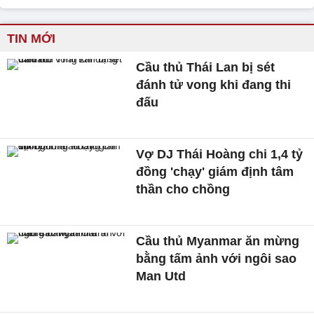
TIN MỚI
Cầu thủ Thái Lan bị sét
đánh tử vong khi đang thi
đấu
Vợ DJ Thái Hoàng chi 1,4 tỷ
đồng 'chạy' giám định tâm
thần cho chồng
Cầu thủ Myanmar ăn mừng
bằng tấm ảnh với ngôi sao
Man Utd