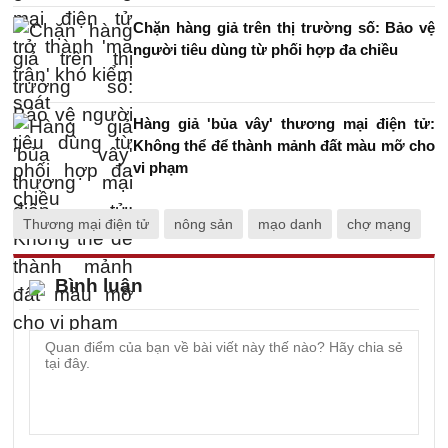
Chặn hàng giả trên thị trường số: Bảo vệ
người tiêu dùng từ phối hợp đa chiều
Hàng giả 'bủa vây' thương mại điện tử:
Không thể để thành mảnh đất màu mỡ cho
vi phạm
Thương mại điện tử
nông sản
mạo danh
chợ mạng
Bình luận