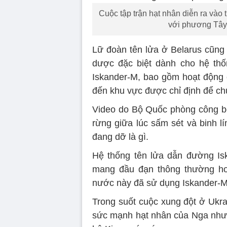
Cuộc tập trận hạt nhân diễn ra và
với phương Tây 
Lữ đoàn tên lửa ở Belarus cũng 
dược đặc biệt dành cho hệ thố
Iskander-M, bao gồm hoạt động 
đến khu vực được chỉ định để ch
Video do Bộ Quốc phòng công bố
rừng giữa lúc sấm sét và binh l
đang dỡ là gì.
Hệ thống tên lửa dẫn đường Is
mang đầu đạn thông thường hoặ
nước này đã sử dụng Iskander-M 
Trong suốt cuộc xung đột ở Ukrai
sức mạnh hạt nhân của Nga như 