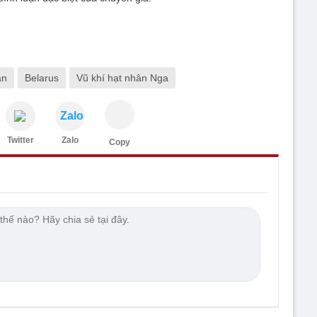
ân
Belarus
Vũ khí hạt nhân Nga
Zalo
Twitter
Zalo
Copy