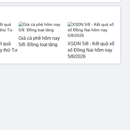
Giá cà phê hôm nay
t quả
XSDN 5/8 - Kết quả xổ
5/8: Đồng loạt tăng
 thứ Tư
số Đồng Nai hôm nay
5/8/2026