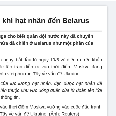
 khí hạt nhân đến Belarus
ga cho biết quân đội nước này đã chuyển
chứa dã chiến ở Belarus như một phần của
a ngày, bắt đầu từ ngày 19/5 và diễn ra trên khắp
ộc tập trận diễn ra vào thời điểm Moskva đang
còn với phương Tây về vấn đề Ukraine.
 của lực lượng hạt nhân, đạn dược hạt nhân đã
ến thuộc khu vực đóng quân của lữ đoàn tên lửa
hông tin.