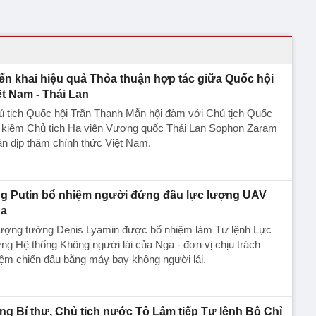
iển khai hiệu quả Thỏa thuận hợp tác giữa Quốc hội
ệt Nam - Thái Lan
ủ tịch Quốc hội Trần Thanh Mẫn hội đàm với Chủ tịch Quốc
i kiêm Chủ tịch Hạ viện Vương quốc Thái Lan Sophon Zaram
n dịp thăm chính thức Việt Nam.
g Putin bổ nhiệm người đứng đầu lực lượng UAV
a
ượng tướng Denis Lyamin được bổ nhiệm làm Tư lệnh Lực
ng Hệ thống Không người lái của Nga - đơn vị chịu trách
ệm chiến đấu bằng máy bay không người lái.
ng Bí thư, Chủ tịch nước Tô Lâm tiếp Tư lệnh Bộ Chỉ