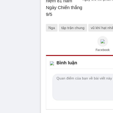
Nga
tập trận chung
vũ khí hạt nh
Facebook
Bình luận