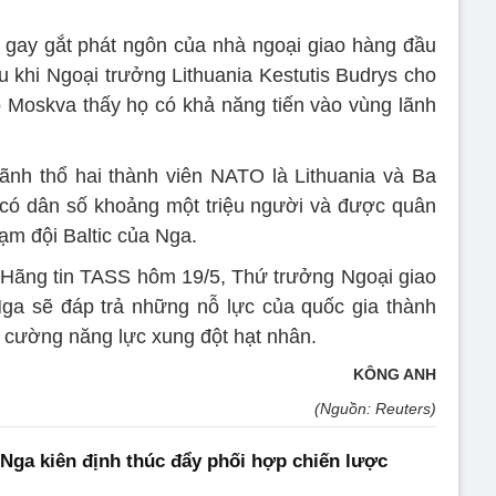
ch gay gắt phát ngôn của nhà ngoại giao hàng đầu
au khi Ngoại trưởng Lithuania Kestutis Budrys cho
Moskva thấy họ có khả năng tiến vào vùng lãnh
lãnh thổ hai thành viên NATO là Lithuania và Ba
y có dân số khoảng một triệu người và được quân
ạm đội Baltic của Nga.
i Hãng tin TASS hôm 19/5, Thứ trưởng Ngoại giao
ga sẽ đáp trả những nỗ lực của quốc gia thành
cường năng lực xung đột hạt nhân.
KÔNG ANH
(Nguồn: Reuters)
Nga kiên định thúc đẩy phối hợp chiến lược