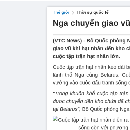
Thế giới
Thời sự quốc tế
Nga chuyển giao vũ
(VTC News) -
Bộ Quốc phòng N
giao vũ khí hạt nhân đến kho 
cuộc tập trận hạt nhân lớn.
Cuộc tập trận hạt nhân kéo dài b
lãnh thổ Nga cùng Belarus. Cu
vướng vào cuộc đấu tranh sống 
“Trong khuôn khổ cuộc tập trận
được chuyển đến kho chứa dã chi
tại Belarus”,
Bộ Quốc phòng Nga t