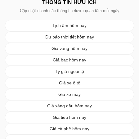
THÔNG TIN HỮU ÍCH
Cập nhật nhanh các thông tin được quan tâm mỗi ngày
Lịch âm hôm nay
Dự báo thời tiết hôm nay
Giá vàng hôm nay
Giá bạc hôm nay
Tỷ giá ngoại tệ
Giá xe ô tô
Giá xe máy
Giá xăng dầu hôm nay
Giá tiêu hôm nay
Giá cà phê hôm nay