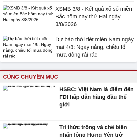
XSMB 3/8 - Kết quả xổ số miền
Bắc hôm nay thứ Hai ngày
3/8/2026
Dự báo thời tiết miền Nam ngày
mai 4/8: Ngày nắng, chiều tối
mưa dông rải rác
CÙNG CHUYÊN MỤC
HSBC: Việt Nam là điểm đến
FDI hấp dẫn hàng đầu thế
giới
Tri thức trồng và chế biến
nhãn lồng Hưng Yên trở