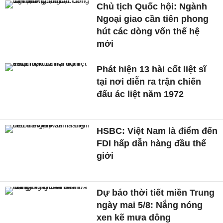
Chủ tịch Quốc hội: Ngành
Ngoại giao cần tiên phong
hút các dòng vốn thế hệ
mới
Phát hiện 13 hài cốt liệt sĩ
tại nơi diễn ra trận chiến
đấu ác liệt năm 1972
HSBC: Việt Nam là điểm đến
FDI hấp dẫn hàng đầu thế
giới
Dự báo thời tiết miền Trung
ngày mai 5/8: Nắng nóng
xen kẽ mưa dông