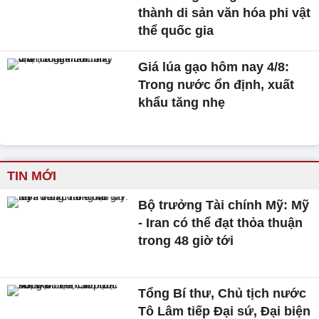
thành di sản văn hóa phi vật
thể quốc gia
Giá lúa gạo hôm nay 4/8:
Trong nước ổn định, xuất
khẩu tăng nhẹ
TIN MỚI
Bộ trưởng Tài chính Mỹ: Mỹ
- Iran có thể đạt thỏa thuận
trong 48 giờ tới
Tổng Bí thư, Chủ tịch nước
Tô Lâm tiếp Đại sứ, Đại biện