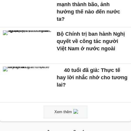
mạnh thành bão, ảnh
hưởng thế nào đến nước
ta?
Bộ Chính trị ban hành Nghị
quyết về công tác người
Việt Nam ở nước ngoài
40 tuổi đã già: Thực tế
hay lời nhắc nhở cho tương
lai?
Xem thêm