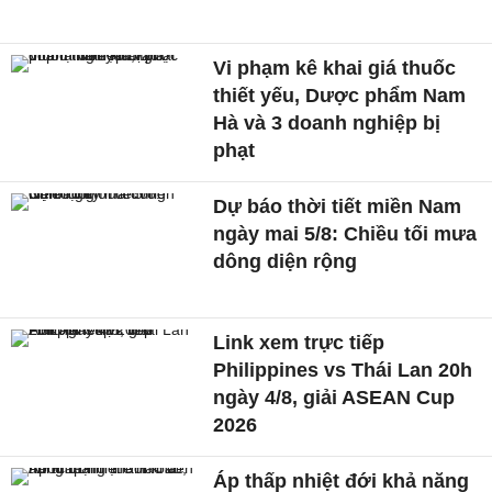
Vi phạm kê khai giá thuốc
thiết yếu, Dược phẩm Nam
Hà và 3 doanh nghiệp bị
phạt
Dự báo thời tiết miền Nam
ngày mai 5/8: Chiều tối mưa
dông diện rộng
Link xem trực tiếp
Philippines vs Thái Lan 20h
ngày 4/8, giải ASEAN Cup
2026
Áp thấp nhiệt đới khả năng