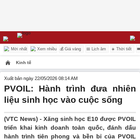
Mới nhất
Xem nhiều
💰 Giá vàng
📅 Lịch âm
☀️ Thời tiết

Kinh tế
Xuất bản ngày 22/05/2026 08:14 AM
PVOIL: Hành trình đưa nhiên
liệu sinh học vào cuộc sống
(VTC News) -
Xăng sinh học E10 được PVOIL
triển khai kinh doanh toàn quốc, đánh dấu
hành trình tiên phong và bền bỉ của PVOIL