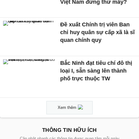
Việt Nam đứng thứ mấy?
Đề xuất Chính trị viên Ban
chỉ huy quân sự cấp xã là sĩ
quan chính quy
Bắc Ninh đạt tiêu chí đô thị
loại I, sẵn sàng lên thành
phố trực thuộc TW
Xem thêm
THÔNG TIN HỮU ÍCH
Cập nhật nhanh các thông tin được quan tâm mỗi ngày