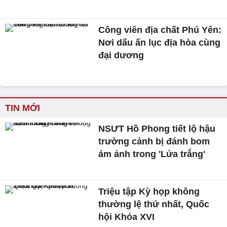
Công viên địa chất Phú Yên:
Nơi dấu ấn lục địa hòa cùng
đại dương
TIN MỚI
NSƯT Hồ Phong tiết lộ hậu
trường cảnh bị đánh bom
ám ảnh trong 'Lửa trắng'
Triệu tập Kỳ họp không
thường lệ thứ nhất, Quốc
hội Khóa XVI