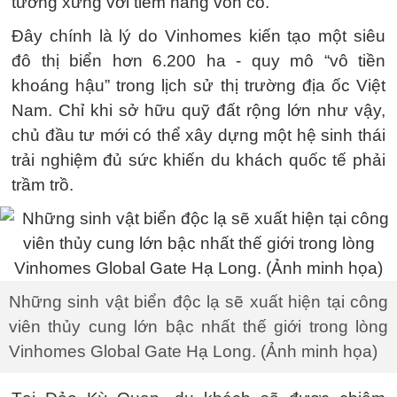
tương xứng với tiềm năng vốn có.
Đây chính là lý do Vinhomes kiến tạo một siêu
đô thị biển hơn 6.200 ha - quy mô “vô tiền
khoáng hậu” trong lịch sử thị trường địa ốc Việt
Nam. Chỉ khi sở hữu quỹ đất rộng lớn như vậy,
chủ đầu tư mới có thể xây dựng một hệ sinh thái
trải nghiệm đủ sức khiến du khách quốc tế phải
trầm trồ.
Những sinh vật biển độc lạ sẽ xuất hiện tại công
viên thủy cung lớn bậc nhất thế giới trong lòng
Vinhomes Global Gate Hạ Long. (Ảnh minh họa)