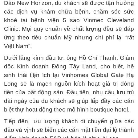
Đảo New Horizon, du khách sẽ được tận hưởng
các dịch vụ khám chữa bệnh, chăm sóc sức
khoẻ tại bệnh viện 5 sao Vinmec Cleveland
Clinic. Mọi quy chuẩn về chất lượng đều sẽ đáp
ứng theo tiêu chuẩn Mỹ nhưng chi phí lại “rất
Việt Nam”.
Dưới lăng kính đầu tư, ông Hồ Chí Thanh, Giám
đốc Kinh doanh Đông Tây Land, cho biết, hệ
sinh thái tiện ích tại Vinhomes Global Gate Hạ
Long sẽ là mạch nguồn kích hoạt giá trị dòng
tiền của bất động sản. Đầu tiên, nhu cầu lưu trú
dài ngày của du khách sẽ giúp lấp đầy các căn
biệt thự hoạt động theo mô hình boutique hotel.
Tiếp đến, lưu lượng khách di chuyển giữa các
đảo và vịnh sẽ biến các căn mặt tiền đại lộ thành