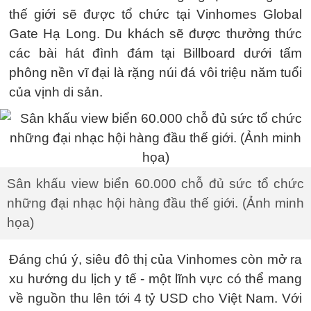
thế giới sẽ được tổ chức tại Vinhomes Global
Gate Hạ Long. Du khách sẽ được thưởng thức
các bài hát đình đám tại Billboard dưới tấm
phông nền vĩ đại là rặng núi đá vôi triệu năm tuổi
của vịnh di sản.
Sân khấu view biển 60.000 chỗ đủ sức tổ chức
những đại nhạc hội hàng đầu thế giới. (Ảnh minh
họa)
Đáng chú ý, siêu đô thị của Vinhomes còn mở ra
xu hướng du lịch y tế - một lĩnh vực có thể mang
về nguồn thu lên tới 4 tỷ USD cho Việt Nam. Với