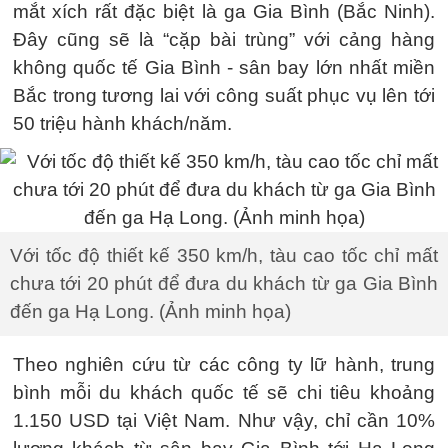
mắt xích rất đặc biệt là ga Gia Bình (Bắc Ninh).
Đây cũng sẽ là “cặp bài trùng” với cảng hàng
không quốc tế Gia Bình - sân bay lớn nhất miền
Bắc trong tương lai với công suất phục vụ lên tới
50 triệu hành khách/năm.
Với tốc độ thiết kế 350 km/h, tàu cao tốc chỉ mất
chưa tới 20 phút để đưa du khách từ ga Gia Bình
đến ga Hạ Long. (Ảnh minh họa)
Theo nghiên cứu từ các công ty lữ hành, trung
bình mỗi du khách quốc tế sẽ chi tiêu khoảng
1.150 USD tại Việt Nam. Như vậy, chỉ cần 10%