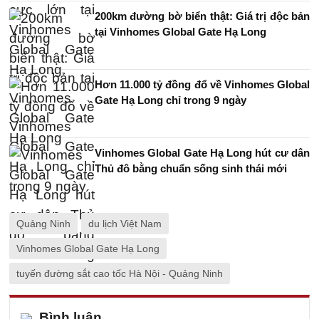
200km đường bờ biển thật: Giá trị độc bản
tại Vinhomes Global Gate Hạ Long
Hơn 11.000 tỷ đồng đổ về Vinhomes Global
Gate Hạ Long chỉ trong 9 ngày
Vinhomes Global Gate Hạ Long hút cư dân
Thủ đô bằng chuẩn sống sinh thái mới
Quảng Ninh
du lịch Việt Nam
Vinhomes Global Gate Hạ Long
tuyến đường sắt cao tốc Hà Nội - Quảng Ninh
Bình luận