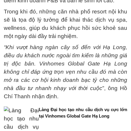
điểm kinh doanh F&B và bán lẻ sinh lời cao.
Trong khi đó, những căn nhà phố resort nội khu
sẽ là tọa độ lý tưởng để khai thác dịch vụ spa,
wellness, giúp du khách phục hồi sức khoẻ sau
một ngày dài đầy trải nghiệm.
“Khi vượt hàng ngàn cây số đến với Hạ Long,
điều du khách nước ngoài tìm kiếm là những giá
trị độc bản. Vinhomes Global Gate Hạ Long
không chỉ đáp ứng trọn vẹn nhu cầu đó mà còn
mở ra các cơ hội kinh doanh bạc tỷ cho những
nhà đầu tư nhanh nhạy với thời cuộc
”, ông Hồ
Chí Thanh nhận định.
Làng Đại học tạo nhu cầu dịch vụ cực lớn
tại Vinhomes Global Gate Hạ Long