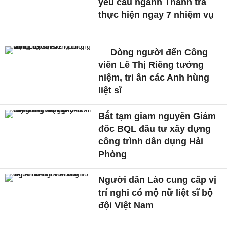
yêu cầu ngành Thanh tra
thực hiện ngay 7 nhiệm vụ
Dòng người đến Công
viên Lê Thị Riêng tưởng
niệm, tri ân các Anh hùng
liệt sĩ
Bắt tạm giam nguyên Giám
đốc BQL đầu tư xây dựng
công trình dân dụng Hải
Phòng
Người dân Lào cung cấp vị
trí nghi có mộ nữ liệt sĩ bộ
đội Việt Nam