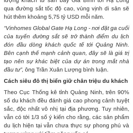
lượng khách từ sân bay Gia Bình tới Hạ Long
qua đường sắt tốc độ cao, vùng vịnh di sản sẽ
hút thêm khoảng 5,75 tỷ USD mỗi năm.
“Vinhomes Global Gate Hạ Long - nơi đặt ga cuối
của tuyến đường sắt sẽ trở thành điểm du lịch
đón đầu dòng khách quốc tế tới Quảng Ninh.
Bên cạnh thế mạnh cảnh quan, đây sẽ là giá trị
tạo nên sự khác biệt của dự án trong mắt nhà
đầu tư”,
ông Trần Xuân Lượng bình luận.
Cách siêu đô thị biển giữ chân triệu du khách
Theo Cục Thống kê tỉnh Quảng Ninh, trên 90%
số du khách đều đánh giá cao phong cảnh tuyệt
sắc, độc nhất vô nhị tại địa phương. Tuy nhiên,
vẫn có tới 1/3 số ý kiến cho rằng, các sản phẩm
du lịch hiện tại vẫn chưa thực sự phong phú và