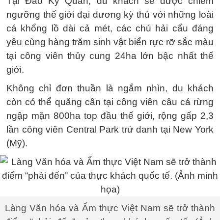
Tại Đảo Kỳ Quan, du khách sẽ được chiêm
ngưỡng thế giới đại dương kỳ thú với những loài
cá khổng lồ dài cả mét, các chú hải cẩu đáng
yêu cùng hàng trăm sinh vật biển rực rỡ sắc màu
tại công viên thủy cung 24ha lớn bậc nhất thế
giới.
Không chỉ đơn thuần là ngắm nhìn, du khách
còn có thể quăng cần tại công viên câu cá rừng
ngập mặn 800ha top đầu thế giới, rộng gấp 2,3
lần công viên Central Park trứ danh tại New York
(Mỹ).
Làng Văn hóa và Ẩm thực Việt Nam sẽ trở thành