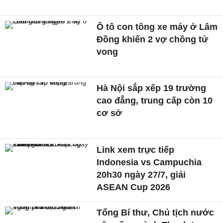
Ô tô con tông xe máy ở Lâm
Đồng khiến 2 vợ chồng tử
vong
Hà Nội sắp xếp 19 trường
cao đẳng, trung cấp còn 10
cơ sở
Link xem trực tiếp
Indonesia vs Campuchia
20h30 ngày 27/7, giải
ASEAN Cup 2026
Tổng Bí thư, Chủ tịch nước