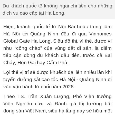
Du khách quốc tế không ngại chi tiền cho những
dịch vụ cao cấp tại Hạ Long.
Hiện, khách quốc tế từ Nội Bài hoặc trung tâm
Hà Nội tới Quảng Ninh đều đi qua Vinhomes
Global Gate Hạ Long. Siêu đô thị, vì thế, được ví
như “cổng chào” của vùng đất di sản, là điểm
tiếp cận dòng du khách đầu tiên, trước cả Bãi
Cháy, Hòn Gai hay Cẩm Phả.
Lợi thế vị trí sẽ được khuếch đại lên nhiều lần khi
tuyến đường sắt cao tốc Hà Nội - Quảng Ninh đi
vào vận hành từ cuối năm 2028.
Theo TS. Trần Xuân Lượng, Phó Viện trưởng
Viện Nghiên cứu và Đánh giá thị trường bất
động sản Việt Nam, siêu hạ tầng này sở hữu một