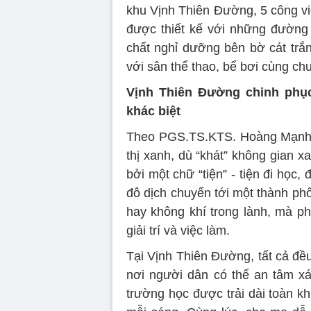
khu Vịnh Thiên Đường, 5 công vi
được thiết kế với những đường
chất nghỉ dưỡng bên bờ cát trắn
với sân thể thao, bể bơi cùng chu
Vịnh Thiên Đường chinh phụ
khác biệt
Theo PGS.TS.KTS. Hoàng Mạnh 
thị xanh, dù “khát” không gian x
bởi một chữ “tiện” - tiện đi học,
đô dịch chuyển tới một thành ph
hay không khí trong lành, mà ph
giải trí và việc làm.
Tại Vịnh Thiên Đường, tất cả đề
nơi người dân có thể an tâm xá
trường học được trải dài toàn kh