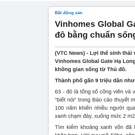
Bất động sản
Vinhomes Global Ga
đô bằng chuẩn sống
(VTC News) -
Lợi thế sinh thái
Vinhomes Global Gate Hạ Long 
không gian sống từ Thủ đô.
Thành phố gần 9 triệu dân như
63 - đó là tổng số công viên và
“biết nói” trong Báo cáo thuyết
100 năm khiến nhiều người quan
xanh chạm đáy, xuống mức 2 m2
Tìm kiếm khoảng xanh vốn đã k