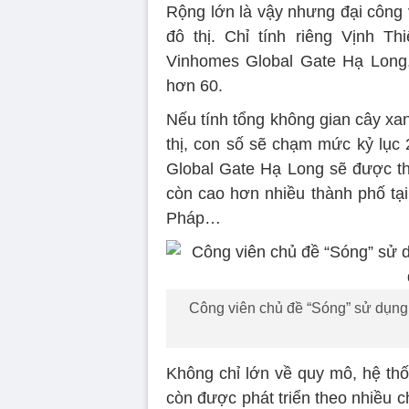
Rộng lớn là vậy nhưng đại công 
đô thị. Chỉ tính riêng Vịnh T
Vinhomes Global Gate Hạ Long, 
hơn 60.
Nếu tính tổng không gian cây xa
thị, con số sẽ chạm mức kỷ lục 
Global Gate Hạ Long sẽ được th
còn cao hơn nhiều thành phố tại
Pháp…
Công viên chủ đề “Sóng” sử dụng 
Không chỉ lớn về quy mô, hệ th
còn được phát triển theo nhiều ch