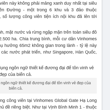
viên này không phải mảng xanh duy nhất tại siêu
hiên Đường - một trong 6 khu và 3 đảo thuộc
số lượng công viên tiện ích nội khu đã lên tới
nh, mặt nước và rừng ngập mặn trên toàn siêu đô
2.500 ha. Chia trung bình, mỗi cư dân Vinhomes
ụ hưởng 65m2 không gian trong lành - tỷ lệ này
 các nước phát triển, như Singapore, Hàn Quốc,
ngôn ngữ thiết kế đương đại để tôn vinh vẻ đẹp của
biển cả.
ống công viên tại Vinhomes Global Gate Hạ Long
ủ đề riêng biệt. Như tại Vịnh Bình Minh 1 - thuộc