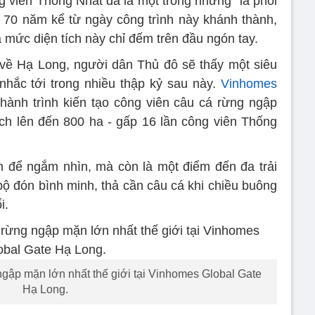
 viên Thống Nhất đã là một trong những “lá phổi
 70 năm kể từ ngày công trình này khánh thành,
 mức diện tích này chỉ đếm trên đầu ngón tay.
về Hạ Long, người dân Thủ đô sẽ thấy một siêu
nhắc tới trong nhiều thập kỷ sau này.
Vinhomes
hành trình kiến tạo công viên câu cá rừng ngập
tích lên đến 800 ha - gấp 16 lần công viên Thống
 để ngắm nhìn, mà còn là một điểm đến đa trải
bộ đón bình minh, thả cần câu cá khi chiều buông
i.
ngập mặn lớn nhất thế giới tại Vinhomes Global Gate
Hạ Long.