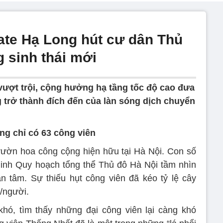
te Hạ Long hút cư dân Thủ
 sinh thái mới
 vượt trội, cộng hưởng hạ tầng tốc độ cao đưa
trở thành đích đến của làn sóng dịch chuyển
ng chỉ có 63 công viên
 vườn hoa công cộng hiện hữu tại Hà Nội. Con số
 minh Quy hoạch tổng thể Thủ đô Hà Nội tầm nhìn
 tâm. Sự thiếu hụt công viên đã kéo tỷ lệ cây
/người.
hó, tìm thấy những đại công viên lại càng khó