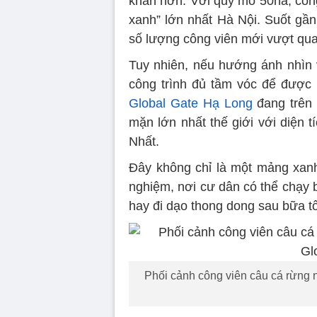
khăn hơn. Với quy mô 50ha, công
xanh” lớn nhất Hà Nội. Suốt gần
số lượng công viên mới vượt qua
Tuy nhiên, nếu hướng ánh nhìn 
công trình đủ tầm vóc để được 
Global Gate Hạ Long
đang trên 
mặn lớn nhất thế giới với diện 
Nhất.
Đây không chỉ là một mảng xanh
nghiệm, nơi cư dân có thể chạy 
hay đi dạo thong dong sau bữa tố
Phối cảnh công viên câu cá rừng 