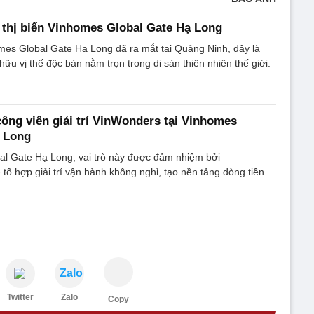
 thị biển Vinhomes Global Gate Hạ Long
mes Global Gate Hạ Long đã ra mắt tại Quảng Ninh, đây là
 hữu vị thế độc bản nằm trọn trong di sản thiên nhiên thế giới.
công viên giải trí VinWonders tại Vinhomes
ạ Long
al Gate Hạ Long, vai trò này được đảm nhiệm bởi
tổ hợp giải trí vận hành không nghỉ, tạo nền tảng dòng tiền
Zalo
Twitter
Zalo
Copy