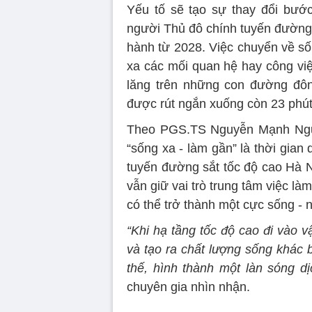
Yếu tố sẽ tạo sự thay đổi bướ
người Thủ đô chính tuyến đường 
hành từ 2028. Việc chuyển về số
xa các mối quan hệ hay công việ
lăng trên những con đường đôn
được rút ngắn xuống còn 23 phút
Theo PGS.TS Nguyễn Mạnh Nguyê
“sống xa - làm gần” là thời gian
tuyến đường sắt tốc độ cao Hà N
vẫn giữ vai trò trung tâm việc l
có thể trở thành một cực sống - 
“Khi hạ tầng tốc độ cao đi vào 
và tạo ra chất lượng sống khác 
thế, hình thành một làn sóng dị
chuyên gia nhìn nhận.