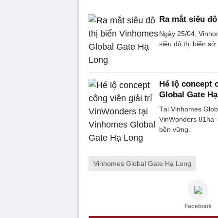
Ra mắt siêu đô
Ngày 25/04, Vinho
siêu đô thị biển sở
Hé lộ concept 
Global Gate H
Tại Vinhomes Glob
VinWonders 81ha - 
bền vững.
Vinhomes Global Gate Hạ Long
Facebook