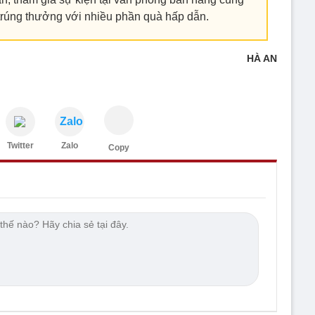
trúng thưởng với nhiều phần quà hấp dẫn.
HÀ AN
Zalo
Twitter
Zalo
Copy