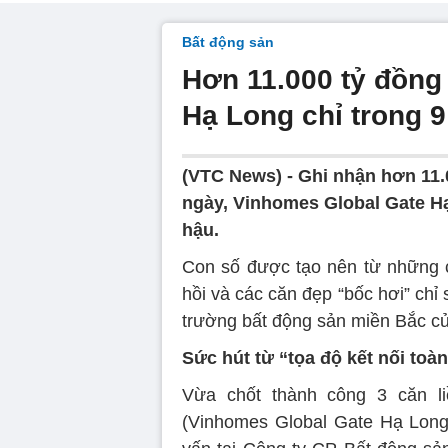
Bất động sản
Hơn 11.000 tỷ đồng
Hạ Long chỉ trong 
(VTC News) -
Ghi nhận hơn 11.
ngày, Vinhomes Global Gate Hạ 
hậu.
Con số được tạo nên từ những c
hồi và các căn đẹp “bốc hơi” chỉ 
trường bất động sản miền Bắc của
Sức hút từ “tọa độ kết nối toà
Vừa chốt thành công 3 căn li
(Vinhomes Global Gate Hạ Long