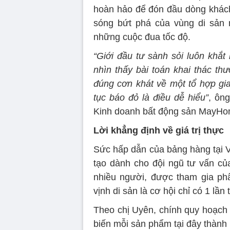
hoàn hảo để đón đầu dòng khách 
sóng bứt phá của vùng di sản 
những cuộc đua tốc độ.
“Giới đầu tư sành sỏi luôn khắ
nhìn thấy bài toán khai thác th
đúng cơn khát về một tổ hợp gia
tục báo đỏ là điều dễ hiểu”
, ôn
Kinh doanh bất động sản MayHom
Lời khẳng định về giá trị thực
Sức hấp dẫn của bảng hàng tại 
tạo dành cho đội ngũ tư vấn của
nhiều người, được tham gia ph
vịnh di sản là cơ hội chỉ có 1 lần 
Theo chị Uyên, chính quy hoạch 
biến mỗi sản phẩm tại đây thành