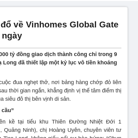
 đổ về Vinhomes Global Gate
9 ngày
000 tỷ đồng giao dịch thành công chỉ trong 9
Long đã thiết lập một kỷ lục vô tiền khoáng
uộc đua nghẹt thở, nơi bảng hàng chớp đỏ liên
sau thời gian ngắn, khẳng định vị thế tâm điểm thị
 siêu đô thị bên vịnh di sản.
n cầu”
ền kề tại tiểu khu Thiên Đường Nhiệt Đới 1
, Quảng Ninh), chị Hoàng Uyên, chuyên viên tư