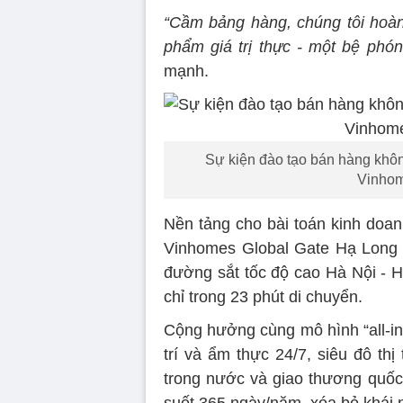
“Cầm bảng hàng, chúng tôi hoàn 
phẩm giá trị thực - một bệ phón
mạnh.
Sự kiện đào tạo bán hàng không
Vinhom
Nền tảng cho bài toán kinh doanh
Vinhomes Global Gate Hạ Long s
đường sắt tốc độ cao Hà Nội - H
chỉ trong 23 phút di chuyển.
Cộng hưởng cùng mô hình “all-in
trí và ẩm thực 24/7, siêu đô th
trong nước và giao thương quốc t