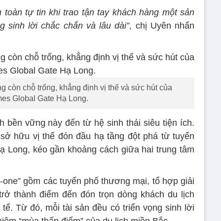
toàn tự tin khi trao tận tay khách hàng một sản
g sinh lời chắc chắn và lâu dài”
, chị Uyên nhấn
 còn chỗ trống, khẳng định vị thế và sức hút của
es Global Gate Hạ Long.
 bền vững này đến từ hệ sinh thái siêu tiện ích.
ở hữu vị thế đón đầu hạ tầng đột phá từ tuyến
ạ Long, kéo gần khoảng cách giữa hai trung tâm
-one” gồm các tuyến phố thương mại, tổ hợp giải
ị trở thành điểm đến đón trọn dòng khách du lịch
ế. Từ đó, mỗi tài sản đều có triển vọng sinh lời