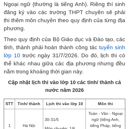
Ngoại ngữ (thường là tiếng Anh). Riêng thí sinh
đăng ký vào các trường THPT chuyên sẽ phải
thi thêm môn chuyên theo quy định của từng địa
phương.
Theo quy định của Bộ Giáo dục và Đào tạo, các
tỉnh, thành phải hoàn thành công tác
tuyển sinh
lớp 10
trước ngày 31/7/2026. Do đó, lịch thi có
thể khác nhau giữa các địa phương nhưng đều
nằm trong khoảng thời gian này.
Cập nhật lịch thi vào lớp 10 các tỉnh/ thành cả
nước năm 2026
STT
Tỉnh/ thành
Lịch thi vào lớp 10
Môn thi
Toán - Văn - Ngoại
30-31/5
ngữ (tiếng Anh,
1
Hà Nội
tiếng Pháp, tiếng
Môn chuyên: 1/6