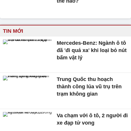
thế nào?
TIN MỚI
Mercedes-Benz: Ngành ô tô
đã 'đi quá xa' khi loại bỏ nút
bấm vật lý
Trung Quốc thu hoạch
thành công lúa vũ trụ trên
trạm không gian
Va chạm với ô tô, 2 người đi
xe đạp tử vong