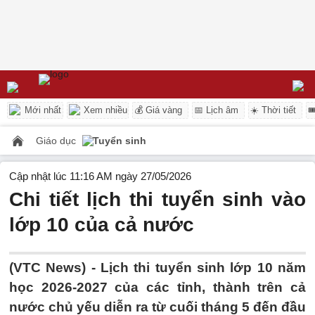
Mới nhất
Xem nhiều
💰 Giá vàng
📅 Lịch âm
☀️ Thời tiết

Giáo dục
Tuyển sinh
Cập nhật lúc 11:16 AM ngày 27/05/2026
Chi tiết lịch thi tuyển sinh vào
lớp 10 của cả nước
(VTC News) -
Lịch thi tuyển sinh lớp 10 năm
học 2026-2027 của các tỉnh, thành trên cả
nước chủ yếu diễn ra từ cuối tháng 5 đến đầu