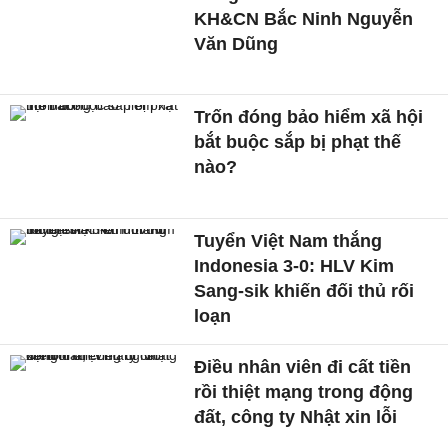
KH&CN Bắc Ninh Nguyễn
Văn Dũng
Trốn đóng bảo hiểm xã hội
bắt buộc sắp bị phạt thế
nào?
Tuyển Việt Nam thắng
Indonesia 3-0: HLV Kim
Sang-sik khiến đối thủ rối
loạn
Điều nhân viên đi cất tiền
rồi thiệt mạng trong động
đất, công ty Nhật xin lỗi