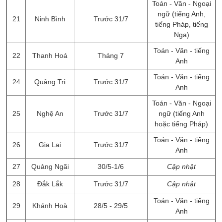
Toán - Văn - Ngoại
ngữ (tiếng Anh,
21
Ninh Bình
Trước 31/7
tiếng Pháp, tiếng
Nga)
Toán - Văn - tiếng
22
Thanh Hoá
Tháng 7
Anh
Toán - Văn - tiếng
24
Quảng Trị
Trước 31/7
Anh
Toán - Văn - Ngoại
25
Nghệ An
Trước 31/7
ngữ (tiếng Anh
hoặc tiếng Pháp)
Toán - Văn - tiếng
26
Gia Lai
Trước 31/7
Anh
27
Quảng Ngãi
30/5-1/6
Cập nhật
28
Đắk Lắk
Trước 31/7
Cập nhật
Toán - Văn - tiếng
29
Khánh Hoà
28/5 - 29/5
Anh