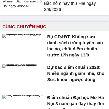
Bắc hôm nay thứ Hai ngày
3/8/2026
CÙNG CHUYÊN MỤC
Bộ GD&ĐT: Không sửa
danh sách trúng tuyển sau
lọc ảo, chốt điểm chuẩn
trước 17h ngày 13/8
Dự báo điểm chuẩn 2026:
Nhiều ngành giảm nhẹ, khối
Sức khỏe 'ngược dòng'
Điểm chuẩn Đại học Mở Hà
Nội 3 năm gần đây thay đổi