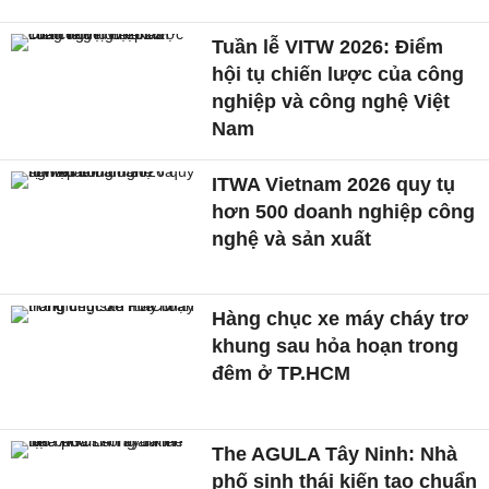
Tuần lễ VITW 2026: Điểm
hội tụ chiến lược của công
nghiệp và công nghệ Việt
Nam
ITWA Vietnam 2026 quy tụ
hơn 500 doanh nghiệp công
nghệ và sản xuất
Hàng chục xe máy cháy trơ
khung sau hỏa hoạn trong
đêm ở TP.HCM
The AGULA Tây Ninh: Nhà
phố sinh thái kiến tạo chuẩn