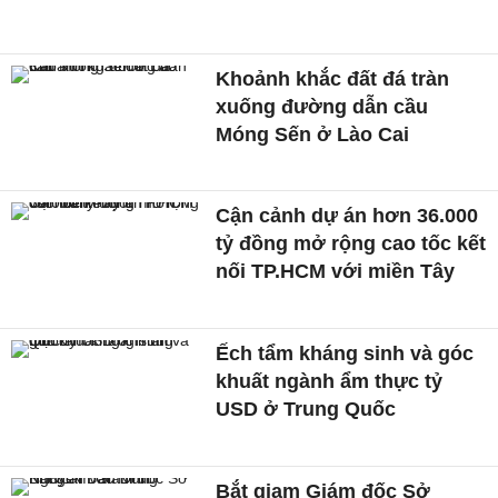
Khoảnh khắc đất đá tràn
xuống đường dẫn cầu
Móng Sến ở Lào Cai
Cận cảnh dự án hơn 36.000
tỷ đồng mở rộng cao tốc kết
nối TP.HCM với miền Tây
Ếch tẩm kháng sinh và góc
khuất ngành ẩm thực tỷ
USD ở Trung Quốc
Bắt giam Giám đốc Sở