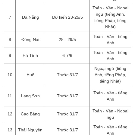
Toán - Văn - Ngoại
ngữ (tiếng Anh,
7
Đà Nẵng
Dự kiến 23-25/5
tiếng Pháp, tiếng
Nhật)
Toán - Văn - tiếng
8
Đồng Nai
28 - 29/5
Anh
Toán - Văn - tiếng
9
Hà Tĩnh
6-7/6
Anh
Ngoại ngữ (tiếng
10
Huế
Trước 31/7
Anh, tiếng Pháp,
tiếng Nhật)
Toán - Văn - tiếng
11
Lạng Sơn
Trước 31/7
Anh
Toán - Văn - Ngoại
12
Cao Bằng
Trước 31/7
ngữ
Toán - Văn - tiếng
13
Thái Nguyên
Trước 31/7
Anh