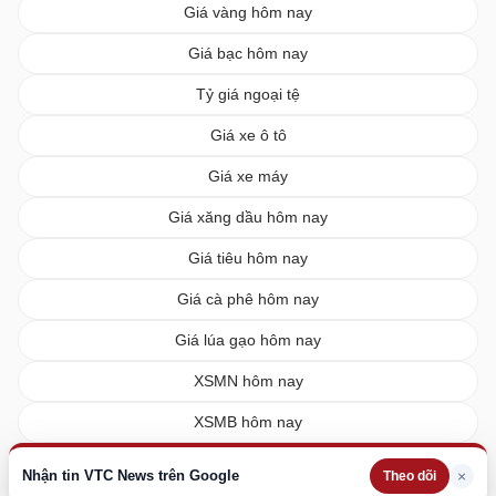
Giá vàng hôm nay
Giá bạc hôm nay
Tỷ giá ngoại tệ
Giá xe ô tô
Giá xe máy
Giá xăng dầu hôm nay
Giá tiêu hôm nay
Giá cà phê hôm nay
Giá lúa gạo hôm nay
XSMN hôm nay
XSMB hôm nay
XSMT hôm nay
Nhận tin VTC News trên Google
×
Theo dõi