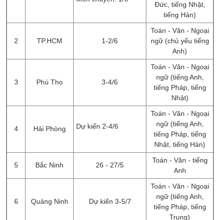
Đức, tiếng Nhật,
tiếng Hàn)
Toán - Văn - Ngoại
2
TP.HCM
1-2/6
ngữ (chủ yếu tiếng
Anh)
Toán - Văn - Ngoại
ngữ (tiếng Anh,
3
Phú Thọ
3-4/6
tiếng Pháp, tiếng
Nhật)
Toán - Văn - Ngoại
ngữ (tiếng Anh,
Dự kiến 2-4/6
4
Hải Phòng
tiếng Pháp, tiếng
Nhật, tiếng Hàn)
Toán - Văn - tiếng
5
Bắc Ninh
26 - 27/5
Anh
Toán - Văn - Ngoại
ngữ (tiếng Anh,
6
Quảng Ninh
Dự kiến 3-5/7
tiếng Pháp, tiếng
Trung)