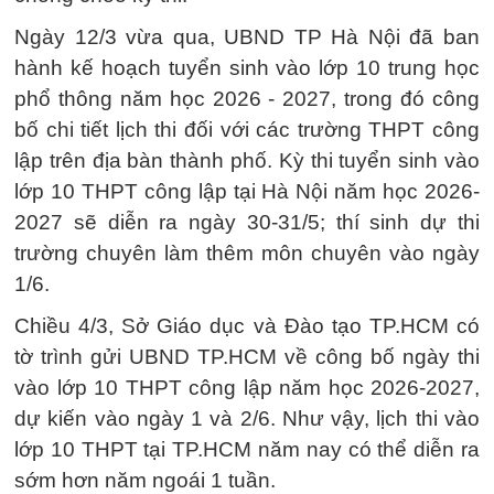
Ngày 12/3 vừa qua, UBND TP Hà Nội đã ban
hành kế hoạch tuyển sinh vào lớp 10 trung học
phổ thông năm học 2026 - 2027, trong đó công
bố chi tiết lịch thi đối với các trường THPT công
lập trên địa bàn thành phố. Kỳ thi tuyển sinh vào
lớp 10 THPT công lập tại Hà Nội năm học 2026-
2027 sẽ diễn ra ngày 30-31/5; thí sinh dự thi
trường chuyên làm thêm môn chuyên vào ngày
1/6.
Chiều 4/3, Sở Giáo dục và Đào tạo TP.HCM có
tờ trình gửi UBND TP.HCM về công bố ngày thi
vào lớp 10 THPT công lập năm học 2026-2027,
dự kiến vào ngày 1 và 2/6. Như vậy, lịch thi vào
lớp 10 THPT tại TP.HCM năm nay có thể diễn ra
sớm hơn năm ngoái 1 tuần.