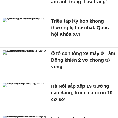
ám ảnh trong 'Lửa trắng'
Triệu tập Kỳ họp không
thường lệ thứ nhất, Quốc
hội Khóa XVI
Ô tô con tông xe máy ở Lâm
Đồng khiến 2 vợ chồng tử
vong
Hà Nội sắp xếp 19 trường
cao đẳng, trung cấp còn 10
cơ sở