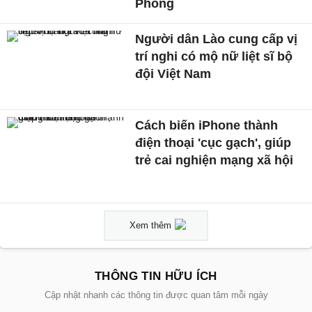
Phòng
Người dân Lào cung cấp vị
trí nghi có mộ nữ liệt sĩ bộ
đội Việt Nam
Cách biến iPhone thành
điện thoại 'cục gạch', giúp
trẻ cai nghiện mạng xã hội
Xem thêm
THÔNG TIN HỮU ÍCH
Cập nhật nhanh các thông tin được quan tâm mỗi ngày