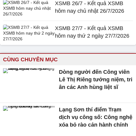
XSMB 26/7 - Kết quả XSMB
hôm nay chủ nhật 26/7/2026
XSMB 27/7 - Kết quả XSMB
hôm nay thứ 2 ngày 27/7/2026
CÙNG CHUYÊN MỤC
Dòng người đến Công viên
Lê Thị Riêng tưởng niệm, tri
ân các Anh hùng liệt sĩ
Lạng Sơn thí điểm Trạm
dịch vụ công số: Công nghệ
xóa bỏ rào cản hành chính