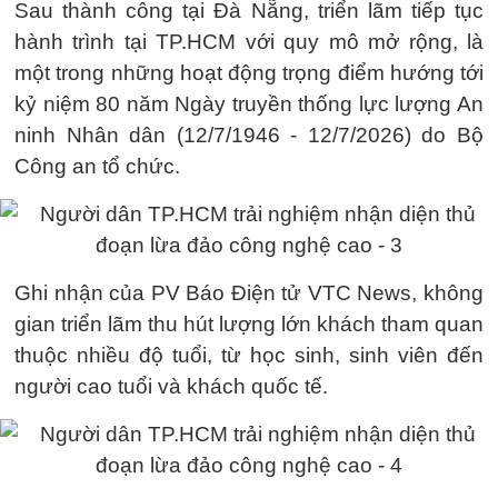
Sau thành công tại Đà Nẵng, triển lãm tiếp tục
hành trình tại TP.HCM với quy mô mở rộng, là
một trong những hoạt động trọng điểm hướng tới
kỷ niệm 80 năm Ngày truyền thống lực lượng An
ninh Nhân dân (12/7/1946 - 12/7/2026) do Bộ
Công an tổ chức.
Ghi nhận của PV Báo Điện tử VTC News, không
gian triển lãm thu hút lượng lớn khách tham quan
thuộc nhiều độ tuổi, từ học sinh, sinh viên đến
người cao tuổi và khách quốc tế.