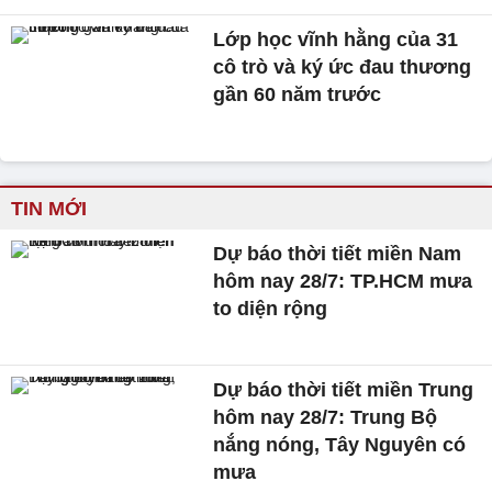
Lớp học vĩnh hằng của 31
cô trò và ký ức đau thương
gần 60 năm trước
TIN MỚI
Dự báo thời tiết miền Nam
hôm nay 28/7: TP.HCM mưa
to diện rộng
Dự báo thời tiết miền Trung
hôm nay 28/7: Trung Bộ
nắng nóng, Tây Nguyên có
mưa