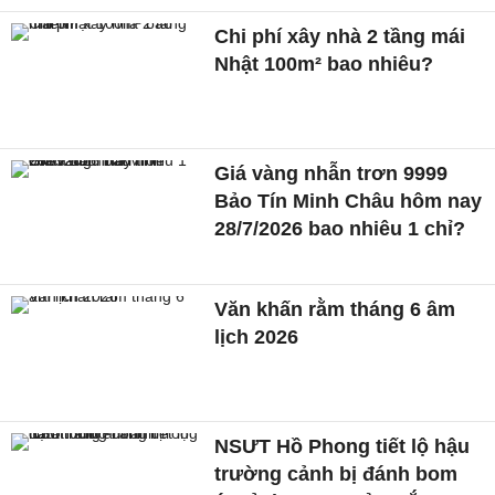
Chi phí xây nhà 2 tầng mái
Nhật 100m² bao nhiêu?
Giá vàng nhẫn trơn 9999
Bảo Tín Minh Châu hôm nay
28/7/2026 bao nhiêu 1 chỉ?
Văn khấn rằm tháng 6 âm
lịch 2026
NSƯT Hồ Phong tiết lộ hậu
trường cảnh bị đánh bom