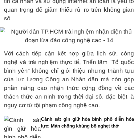
tin cá nhân và sử dụng Internet an toàn là yếu tố
quan trọng để giảm thiểu rủi ro trên không gian
số.
Với cách tiếp cận kết hợp giữa lịch sử, công
nghệ và trải nghiệm thực tế, Triển lãm “Tổ quốc
bình yên” không chỉ giới thiệu những thành tựu
của lực lượng Công an Nhân dân mà còn góp
phần nâng cao nhận thức cộng đồng về các
thách thức an ninh trong thời đại số, đặc biệt là
nguy cơ từ tội phạm công nghệ cao.
Cảnh sát gìn giữ hòa bình phô diễn hỏa
lực: Màn chống khủng bố nghẹt thở