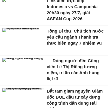
Link xem trực tiếp
Indonesia vs Campuchia
20h30 ngày 27/7, giải
ASEAN Cup 2026
Tổng Bí thư, Chủ tịch nước
yêu cầu ngành Thanh tra
thực hiện ngay 7 nhiệm vụ
Dòng người đến Công
viên Lê Thị Riêng tưởng
niệm, tri ân các Anh hùng
liệt sĩ
Bắt tạm giam nguyên Giám
đốc BQL đầu tư xây dựng
công trình dân dụng Hải