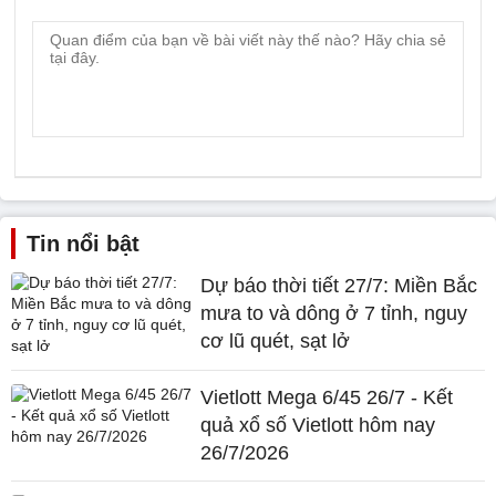
Tin nổi bật
Dự báo thời tiết 27/7: Miền Bắc
mưa to và dông ở 7 tỉnh, nguy
cơ lũ quét, sạt lở
Vietlott Mega 6/45 26/7 - Kết
quả xổ số Vietlott hôm nay
26/7/2026