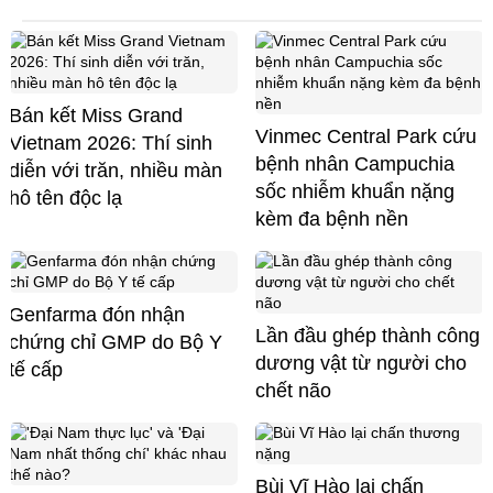
Bán kết Miss Grand
Vinmec Central Park cứu
Vietnam 2026: Thí sinh
bệnh nhân Campuchia
diễn với trăn, nhiều màn
sốc nhiễm khuẩn nặng
hô tên độc lạ
kèm đa bệnh nền
Genfarma đón nhận
Lần đầu ghép thành công
chứng chỉ GMP do Bộ Y
dương vật từ người cho
tế cấp
chết não
Bùi Vĩ Hào lại chấn