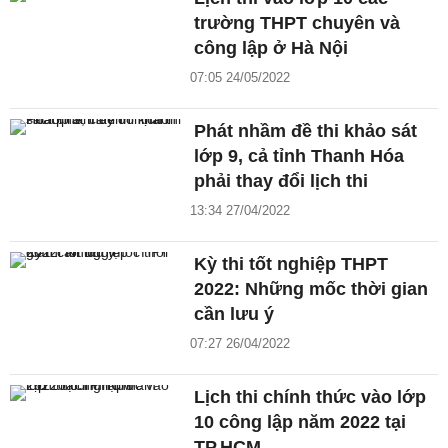
trường THPT chuyên và
công lập ở Hà Nội
07:05 24/05/2022
Phát nhầm đề thi khảo sát
lớp 9, cả tỉnh Thanh Hóa
phải thay đổi lịch thi
13:34 27/04/2022
Kỳ thi tốt nghiệp THPT
2022: Những mốc thời gian
cần lưu ý
07:27 26/04/2022
Lịch thi chính thức vào lớp
10 công lập năm 2022 tại
TP.HCM