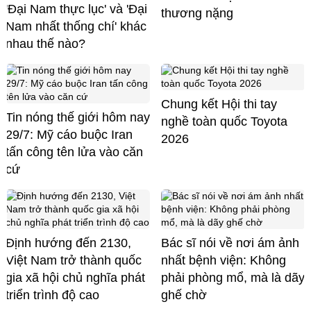
'Đại Nam thực lục' và 'Đại
thương nặng
Nam nhất thống chí' khác
nhau thế nào?
Chung kết Hội thi tay
Tin nóng thế giới hôm nay
nghề toàn quốc Toyota
29/7: Mỹ cáo buộc Iran
2026
tấn công tên lửa vào căn
cứ
Định hướng đến 2130,
Bác sĩ nói về nơi ám ảnh
Việt Nam trở thành quốc
nhất bệnh viện: Không
gia xã hội chủ nghĩa phát
phải phòng mổ, mà là dãy
triển trình độ cao
ghế chờ