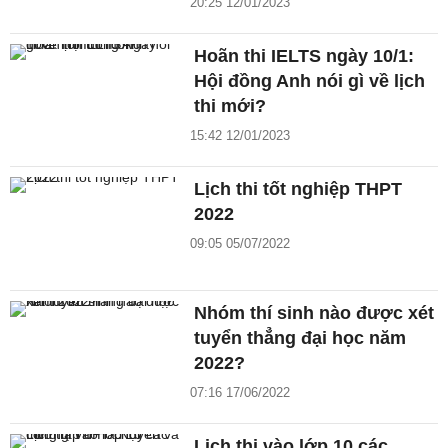
20:25 12/01/2023
Hoãn thi IELTS ngày 10/1:
Hội đồng Anh nói gì về lịch
thi mới?
15:42 12/01/2023
Lịch thi tốt nghiệp THPT
2022
09:05 05/07/2022
Nhóm thí sinh nào được xét
tuyển thẳng đại học năm
2022?
07:16 17/06/2022
Lịch thi vào lớp 10 các