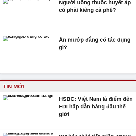
Người uống thuốc huyết áp
có phải kiêng cà phê?
Ăn mướp đắng có tác dụng
gì?
TIN MỚI
HSBC: Việt Nam là điểm đến
FDI hấp dẫn hàng đầu thế
giới