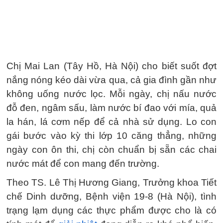
Chị Mai Lan (Tây Hồ, Hà Nội) cho biết suốt đợt
nắng nóng kéo dài vừa qua, cả gia đình gần như
không uống nước lọc. Mỗi ngày, chị nấu nước
đỗ đen, ngâm sấu, làm nước bí đao với mía, quả
la hán, lá cơm nếp để cả nhà sử dụng. Lo con
gái bước vào kỳ thi lớp 10 căng thẳng, những
ngày con ôn thi, chị còn chuẩn bị sẵn các chai
nước mát để con mang đến trường.
Theo TS. Lê Thị Hương Giang, Trưởng khoa Tiết
chế Dinh dưỡng, Bệnh viện 19-8 (Hà Nội), tình
trạng lạm dụng các thực phẩm được cho là có