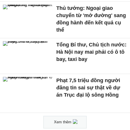
Thủ tướng: Ngoại giao
chuyển từ 'mở đường' sang
đồng hành đến kết quả cụ
thể
Tổng Bí thư, Chủ tịch nước:
Hà Nội nay mai phải có ô tô
bay, taxi bay
Phạt 7,5 triệu đồng người
đăng tin sai sự thật về dự
án Trục đại lộ sông Hồng
Xem thêm