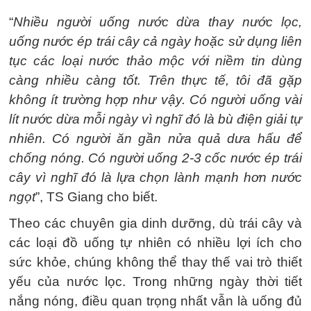
“
Nhiều người uống nước dừa thay nước lọc,
uống nước ép trái cây cả ngày hoặc sử dụng liên
tục các loại nước thảo mộc với niềm tin dùng
càng nhiều càng tốt. Trên thực tế, tôi đã gặp
không ít trường hợp như vậy. Có người uống vài
lít nước dừa mỗi ngày vì nghĩ đó là bù điện giải tự
nhiên. Có người ăn gần nửa quả dưa hấu để
chống nóng. Có người uống 2-3 cốc nước ép trái
cây vì nghĩ đó là lựa chọn lành mạnh hơn nước
ngọt
”, TS Giang cho biết.
Theo các chuyên gia dinh dưỡng, dù trái cây và
các loại đồ uống tự nhiên có nhiều lợi ích cho
sức khỏe, chúng không thể thay thế vai trò thiết
yếu của nước lọc. Trong những ngày thời tiết
nắng nóng, điều quan trọng nhất vẫn là uống đủ