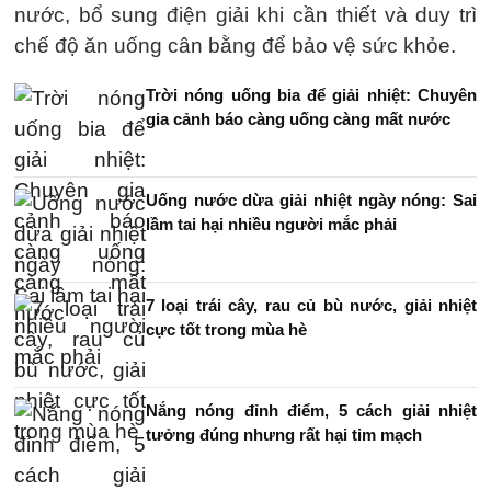
nước, bổ sung điện giải khi cần thiết và duy trì
chế độ ăn uống cân bằng để bảo vệ sức khỏe.
Trời nóng uống bia để giải nhiệt: Chuyên
gia cảnh báo càng uống càng mất nước
Uống nước dừa giải nhiệt ngày nóng: Sai
lầm tai hại nhiều người mắc phải
7 loại trái cây, rau củ bù nước, giải nhiệt
cực tốt trong mùa hè
Nắng nóng đỉnh điểm, 5 cách giải nhiệt
tưởng đúng nhưng rất hại tim mạch