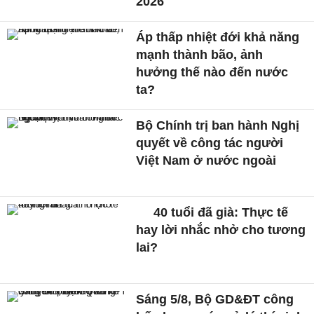
2026
Áp thấp nhiệt đới khả năng
mạnh thành bão, ảnh
hưởng thế nào đến nước
ta?
Bộ Chính trị ban hành Nghị
quyết về công tác người
Việt Nam ở nước ngoài
40 tuổi đã già: Thực tế
hay lời nhắc nhở cho tương
lai?
Sáng 5/8, Bộ GD&ĐT công