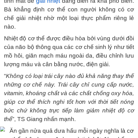
tính mát để
giải nhiệt
đang diễn ra khá phổ biến.
Bà khẳng định cơ thể con người không có cơ
chế giải nhiệt nhờ một loại thực phẩm riêng lẻ
nào.
Nhiệt độ cơ thể được điều hòa bởi vùng dưới đồi
của não bộ thông qua các cơ chế sinh lý như tiết
mồ hôi, giãn mạch máu ngoài da, điều chỉnh lưu
lượng máu và cân bằng nước, điện giải.
“
Không có loại trái cây nào đủ khả năng thay thế
những cơ chế này. Trái cây chỉ cung cấp nước,
vitamin, khoáng chất và các chất chống oxy hóa,
giúp cơ thể thích nghi tốt hơn với thời tiết nóng
bức chứ không trực tiếp làm giảm nhiệt độ cơ
thể
”, TS Giang nhấn mạnh.