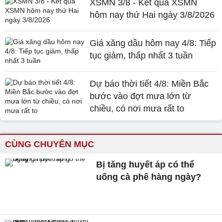
XSMN 3/8 - Kết quả XSMN
hôm nay thứ Hai ngày 3/8/2026
Giá xăng dầu hôm nay 4/8: Tiếp
tục giảm, thấp nhất 3 tuần
Dự báo thời tiết 4/8: Miền Bắc
bước vào đợt mưa lớn từ
chiều, có nơi mưa rất to
CÙNG CHUYÊN MỤC
Bị tăng huyết áp có thể
uống cà phê hàng ngày?