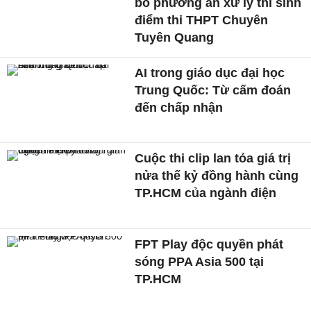
bố phương án xử lý thí sinh
điểm thi THPT Chuyên
Tuyên Quang
AI trong giáo dục đại học
Trung Quốc: Từ cấm đoán
đến chấp nhận
Cuộc thi clip lan tỏa giá trị
nửa thế kỷ đồng hành cùng
TP.HCM của ngành điện
FPT Play độc quyền phát
sóng PPA Asia 500 tại
TP.HCM