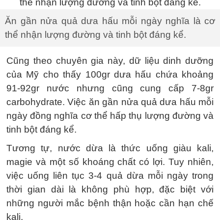
Ăn gần nửa quả dưa hấu mỗi ngày nghĩa là cơ
thể nhận lượng đường và tinh bột đáng kể.
Cũng theo chuyên gia này, dữ liệu dinh dưỡng
của Mỹ cho thấy 100gr dưa hấu chứa khoảng
91-92gr nước nhưng cũng cung cấp 7-8gr
carbohydrate. Việc ăn gần nửa quả dưa hấu mỗi
ngày đồng nghĩa cơ thể hấp thụ lượng đường và
tinh bột đáng kể.
Tương tự, nước dừa là thức uống giàu kali,
magie và một số khoáng chất có lợi. Tuy nhiên,
việc uống liên tục 3-4 quả dừa mỗi ngày trong
thời gian dài là không phù hợp, đặc biệt với
những người mắc bệnh thận hoặc cần hạn chế
kali.