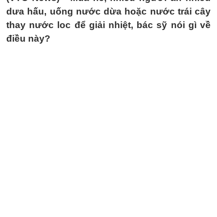
dưa hấu, uống nước dừa hoặc nước trái cây
thay nước loc để giải nhiệt, bác sỹ nói gì về
điều này?