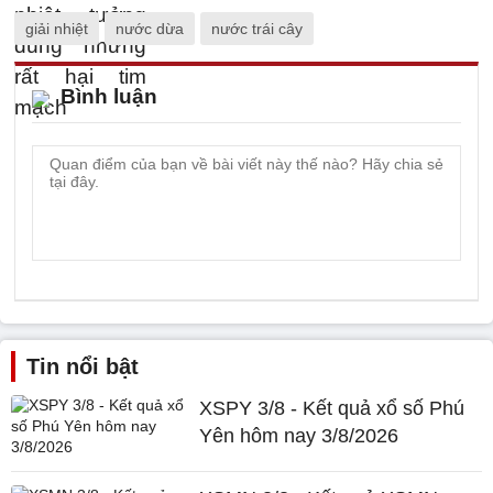
giải nhiệt
nước dừa
nước trái cây
Bình luận
Tin nổi bật
XSPY 3/8 - Kết quả xổ số Phú
Yên hôm nay 3/8/2026