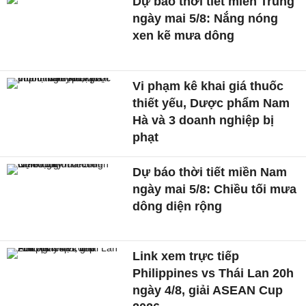
Dự báo thời tiết miền Trung
ngày mai 5/8: Nắng nóng
xen kẽ mưa dông
Vi phạm kê khai giá thuốc
thiết yếu, Dược phẩm Nam
Hà và 3 doanh nghiệp bị
phạt
Dự báo thời tiết miền Nam
ngày mai 5/8: Chiều tối mưa
dông diện rộng
Link xem trực tiếp
Philippines vs Thái Lan 20h
ngày 4/8, giải ASEAN Cup