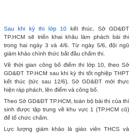
Sau khi kỳ thi lớp 10
kết thúc, Sở GD&ĐT
TP.HCM sẽ triển khai khâu làm phách bài thi
trong hai ngày 3 và 4/6. Từ ngày 5/6, đội ngũ
giám khảo chính thức bắt đầu chấm thi.
Về thời gian công bố điểm thi lớp 10, theo Sở
GD&ĐT TP.HCM sau khi kỳ thi tốt nghiệp THPT
kết thúc (tức sau 12/6), Sở GD&ĐT mới thực
hiện ráp phách, lên điểm và công bố.
Theo Sở GD&ĐT TP.HCM, toàn bộ bài thi của thí
sinh được tập trung về khu vực 1 (TP.HCM cũ)
để tổ chức chấm.
Lực lượng giám khảo là giáo viên THCS và