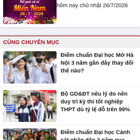
hôm nay chủ nhật 26/7/2026
CÙNG CHUYÊN MỤC
Điểm chuẩn Đại học Mở Hà
Nội 3 năm gần đây thay đổi
thế nào?
Bộ GD&ĐT nêu lý do nên
duy trì kỳ thi tốt nghiệp
THPT dù tỷ lệ đỗ trên 99%
Điểm chuẩn Đại học Cảnh