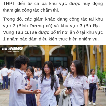
THPT đến từ cả ba khu vực được huy động
tham gia công tác chấm thi.
Trong đó, các giám khảo đang công tác tại khu
vực 2 (Bình Dương cũ) và khu vực 3 (Bà Rịa -
Vũng Tàu cũ) sẽ được bố trí nơi ăn ở tại khu vực
1 nhằm bảo đảm điều kiện thực hiện nhiệm vụ.