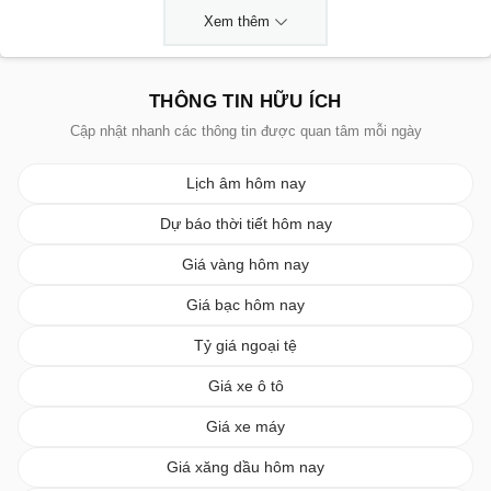
Xem thêm
THÔNG TIN HỮU ÍCH
Cập nhật nhanh các thông tin được quan tâm mỗi ngày
Lịch âm hôm nay
Dự báo thời tiết hôm nay
Giá vàng hôm nay
Giá bạc hôm nay
Tỷ giá ngoại tệ
Giá xe ô tô
Giá xe máy
Giá xăng dầu hôm nay