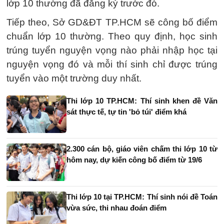
lớp 10 thường đã đăng ký trước đó.
Tiếp theo, Sở GD&ĐT TP.HCM sẽ công bố điểm
chuẩn lớp 10 thường. Theo quy định, học sinh
trúng tuyển nguyện vọng nào phải nhập học tại
nguyện vọng đó và mỗi thí sinh chỉ được trúng
tuyển vào một trường duy nhất.
Thi lớp 10 TP.HCM: Thí sinh khen đề Văn
sát thực tế, tự tin 'bỏ túi' điểm khá
2.300 cán bộ, giáo viên chấm thi lớp 10 từ
hôm nay, dự kiến công bố điểm từ 19/6
Thi lớp 10 tại TP.HCM: Thí sinh nói đề Toán
vừa sức, thi nhau đoán điểm