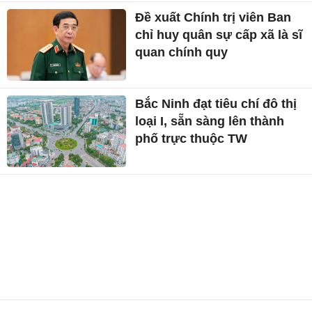
Đề xuất Chính trị viên Ban
chỉ huy quân sự cấp xã là sĩ
quan chính quy
Bắc Ninh đạt tiêu chí đô thị
loại I, sẵn sàng lên thành
phố trực thuộc TW