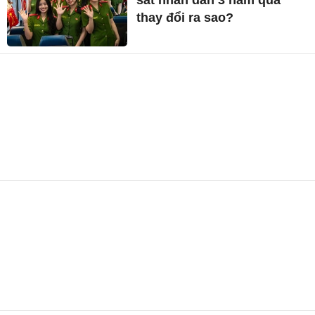
sát nhân dân 3 năm qua
thay đổi ra sao?