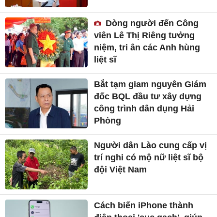
Dòng người đến Công
viên Lê Thị Riêng tưởng
niệm, tri ân các Anh hùng
liệt sĩ
Bắt tạm giam nguyên Giám
đốc BQL đầu tư xây dựng
công trình dân dụng Hải
Phòng
Người dân Lào cung cấp vị
trí nghi có mộ nữ liệt sĩ bộ
đội Việt Nam
Cách biến iPhone thành