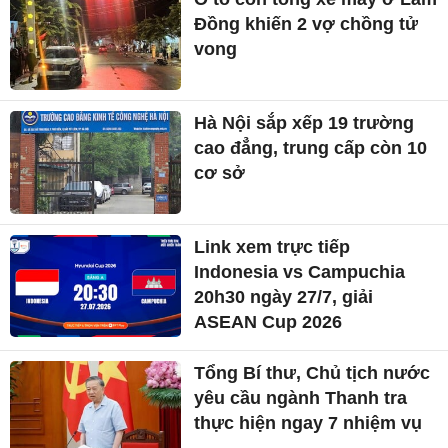
Đồng khiến 2 vợ chồng tử
vong
Hà Nội sắp xếp 19 trường
cao đẳng, trung cấp còn 10
cơ sở
Link xem trực tiếp
Indonesia vs Campuchia
20h30 ngày 27/7, giải
ASEAN Cup 2026
Tổng Bí thư, Chủ tịch nước
yêu cầu ngành Thanh tra
thực hiện ngay 7 nhiệm vụ