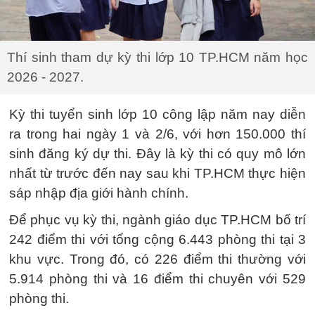
Thí sinh tham dự kỳ thi lớp 10 TP.HCM năm học
2026 - 2027.
Kỳ thi tuyển sinh lớp 10 công lập năm nay diễn
ra trong hai ngày 1 và 2/6, với hơn 150.000 thí
sinh đăng ký dự thi. Đây là kỳ thi có quy mô lớn
nhất từ trước đến nay sau khi TP.HCM thực hiện
sáp nhập địa giới hành chính.
Để phục vụ kỳ thi, ngành giáo dục TP.HCM bố trí
242 điểm thi với tổng cộng 6.443 phòng thi tại 3
khu vực. Trong đó, có 226 điểm thi thường với
5.914 phòng thi và 16 điểm thi chuyên với 529
phòng thi.