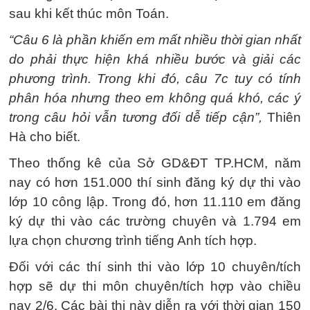
sau khi kết thúc môn Toán.
“Câu 6 là phần khiến em mất nhiều thời gian nhất
do phải thực hiện khá nhiều bước và giải các
phương trình. Trong khi đó, câu 7c tuy có tính
phân hóa nhưng theo em không quá khó, các ý
trong câu hỏi vẫn tương đối dễ tiếp cận”,
Thiên
Hà cho biết.
Theo thống kê của Sở GD&ĐT TP.HCM, năm
nay có hơn 151.000 thí sinh đăng ký dự thi vào
lớp 10 công lập. Trong đó, hơn 11.110 em đăng
ký dự thi vào các trường chuyên và 1.794 em
lựa chọn chương trình tiếng Anh tích hợp.
Đối với các thí sinh thi vào lớp 10 chuyên/tích
hợp sẽ dự thi môn chuyên/tích hợp vào chiều
nay 2/6. Các bài thi này diễn ra với thời gian 150