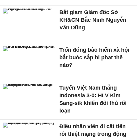
Bắt giam Giám đốc Sở
KH&CN Bắc Ninh Nguyễn
Văn Dũng
Trốn đóng bảo hiểm xã hội
bắt buộc sắp bị phạt thế
nào?
Tuyển Việt Nam thắng
Indonesia 3-0: HLV Kim
Sang-sik khiến đối thủ rối
loạn
Điều nhân viên đi cất tiền
rồi thiệt mạng trong động