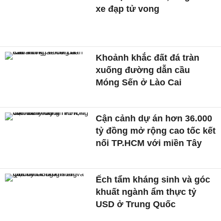
xe đạp tử vong
Khoảnh khắc đất đá tràn
xuống đường dẫn cầu
Móng Sến ở Lào Cai
Cận cảnh dự án hơn 36.000
tỷ đồng mở rộng cao tốc kết
nối TP.HCM với miền Tây
Ếch tẩm kháng sinh và góc
khuất ngành ẩm thực tỷ
USD ở Trung Quốc