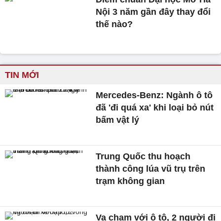
Nội 3 năm gần đây thay đổi
thế nào?
TIN MỚI
Mercedes-Benz: Ngành ô tô
đã 'đi quá xa' khi loại bỏ nút
bấm vật lý
Trung Quốc thu hoạch
thành công lúa vũ trụ trên
trạm không gian
Va chạm với ô tô, 2 người đi