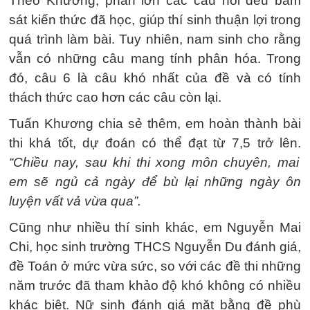
Theo Khương, phần lớn các câu hỏi đều bám
sát kiến thức đã học, giúp thí sinh thuận lợi trong
quá trình làm bài. Tuy nhiên, nam sinh cho rằng
vẫn có những câu mang tính phân hóa. Trong
đó, câu 6 là câu khó nhất của đề và có tính
thách thức cao hơn các câu còn lại.
Tuấn Khương chia sẻ thêm, em hoàn thành bài
thi khá tốt, dự đoán có thể đạt từ 7,5 trở lên.
“Chiều nay, sau khi thi xong môn chuyên, mai
em sẽ ngủ cả ngày để bù lại những ngày ôn
luyện vất vả vừa qua”.
Cũng như nhiều thí sinh khác, em Nguyễn Mai
Chi, học sinh trường THCS Nguyễn Du đánh giá,
đề Toán ở mức vừa sức, so với các đề thi những
năm trước đã tham khảo độ khó không có nhiều
khác biệt. Nữ sinh đánh giá mặt bằng đề phù