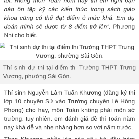
tốt. Riêng môn Toán hôm nay thì em nghĩ bạn
nào ôn tập kỹ các kiến thức trong sách giáo
khoa cũng có thể đạt điểm ở mức khá. Em dự
đoán mình sẽ được từ 8 điểm trở lên”,
Phương
Nhi cho biết.
Thí sinh dự thi tại điểm thi Trường THPT Trưng
Vương, phường Sài Gòn.
Thí sinh Nguyễn Lâm Tuấn Khương (đăng ký thi
lớp 10 chuyên Sử vào Trường chuyên Lê Hồng
Phong) cho hay, môn Toán không phải môn sở
trường, tuy nhiên, em đánh giá đề thi Toán năm
nay khá dễ và nhẹ nhàng hơn so với năm trước.