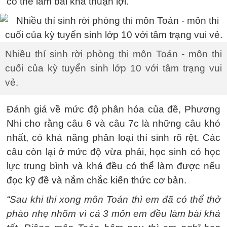
có thể làm bài khá thuận lợi.
Nhiều thí sinh rời phòng thi môn Toán - môn thi
cuối của kỳ tuyển sinh lớp 10 với tâm trạng vui
vẻ.
Đánh giá về mức độ phân hóa của đề, Phương
Nhi cho rằng câu 6 và câu 7c là những câu khó
nhất, có khả năng phân loại thí sinh rõ rệt. Các
câu còn lại ở mức độ vừa phải, học sinh có học
lực trung bình và khá đều có thể làm được nếu
đọc kỹ đề và nắm chắc kiến thức cơ bản.
“Sau khi thi xong môn Toán thì em đã có thể thở
phào nhẹ nhõm vì cả 3 môn em đều làm bài khá