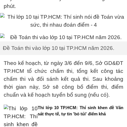
phút.
Đề Toán thi vào lớp 10 tại TP.HCM năm 2026.
Theo kế hoạch, từ ngày 3/6 đến 9/6, Sở GD&ĐT
TP.HCM tổ chức chấm thi, tổng kết công tác
chấm thi và đối sánh kết quả thi. Sau khoảng
thời gian này, Sở sẽ công bố điểm thi, điểm
chuẩn và kế hoạch tuyển bổ sung (nếu có).
Thi lớp 10 TP.HCM: Thí sinh khen đề Văn
sát thực tế, tự tin 'bỏ túi' điểm khá