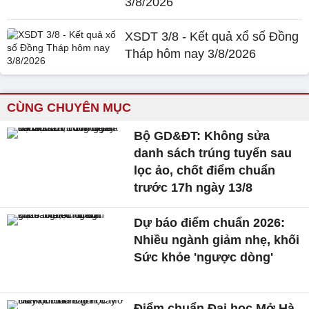
3/8/2026
XSDT 3/8 - Kết quả xổ số Đồng
Tháp hôm nay 3/8/2026
CÙNG CHUYÊN MỤC
Bộ GD&ĐT: Không sửa
danh sách trúng tuyển sau
lọc ảo, chốt điểm chuẩn
trước 17h ngày 13/8
Dự báo điểm chuẩn 2026:
Nhiều ngành giảm nhẹ, khối
Sức khỏe 'ngược dòng'
Điểm chuẩn Đại học Mở Hà