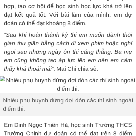
hợp, tạo cơ hội để học sinh học lực khá trở lên
đạt kết quả tốt. Với bài làm của mình, em dự
đoán có thể đạt khoảng 8 điểm.
“Sau khi hoàn thành kỳ thi em muốn dành thời
gian thư giãn bằng cách đi xem phim hoặc nghỉ
ngơi sau những ngày ôn thi căng thẳng. Ba mẹ
em cũng không tạo áp lực lên em nên em cảm
thấy khá thoải mái”
, Mai Chi chia sẻ.
Nhiều phụ huynh đứng đợi đón các thí sinh ngoài
điểm thi.
Em Đinh Ngọc Thiên Hà, học sinh Trường THCS
Trường Chinh dự đoán có thể đạt trên 8 điểm