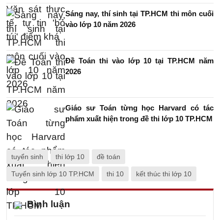
Sáng nay, thí sinh tại TP.HCM thi môn cuối
vào lớp 10 năm 2026
Đề Toán thi vào lớp 10 tại TP.HCM năm
2026
Giáo sư Toán từng học Harvard có tác
phẩm xuất hiện trong đề thi lớp 10 TP.HCM
tuyển sinh
thi lớp 10
đề toán
Tuyển sinh lớp 10 TP.HCM
thi 10
kết thúc thi lớp 10
Bình luận