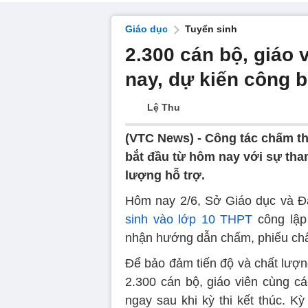
Giáo dục
Tuyển sinh
2.300 cán bộ, giáo 
nay, dự kiến công b
Lệ Thu
(VTC News) -
Công tác chấm thi
bắt đầu từ hôm nay với sự tham
lượng hỗ trợ.
Hôm nay 2/6, Sở Giáo dục và Đà
sinh vào lớp 10 THPT
công lập 
nhận hướng dẫn chấm, phiếu chấm
Để bảo đảm tiến độ và chất lượn
2.300 cán bộ, giáo viên cùng cá
ngay sau khi kỳ thi kết thúc. K