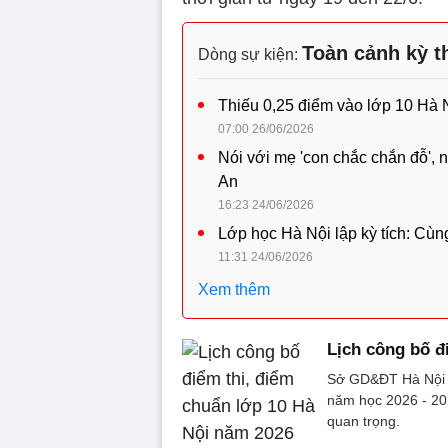
Toàn cảnh kỳ th
Dòng sự kiện:
Thiếu 0,25 điểm vào lớp 10 Hà N
07:00 26/06/2026
Nói với mẹ 'con chắc chắn đỗ',
An
16:23 24/06/2026
Lớp học Hà Nội lập kỳ tích: Cùn
11:31 24/06/2026
Xem thêm
Lịch công bố đ
Sở GD&ĐT Hà Nội d
năm học 2026 - 20
quan trọng.