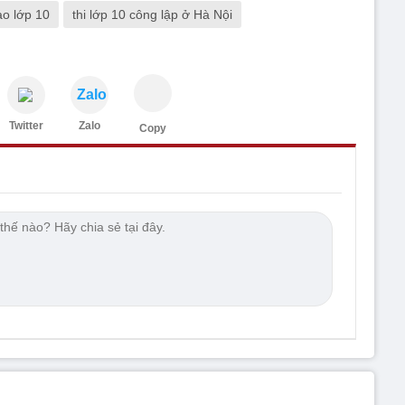
ào lớp 10
thi lớp 10 công lập ở Hà Nội
Zalo
Twitter
Zalo
Copy