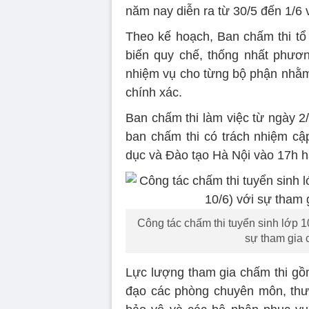
năm nay diễn ra từ 30/5 đến 1/6 v
Theo kế hoạch, Ban chấm thi tổ
biến quy chế, thống nhất phươ
nhiệm vụ cho từng bộ phận nhằm 
chính xác.
Ban chấm thi làm việc từ ngày 2/
ban chấm thi có trách nhiệm cậ
dục và Đào tạo Hà Nội vào 17h h
Công tác chấm thi tuyển sinh lớp 1
sự tham gia 
Lực lượng tham gia chấm thi gồ
đạo các phòng chuyên môn, thư 