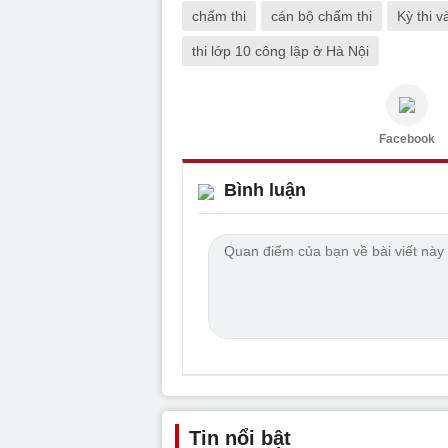
chấm thi
cán bộ chấm thi
Kỳ thi v
thi lớp 10 công lập ở Hà Nội
Facebook
Bình luận
Tin nổi bật