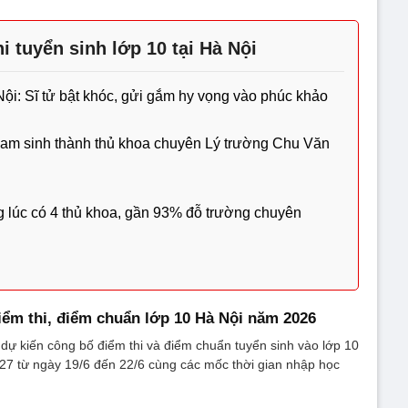
i tuyển sinh lớp 10 tại Hà Nội
ội: Sĩ tử bật khóc, gửi gắm hy vọng vào phúc khảo
 nam sinh thành thủ khoa chuyên Lý trường Chu Văn
g lúc có 4 thủ khoa, gần 93% đỗ trường chuyên
iểm thi, điểm chuẩn lớp 10 Hà Nội năm 2026
ự kiến công bố điểm thi và điểm chuẩn tuyển sinh vào lớp 10
27 từ ngày 19/6 đến 22/6 cùng các mốc thời gian nhập học