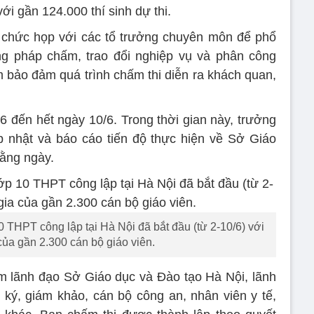
ới gần 124.000 thí sinh dự thi.
 chức họp với các tổ trưởng chuyên môn để phổ
ng pháp chấm, trao đổi nghiệp vụ và phân công
bảo đảm quá trình chấm thi diễn ra khách quan,
6 đến hết ngày 10/6. Trong thời gian này, trưởng
p nhật và báo cáo tiến độ thực hiện về Sở Giáo
ằng ngày.
0 THPT công lập tại Hà Nội đã bắt đầu (từ 2-10/6) với
của gần 2.300 cán bộ giáo viên.
m lãnh đạo Sở Giáo dục và Đào tạo Hà Nội, lãnh
ký, giám khảo, cán bộ công an, nhân viên y tế,