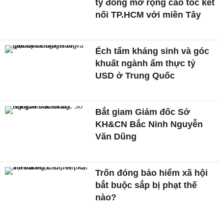
tỷ đồng mở rộng cao tốc kết
nối TP.HCM với miền Tây
Ếch tẩm kháng sinh và góc
khuất ngành ẩm thực tỷ
USD ở Trung Quốc
Bắt giam Giám đốc Sở
KH&CN Bắc Ninh Nguyễn
Văn Dũng
Trốn đóng bảo hiểm xã hội
bắt buộc sắp bị phạt thế
nào?