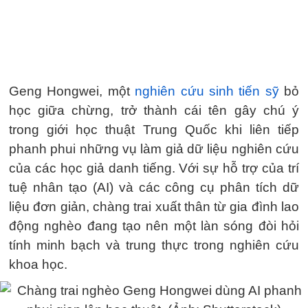
Geng Hongwei, một
nghiên cứu sinh tiến sỹ
bỏ
học giữa chừng, trở thành cái tên gây chú ý
trong giới học thuật Trung Quốc khi liên tiếp
phanh phui những vụ làm giả dữ liệu nghiên cứu
của các học giả danh tiếng. Với sự hỗ trợ của trí
tuệ nhân tạo (AI) và các công cụ phân tích dữ
liệu đơn giản, chàng trai xuất thân từ gia đình lao
động nghèo đang tạo nên một làn sóng đòi hỏi
tính minh bạch và trung thực trong nghiên cứu
khoa học.