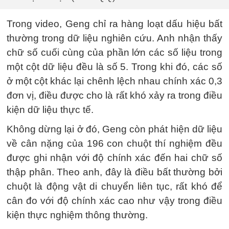
Trong video, Geng chỉ ra hàng loạt dấu hiệu bất
thường trong dữ liệu nghiên cứu. Anh nhận thấy
chữ số cuối cùng của phần lớn các số liệu trong
một cột dữ liệu đều là số 5. Trong khi đó, các số
ở một cột khác lại chênh lệch nhau chính xác 0,3
đơn vị, điều được cho là rất khó xảy ra trong điều
kiện dữ liệu thực tế.
Không dừng lại ở đó, Geng còn phát hiện dữ liệu
về cân nặng của 196 con chuột thí nghiệm đều
được ghi nhận với độ chính xác đến hai chữ số
thập phân. Theo anh, đây là điều bất thường bởi
chuột là động vật di chuyển liên tục, rất khó để
cân đo với độ chính xác cao như vậy trong điều
kiện thực nghiệm thông thường.