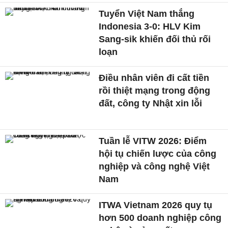
Tuyển Việt Nam thắng
Indonesia 3-0: HLV Kim
Sang-sik khiến đối thủ rối
loạn
Điều nhân viên đi cất tiền
rồi thiệt mạng trong động
đất, công ty Nhật xin lỗi
Tuần lễ VITW 2026: Điểm
hội tụ chiến lược của công
nghiệp và công nghệ Việt
Nam
ITWA Vietnam 2026 quy tụ
hơn 500 doanh nghiệp công