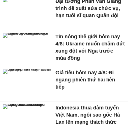
Đại tướng Phan Văn Giang
trình đề xuất sửa chức vụ,
hạn tuổi sĩ quan Quân đội
Tin nóng thế giới hôm nay
4/8: Ukraine muốn chấm dứt
xung đột với Nga trước
mùa đông
Giá tiêu hôm nay 4/8: Đi
ngang phiên thứ hai liên
tiếp
Indonesia thua đậm tuyển
Việt Nam, ngôi sao gốc Hà
Lan lên mạng thách thức