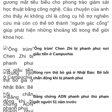
gương mặt tiêu biểu cho phong trào giám sát
học thuật bằng công nghệ. Câu chuyện của anh
cho thấy AI không chỉ là công cụ hỗ trợ nghiên
cứu mà còn có thể trở thành “người gác cổng”
giúp phát hiện những khoảng tối trong thế giới
khoa học.
'Ông trùm' Chen Zhi bị phanh phui nơi
giấu tiền ở Campuchia
Rùng rợn thịt bò giả ở Nhật Bản: Bê bối
chấn động khi bị phanh phui
Bằng chứng ADN phanh phui thủ phạm
giết người 51 năm trước