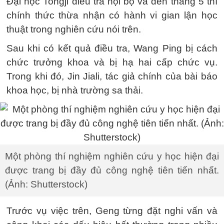
Đại học Tongji điều tra nội bộ và đến tháng 5 thì
chính thức thừa nhận có hành vi gian lận học
thuật trong nghiên cứu nói trên.
Sau khi có kết quả điều tra, Wang Ping bị cách
chức trưởng khoa và bị hạ hai cấp chức vụ.
Trong khi đó, Jin Jiali, tác giả chính của bài báo
khoa học, bị nhà trường sa thải.
Một phòng thí nghiệm nghiên cứu y học hiện đại
được trang bị đầy đủ công nghệ tiên tiến nhất.
(Ảnh: Shutterstock)
Trước vụ việc trên, Geng từng đặt nghi vấn và