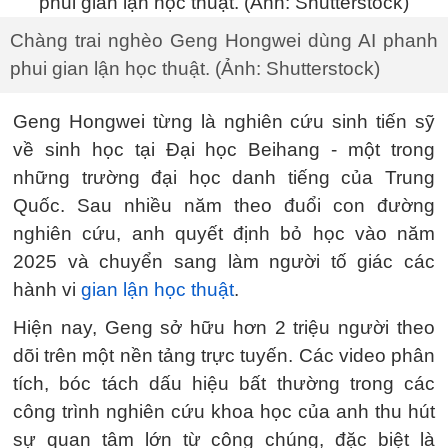
Chàng trai nghèo Geng Hongwei dùng AI phanh
phui gian lận học thuật. (Ảnh: Shutterstock)
Geng Hongwei từng là nghiên cứu sinh tiến sỹ
về sinh học tại Đại học Beihang - một trong
những trường đại học danh tiếng của Trung
Quốc. Sau nhiều năm theo đuổi con đường
nghiên cứu, anh quyết định bỏ học vào năm
2025 và chuyển sang làm người tố giác các
hành vi
gian lận học thuật
.
Hiện nay, Geng sở hữu hơn 2 triệu người theo
dõi trên một nền tảng trực tuyến. Các video phân
tích, bóc tách dấu hiệu bất thường trong các
công trình nghiên cứu khoa học của anh thu hút
sự quan tâm lớn từ công chúng, đặc biệt là