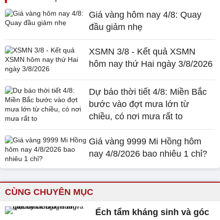
Giá vàng hôm nay 4/8: Quay
đầu giảm nhẹ
XSMN 3/8 - Kết quả XSMN
hôm nay thứ Hai ngày 3/8/2026
Dự báo thời tiết 4/8: Miền Bắc
bước vào đợt mưa lớn từ
chiều, có nơi mưa rất to
Giá vàng 9999 Mi Hồng hôm
nay 4/8/2026 bao nhiêu 1 chỉ?
CÙNG CHUYÊN MỤC
Ếch tẩm kháng sinh và góc