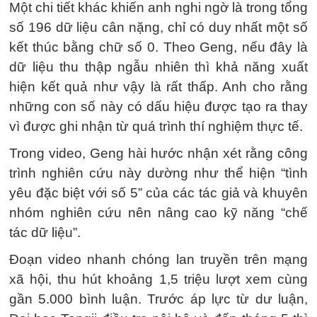
Một chi tiết khác khiến anh nghi ngờ là trong tổng
số 196 dữ liệu cân nặng, chỉ có duy nhất một số
kết thúc bằng chữ số 0. Theo Geng, nếu đây là
dữ liệu thu thập ngẫu nhiên thì khả năng xuất
hiện kết quả như vậy là rất thấp. Anh cho rằng
những con số này có dấu hiệu được tạo ra thay
vì được ghi nhận từ quá trình thí nghiệm thực tế.
Trong video, Geng hài hước nhận xét rằng công
trình nghiên cứu này dường như thể hiện “tình
yêu đặc biệt với số 5” của các tác giả và khuyên
nhóm nghiên cứu nên nâng cao kỹ năng “chế
tác dữ liệu”.
Đoạn video nhanh chóng lan truyền trên mạng
xã hội, thu hút khoảng 1,5 triệu lượt xem cùng
gần 5.000 bình luận. Trước áp lực từ dư luận,