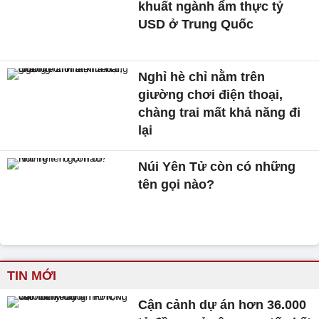
khuất ngành ẩm thực tỷ
USD ở Trung Quốc
Nghỉ hè chỉ nằm trên
giường chơi điện thoại,
chàng trai mất khả năng đi
lại
Núi Yên Tử còn có những
tên gọi nào?
TIN MỚI
Cận cảnh dự án hơn 36.000