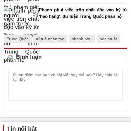
Phanh phui việc trộn chất độc vào kỷ tử
'hảo hạng', dư luận Trung Quốc phẫn nộ
Trung Quốc
trí tuệ nhân tạo
phanh phui
học thuật
Bình luận
Tin nổi bật