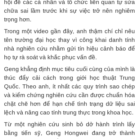
hội để các cá nhân và tổ chức liên quan tự sửa
chữa sai lầm trước khi sự việc trở nên nghiêm
trọng hơn.
Trong một video gần đây, anh thậm chí chỉ nêu
tên trường đại học thay vì công khai danh tính
nhà nghiên cứu nhằm gửi tín hiệu cảnh báo để
họ tự rà soát và khắc phục vấn đề.
Geng khẳng định mục tiêu cuối cùng của mình là
thúc đẩy cải cách trong giới học thuật Trung
Quốc. Theo anh, ít nhất các quy trình sao chép
và kiểm chứng nghiên cứu cần được chuẩn hóa
chặt chẽ hơn để hạn chế tình trạng dữ liệu sai
lệch và nâng cao tính trung thực trong khoa học.
Từ một nghiên cứu sinh bỏ dở hành trình lấy
bằng tiến sỹ, Geng Hongwei đang trở thành