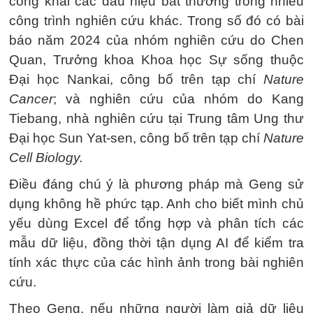
công khai các dấu hiệu bất thường trong nhiều
công trình nghiên cứu khác. Trong số đó có bài
báo năm 2024 của nhóm nghiên cứu do Chen
Quan, Trưởng khoa Khoa học Sự sống thuộc
Đại học Nankai, công bố trên tạp chí
Nature
Cancer
; và nghiên cứu của nhóm do Kang
Tiebang, nhà nghiên cứu tại Trung tâm Ung thư
Đại học Sun Yat-sen, công bố trên tạp chí
Nature
Cell Biology.
Điều đáng chú ý là phương pháp mà Geng sử
dụng không hề phức tạp. Anh cho biết mình chủ
yếu dùng Excel để tổng hợp và phân tích các
mẫu dữ liệu, đồng thời tận dụng AI để kiểm tra
tính xác thực của các hình ảnh trong bài nghiên
cứu.
Theo Geng, nếu những người làm giả dữ liệu