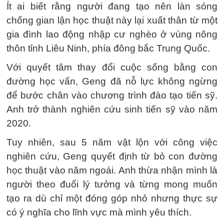
Ít ai biết rằng người đang tạo nên làn sóng
chống gian lận học thuật này lại xuất thân từ một
gia đình lao động nhập cư nghèo ở vùng nông
thôn tỉnh Liêu Ninh, phía đông bắc Trung Quốc.
Với quyết tâm thay đổi cuộc sống bằng con
đường học vấn, Geng đã nỗ lực không ngừng
để bước chân vào chương trình đào tạo tiến sỹ.
Anh trở thành nghiên cứu sinh tiến sỹ vào năm
2020.
Tuy nhiên, sau 5 năm vật lộn với công việc
nghiên cứu, Geng quyết định từ bỏ con đường
học thuật vào năm ngoái. Anh thừa nhận mình là
người theo đuổi lý tưởng và từng mong muốn
tạo ra dù chỉ một đóng góp nhỏ nhưng thực sự
có ý nghĩa cho lĩnh vực mà mình yêu thích.