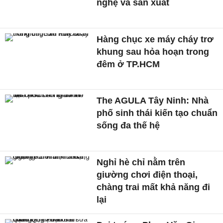
nghệ và sản xuất
Hàng chục xe máy cháy trơ
khung sau hỏa hoạn trong
đêm ở TP.HCM
The AGULA Tây Ninh: Nhà
phố sinh thái kiến tạo chuẩn
sống đa thế hệ
Nghỉ hè chỉ nằm trên
giường chơi điện thoại,
chàng trai mất khả năng đi
lại