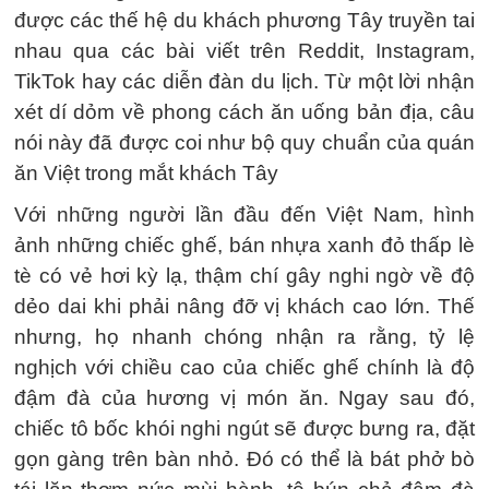
được các thế hệ du khách phương Tây truyền tai
nhau qua các bài viết trên Reddit, Instagram,
TikTok hay các diễn đàn du lịch. Từ một lời nhận
xét dí dỏm về phong cách ăn uống bản địa, câu
nói này đã được coi như bộ quy chuẩn của quán
ăn Việt trong mắt khách Tây
Với những người lần đầu đến Việt Nam, hình
ảnh những chiếc ghế, bán nhựa xanh đỏ thấp lè
tè có vẻ hơi kỳ lạ, thậm chí gây nghi ngờ về độ
dẻo dai khi phải nâng đỡ vị khách cao lớn. Thế
nhưng, họ nhanh chóng nhận ra rằng, tỷ lệ
nghịch với chiều cao của chiếc ghế chính là độ
đậm đà của hương vị món ăn. Ngay sau đó,
chiếc tô bốc khói nghi ngút sẽ được bưng ra, đặt
gọn gàng trên bàn nhỏ. Đó có thể là bát phở bò