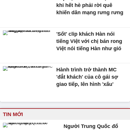
khi hết hè phải rời quê
khiến dân mạng rưng rưng
'Sốt' clip khách Hàn nói
tiếng Việt với chị bán rong
Việt nói tiếng Hàn như gió
Hành trình trở thành MC
'đắt khách' của cô gái sợ
giao tiếp, lên hình 'xấu'
TIN MỚI
Người Trung Quốc đổ