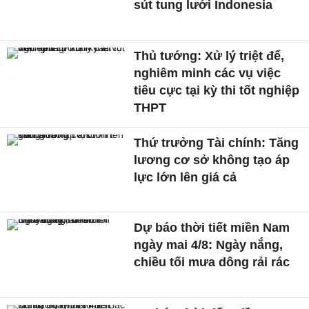
sút tung lưới Indonesia
Thủ tướng: Xử lý triệt để,
nghiêm minh các vụ việc
tiêu cực tại kỳ thi tốt nghiệp
THPT
Thứ trưởng Tài chính: Tăng
lương cơ sở không tạo áp
lực lớn lên giá cả
Dự báo thời tiết miền Nam
ngày mai 4/8: Ngày nắng,
chiều tối mưa dông rải rác