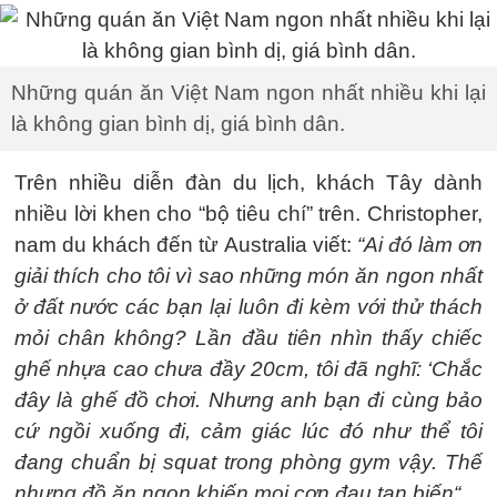
Những quán ăn Việt Nam ngon nhất nhiều khi lại
là không gian bình dị, giá bình dân.
Trên nhiều diễn đàn du lịch, khách Tây dành
nhiều lời khen cho “bộ tiêu chí” trên. Christopher,
nam du khách đến từ Australia viết:
“Ai đó làm ơn
giải thích cho tôi vì sao những món ăn ngon nhất
ở đất nước các bạn lại luôn đi kèm với thử thách
mỏi chân không? Lần đầu tiên nhìn thấy chiếc
ghế nhựa cao chưa đầy 20cm, tôi đã nghĩ: ‘Chắc
đây là ghế đồ chơi. Nhưng anh bạn đi cùng bảo
cứ ngồi xuống đi, cảm giác lúc đó như thể tôi
đang chuẩn bị squat trong phòng gym vậy. Thế
nhưng đồ ăn ngon khiến mọi cơn đau tan biến“.