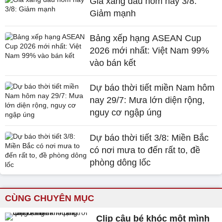
Giá xăng dầu hôm nay 3/8:
Giảm mạnh
Bảng xếp hạng ASEAN Cup
2026 mới nhất: Việt Nam 99%
vào bán kết
Dự báo thời tiết miền Nam hôm
nay 29/7: Mưa lớn diện rộng,
nguy cơ ngập úng
Dự báo thời tiết 3/8: Miền Bắc
có nơi mưa to đến rất to, đề
phòng dông lốc
CÙNG CHUYÊN MỤC
Clip cậu bé khóc một mình