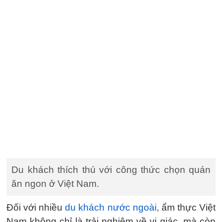
Du khách thích thú với công thức chọn quán
ăn ngon ở Việt Nam.
Đối với nhiều
du khách nước ngoài
, ẩm thực Việt
Nam không chỉ là trải nghiệm về vị giác, mà còn