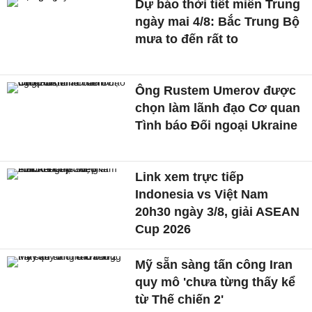
Dự báo thời tiết miền Trung
ngày mai 4/8: Bắc Trung Bộ
mưa to đến rất to
Ông Rustem Umerov được
chọn làm lãnh đạo Cơ quan
Tình báo Đối ngoại Ukraine
Link xem trực tiếp
Indonesia vs Việt Nam
20h30 ngày 3/8, giải ASEAN
Cup 2026
Mỹ sẵn sàng tấn công Iran
quy mô 'chưa từng thấy kể
từ Thế chiến 2'