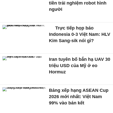
tiền trải nghiệm robot hình
người
Trực tiếp họp báo
Indonesia 0-3 Việt Nam: HLV
Kim Sang-sik nói gì?
Iran tuyên bố bắn hạ UAV 30
triệu USD của Mỹ ở eo
Hormuz
Bảng xếp hạng ASEAN Cup
2026 mới nhất: Việt Nam
99% vào bán kết