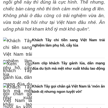
ngồi ghế này thì đúng là cực hình. Thế nhưng,
chiếc bàn càng nhỏ thì tình cảm mới càng đi lên.
Không phải ở đâu cũng có trải nghiệm vừa ăn,
vừa toát mồ hôi như tại Việt Nam đâu nhé. Ăn
uống phải hơi kham khổ tý mới khó quên“.
Khách Tây chi tiền sang Việt Nam trải
nghiệm làm phụ hồ, cấy lúa
Xem clip khách Tây gánh lúa, dân mạng
đùa du lịch mà mệt như xuất khẩu lao động
Khách Tây gọi chân gà Việt Nam là 'món ăn
kinh dị nhưng ngon tuyệt vời'