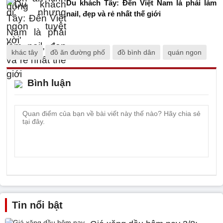
Du khách Tây: Đến Việt Nam là phải làm
nail, đẹp và rẻ nhất thế giới
khác tây
đồ ăn đường phố
đồ bình dân
quán ngon
Bình luận
Tin nổi bật