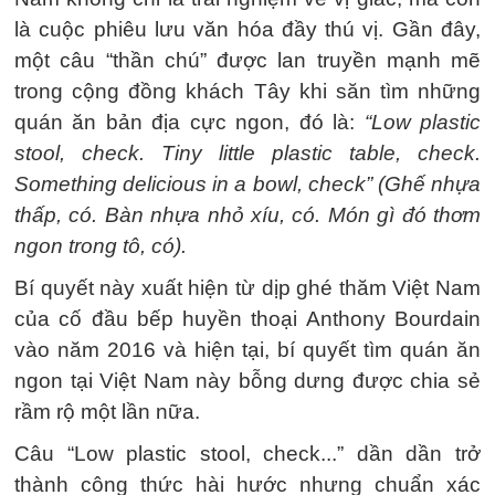
là cuộc phiêu lưu văn hóa đầy thú vị. Gần đây,
một câu “thần chú” được lan truyền mạnh mẽ
trong cộng đồng khách Tây khi săn tìm những
quán ăn bản địa cực ngon, đó là:
“Low plastic
stool, check. Tiny little plastic table, check.
Something delicious in a bowl, check” (Ghế nhựa
thấp, có. Bàn nhựa nhỏ xíu, có. Món gì đó thơm
ngon trong tô, có).
Bí quyết này xuất hiện từ dịp ghé thăm Việt Nam
của cố đầu bếp huyền thoại Anthony Bourdain
vào năm 2016 và hiện tại, bí quyết tìm quán ăn
ngon tại Việt Nam này bỗng dưng được chia sẻ
rầm rộ một lần nữa.
Câu “Low plastic stool, check...” dần dần trở
thành công thức hài hước nhưng chuẩn xác