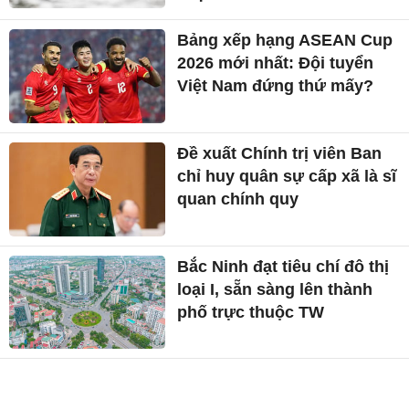
Bảng xếp hạng ASEAN Cup
2026 mới nhất: Đội tuyển
Việt Nam đứng thứ mấy?
Đề xuất Chính trị viên Ban
chỉ huy quân sự cấp xã là sĩ
quan chính quy
Bắc Ninh đạt tiêu chí đô thị
loại I, sẵn sàng lên thành
phố trực thuộc TW