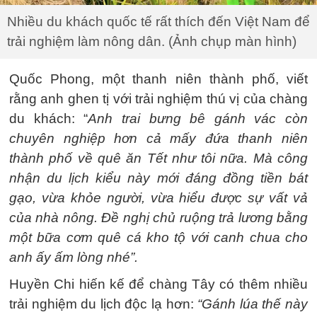
Nhiều du khách quốc tế rất thích đến Việt Nam để
trải nghiệm làm nông dân. (Ảnh chụp màn hình)
Quốc Phong, một thanh niên thành phố, viết
rằng anh ghen tị với trải nghiệm thú vị của chàng
du khách: “
Anh trai bưng bê gánh vác còn
chuyên nghiệp hơn cả mấy đứa thanh niên
thành phố về quê ăn Tết như tôi nữa. Mà công
nhận du lịch kiểu này mới đáng đồng tiền bát
gạo, vừa khỏe người, vừa hiểu được sự vất vả
của nhà nông. Đề nghị chủ ruộng trả lương bằng
một bữa cơm quê cá kho tộ với canh chua cho
anh ấy ấm lòng nhé”.
Huyền Chi hiến kế để chàng Tây có thêm nhiều
trải nghiệm du lịch độc lạ hơn:
“Gánh lúa thế này