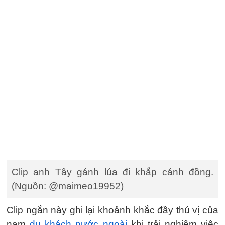
Clip anh Tây gánh lúa đi khắp cánh đồng.
(Nguồn: @maimeo19952)
Clip ngắn này ghi lại khoảnh khắc đầy thú vị của
nam
du khách nước ngoài
khi trải nghiệm việc