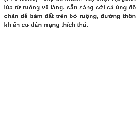
lúa từ ruộng về làng, sẵn sàng cởi cả ủng để
chân dễ bám đất trên bờ ruộng, đường thôn
khiến cư dân mạng thích thú.