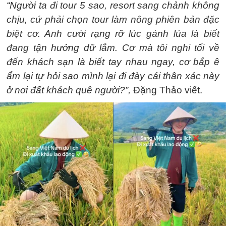
“Người ta đi tour 5 sao, resort sang chảnh không
chịu, cứ phải chọn tour làm nông phiên bản đặc
biệt cơ. Anh cười rạng rỡ lúc gánh lúa là biết
đang tận hưởng dữ lắm. Cơ mà tôi nghi tối về
đến khách sạn là biết tay nhau ngay, cơ bắp ê
ẩm lại tự hỏi sao mình lại đi đày cái thân xác này
ở nơi đất khách quê người?”,
Đặng Thảo viết.