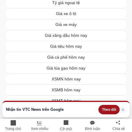
Tỷ giá ngoại tệ
Giá xe ô tô
Giá xe máy
Giá xăng dầu hôm nay
Giá tiêu hôm nay
Giá cà phê hôm nay
Giá lúa gạo hôm nay
XSMN hôm nay
XSMB hôm nay
XSMT hôm nay
Nhận tin VTC News trên Google
×
Theo dõi
Vietlott hôm nay
Trang chủ
Xem nhiều
Bình luận
Chia sẻ
Cỡ chữ