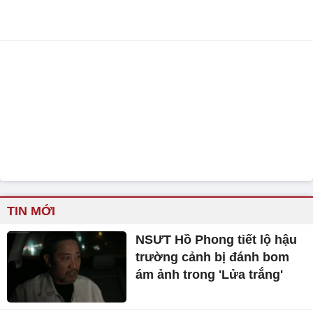
TIN MỚI
NSƯT Hồ Phong tiết lộ hậu
trường cảnh bị đánh bom
ám ảnh trong 'Lửa trắng'