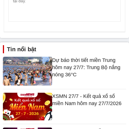
Tin nổi bật
Dự báo thời tiết miền Trung
hôm nay 27/7: Trung Bộ nắng
nóng 36°C
XSMN 27/7 - Kết quả xổ số
miền Nam hôm nay 27/7/2026