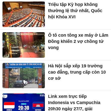
Triệu tập Kỳ họp không
thường lệ thứ nhất, Quốc
hội Khóa XVI
Ô tô con tông xe máy ở Lâm
Đồng khiến 2 vợ chồng tử
vong
Hà Nội sắp xếp 19 trường
cao đẳng, trung cấp còn 10
cơ sở
Link xem trực tiếp
Indonesia vs Campuchia
20h30 ngày 27/7, giải