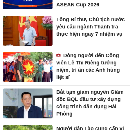
ASEAN Cup 2026
Tổng Bí thư, Chủ tịch nước
yêu cầu ngành Thanh tra
thực hiện ngay 7 nhiệm vụ
Dòng người đến Công
viên Lê Thị Riêng tưởng
niệm, tri ân các Anh hùng
liệt sĩ
Bắt tạm giam nguyên Giám
đốc BQL đầu tư xây dựng
công trình dân dụng Hải
Phòng
Người dân Lào cung cấp vị