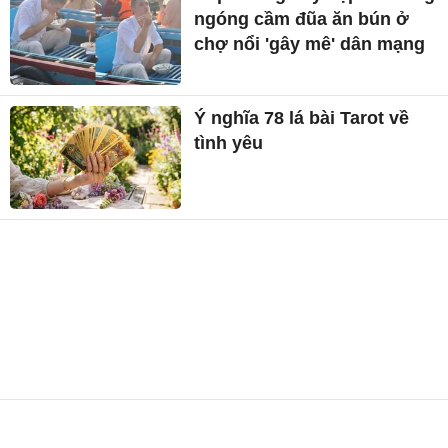
ngóng cầm đũa ăn bún ở
chợ nổi 'gây mê' dân mạng
Ý nghĩa 78 lá bài Tarot về
tình yêu