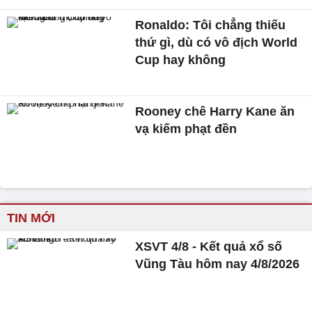
Ronaldo: Tôi chẳng thiếu
thứ gì, dù có vô địch World
Cup hay không
Rooney chê Harry Kane ăn
vạ kiếm phạt đền
TIN MỚI
XSVT 4/8 - Kết quả xổ số
Vũng Tàu hôm nay 4/8/2026