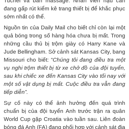
Tuchel và bàn massage. Nhân viên hậu cần
đang gấp rút kiểm kê trang thiết bị để khắc phục
sớm nhất có thể.
Nguồn tin của Daily Mail cho biết chỉ còn lại một
quả bóng trong số hàng hóa chưa bị mất. Trong
những cầu thủ bị trộm giày có Harry Kane và
Jude Bellingham. Sở cảnh sát Kansas City, bang
Missouri cho biết: “
Chúng tôi đang điều tra một
vụ nghi trộm thiết bị từ xe chở đồ của đội tuyển,
sau khi chiếc xe đến Kansas City vào tối nay với
một số vật dụng bị mất. Cuộc điều tra vẫn đang
tiếp diễn”.
Sự cố này có thể ảnh hưởng đến quá trình
chuẩn bị của đội tuyển Anh trước trận ra quân
World Cup gặp Croatia vào tuần sau. Liên đoàn
bóng đá Anh (FA) đang phối hợp với cảnh sát địa