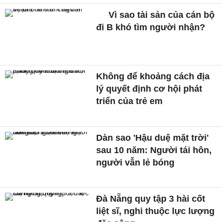
Vì sao tài sản của cán bộ
đi B khó tìm người nhận?
Không để khoảng cách địa
lý quyết định cơ hội phát
triển của trẻ em
Dàn sao 'Hậu duệ mặt trời'
sau 10 năm: Người tái hôn,
người vẫn lẻ bóng
Đà Nẵng quy tập 3 hài cốt
liệt sĩ, nghi thuộc lực lượng