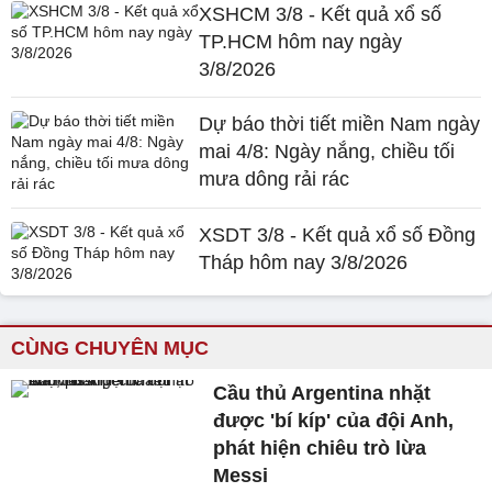
XSHCM 3/8 - Kết quả xổ số
TP.HCM hôm nay ngày
3/8/2026
Dự báo thời tiết miền Nam ngày
mai 4/8: Ngày nắng, chiều tối
mưa dông rải rác
XSDT 3/8 - Kết quả xổ số Đồng
Tháp hôm nay 3/8/2026
CÙNG CHUYÊN MỤC
Cầu thủ Argentina nhặt
được 'bí kíp' của đội Anh,
phát hiện chiêu trò lừa
Messi