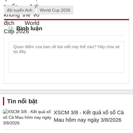
đội tuyển Anh
World Cup 2026
Bình luận
Tin nổi bật
XSCM 3/8 - Kết quả xổ số Cà
Mau hôm nay ngày 3/8/2026