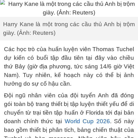
Harry Kane là một trong các cầu thủ Anh bị trộm
giày. (Ảnh: Reuters)
Các học trò của huấn luyện viên Thomas Tuchel
dự kiến có buổi tập đầu tiên tại đây vào chiều
thứ Bảy (giờ địa phương, tức sáng 14/6 giờ Việt
Nam). Tuy nhiên, kế hoạch này có thể bị ảnh
hưởng do sự cố hậu cần.
Đội ngũ nhân viên của đội tuyển Anh đã đóng
gói toàn bộ trang thiết bị tập luyện thiết yếu để di
chuyển từ trại tiền tập huấn ở Florida tới đại bản
doanh chính thức tại
World Cup 2026
. Số này
bao gồm thiết bị phân tích, bảng chiến thuật của