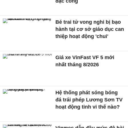
đặc công
Bé trai tử vong nghi bị bạo
hành tại cơ sở giáo dục can
thiệp hoạt động 'chui'
Giá xe VinFast VF 5 mới
nhất tháng 8/2026
Hệ thống phát sóng bóng
đá trái phép Lương Sơn TV
hoạt động tinh vi thế nào?