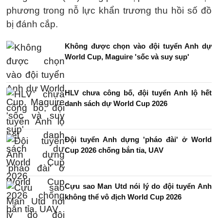
phương trong nỗ lực khẩn trương thu hồi số đồ
bị đánh cắp.
Không được chọn vào đội tuyển Anh dự
World Cup, Maguire 'sốc và suy sụp'
HLV chưa công bố, đội tuyển Anh lộ hết
danh sách dự World Cup 2026
Đội tuyển Anh dựng 'pháo đài' ở World
Cup 2026 chống bắn tỉa, UAV
Cựu sao Man Utd nói lý do đội tuyển Anh
không thể vô địch World Cup 2026