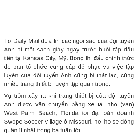
Tờ Daily Mail đưa tin các ngôi sao của đội tuyển
Anh bị mất sạch giày ngay trước buổi tập đầu
tiên tại Kansas City, Mỹ. Bóng thi đấu chính thức
do ban tổ chức cung cấp để phục vụ việc tập
luyện của đội tuyển Anh cũng bị thất lạc, cùng
nhiều trang thiết bị luyện tập quan trọng.
Vụ trộm xảy ra khi trang thiết bị của đội tuyển
Anh được vận chuyển bằng xe tải nhỏ (van)
West Palm Beach, Florida tới đại bản doanh
Swope Soccer Village ở Missouri, nơi họ sẽ đóng
quân ít nhất trong ba tuần tới.