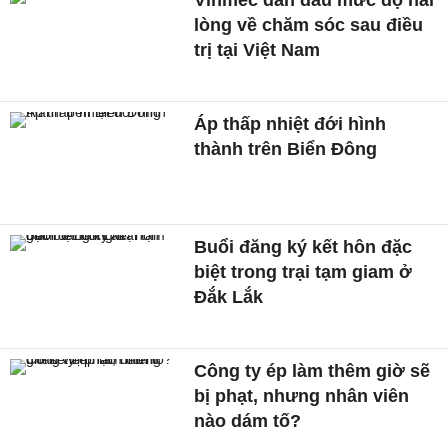
Vinmec dẫn đầu mức độ hài
lòng về chăm sóc sau điều
trị tại Việt Nam
Áp thấp nhiệt đới hình
thành trên Biển Đông
Buổi đăng ký kết hôn đặc
biệt trong trại tạm giam ở
Đắk Lắk
Công ty ép làm thêm giờ sẽ
bị phạt, nhưng nhân viên
nào dám tố?