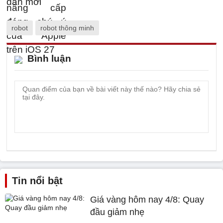
robot
robot thông minh
Bình luận
Tin nổi bật
Giá vàng hôm nay 4/8: Quay
đầu giảm nhẹ