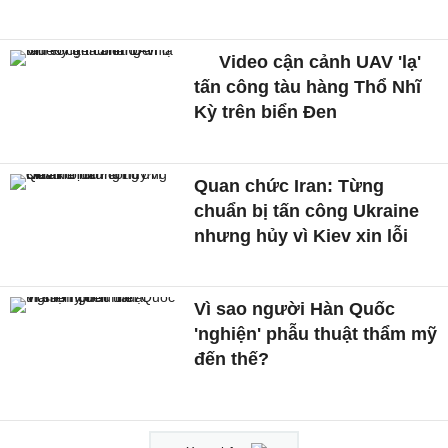
Video cận cảnh UAV 'lạ'
tấn công tàu hàng Thổ Nhĩ
Kỳ trên biển Đen
Quan chức Iran: Từng
chuẩn bị tấn công Ukraine
nhưng hủy vì Kiev xin lỗi
Vì sao người Hàn Quốc
'nghiện' phẫu thuật thẩm mỹ
đến thế?