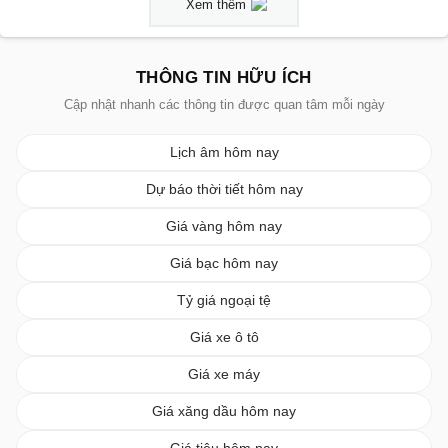
Xem thêm
THÔNG TIN HỮU ÍCH
Cập nhật nhanh các thông tin được quan tâm mỗi ngày
Lịch âm hôm nay
Dự báo thời tiết hôm nay
Giá vàng hôm nay
Giá bạc hôm nay
Tỷ giá ngoại tệ
Giá xe ô tô
Giá xe máy
Giá xăng dầu hôm nay
Giá tiêu hôm nay