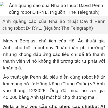
Ảnh quảng cáo của Nhà ảo thuật David Penn
cùng robot D4RYL. (Nguồn: The Telegraph)
Marvin Berglas, chủ tịch của Hội Ảo thuật gia
Anh, cho biết robot này “hoàn toàn phi thường”
nhưng không đáp ứng các tiêu chí để trở thành
thành viên vì nó không thể tương tác tự phát với
khán giả.
Ảo thuật gia Penn đã biểu diễn cùng robot kể từ
khi mang nó từ Hồng Kông (Trung Quốc) về Anh
vào tháng 12/2025. Ông đã mua nó với giá
40.000 bảng Anh tại một hội chợ thương mại.
Meta bị EU yêu cầu cho phép các chatbot AI