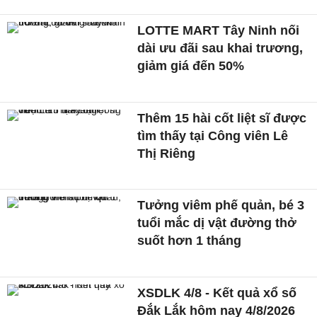
LOTTE MART Tây Ninh nối
dài ưu đãi sau khai trương,
giảm giá đến 50%
Thêm 15 hài cốt liệt sĩ được
tìm thấy tại Công viên Lê
Thị Riêng
Tưởng viêm phế quản, bé 3
tuổi mắc dị vật đường thở
suốt hơn 1 tháng
XSDLK 4/8 - Kết quả xổ số
Đắk Lắk hôm nay 4/8/2026