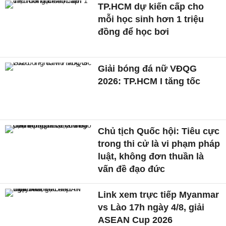
TP.HCM dự kiến cấp cho
mỗi học sinh hơn 1 triệu
đồng để học bơi
Giải bóng đá nữ VĐQG
2026: TP.HCM I tăng tốc
Chủ tịch Quốc hội: Tiêu cực
trong thi cử là vi phạm pháp
luật, không đơn thuần là
vấn đề đạo đức
Link xem trực tiếp Myanmar
vs Lào 17h ngày 4/8, giải
ASEAN Cup 2026