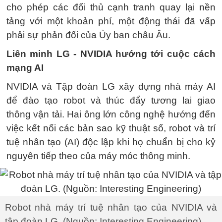
cho phép các đối thủ cạnh tranh quay lại nền
tảng với một khoản phí, một động thái đã vấp
phải sự phản đối của Ủy ban châu Âu.
Liên minh LG - NVIDIA hướng tới cuộc cách
mạng AI
NVIDIA và Tập đoàn LG xây dựng nhà máy AI
để đào tạo robot và thúc đẩy tương lai giao
thông vận tải. Hai ông lớn công nghệ hướng đến
việc kết nối các bản sao kỹ thuật số, robot và trí
tuệ nhân tạo (AI) độc lập khi họ chuẩn bị cho kỷ
nguyên tiếp theo của máy móc thông minh.
Robot nhà máy trí tuệ nhân tạo của NVIDIA và
tập đoàn LG. (Nguồn: Interesting Engineering)