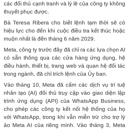
các đối thủ cạnh tranh và lý lẽ của công ty không
thuyết phục được.
Bà Teresa Ribera cho biết lệnh tạm thời sẽ có
hiệu lực cho đến khi cuộc điều tra kết thúc hoặc
muộn nhất là đến tháng 6 năm 2029.
Meta, công ty trước đây đã chỉ ra các lựa chọn AI
có sẵn thông qua các cửa hàng ứng dụng, hệ
điều hành, thiết bị, trang web và quan hệ đối tác
trong ngành, đã chỉ trích lệnh của Ủy ban.
Vào tháng 10, Meta đã cấm các dịch vụ trí tuệ
nhân tạo (AI) đối thủ truy cập vào giao diện lập
trình ứng dụng (API) của WhatsApp Business,
cho phép các công ty kết nối hệ thống của họ
với WhatsApp, trong khi vẫn miễn trừ cho trợ lý
ảo Meta AI của riêng mình. Vào tháng 3, Meta