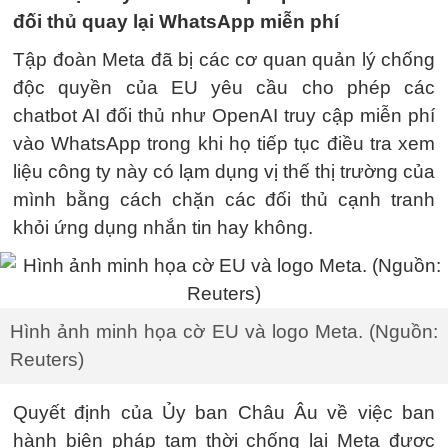
đối thủ quay lại WhatsApp miễn phí
Tập đoàn Meta đã bị các cơ quan quản lý chống
độc quyền của EU yêu cầu cho phép các
chatbot AI đối thủ như OpenAI truy cập miễn phí
vào WhatsApp trong khi họ tiếp tục điều tra xem
liệu công ty này có lạm dụng vị thế thị trường của
mình bằng cách chặn các đối thủ cạnh tranh
khỏi ứng dụng nhắn tin hay không.
Hình ảnh minh họa cờ EU và logo Meta. (Nguồn:
Reuters)
Quyết định của Ủy ban Châu Âu về việc ban
hành biện pháp tạm thời chống lại Meta được