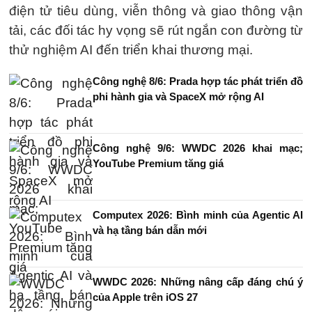
điện tử tiêu dùng, viễn thông và giao thông vận
tải, các đối tác hy vọng sẽ rút ngắn con đường từ
thử nghiệm AI đến triển khai thương mại.
Công nghệ 8/6: Prada hợp tác phát triển đồ
phi hành gia và SpaceX mở rộng AI
Công nghệ 9/6: WWDC 2026 khai mạc;
YouTube Premium tăng giá
Computex 2026: Bình minh của Agentic AI
và hạ tầng bán dẫn mới
WWDC 2026: Những nâng cấp đáng chú ý
của Apple trên iOS 27