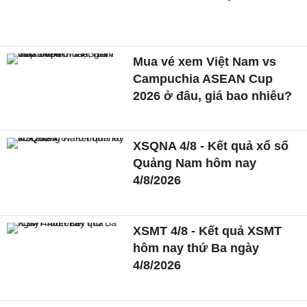
Mua vé xem Việt Nam vs
Campuchia ASEAN Cup
2026 ở đâu, giá bao nhiêu?
XSQNA 4/8 - Kết quả xổ số
Quảng Nam hôm nay
4/8/2026
XSMT 4/8 - Kết quả XSMT
hôm nay thứ Ba ngày
4/8/2026