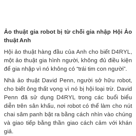
Ảo thuật gia robot bị từ chối gia nhập Hội Ảo
thuật Anh
Hội ảo thuật hàng đầu của Anh cho biết D4RYL,
một ảo thuật gia hình người, không đủ điều kiện
để gia nhập vì nó không có “trái tim con người”.
Nhà ảo thuật David Penn, người sở hữu robot,
cho biết ông thất vọng vì nó bị hội loại trừ. David
Penn đã sử dụng D4RYL trong các buổi biểu
diễn trên sân khấu, nơi robot có thể làm cho nút
chai sâm panh bật ra bằng cách nhìn vào chúng
và giao tiếp bằng thần giao cách cảm với khán
giả.