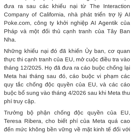
đưa ra sau các khiếu nại từ The Interaction
Company of California, nhà phát triển trợ lý AI
Poke.com, công ty khởi nghiệp AI Agentik của
Pháp và một đối thủ cạnh tranh của Tây Ban
Nha.
Những khiếu nại đó đã khiến Ủy ban, cơ quan
thực thi cạnh tranh của EU, mở cuộc điều tra vào
tháng 12/2025. Họ đã đưa ra cáo buộc chống lại
Meta hai tháng sau đó, cáo buộc vi phạm các
quy tắc chống độc quyền của EU, và các cáo
buộc bổ sung vào tháng 4/2026 sau khi Meta thu
phí truy cập.
Trưởng bộ phận chống độc quyền của EU,
Teresa Ribera, cho biết phí của Meta quá cao
đến mức không bền vững về mặt kinh tế đối với