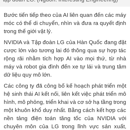
Bước tiến tiếp theo của AI liên quan đến các máy
móc có thể di chuyển, nhìn và đưa ra quyết định
trong thế giới vật lý.
NVIDIA và Tập đoàn LG của Hàn Quốc đang đặt
cược lớn vào tương lai đó thông qua sự hợp tác
rộng rãi nhằm tích hợp AI vào mọi thứ, từ nhà
máy và robot gia đình đến xe tự lái và trung tâm
dữ liệu quy mô lớn.
Các công ty đã công bố kế hoạch phát triển một
hệ sinh thái AI kết nối, liên kết việc phát triển mô
hình, mô phỏng, triển khai và cơ sở hạ tầng trong
một khuôn khổ duy nhất. Bằng cách kết hợp các
nền tảng điện toán tăng tốc của NVIDIA với
chuyên môn của LG trong lĩnh vực sản xuất,