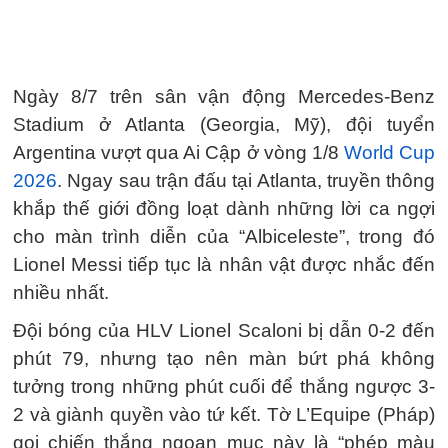
Ngày 8/7 trên sân vận động Mercedes-Benz
Stadium ở Atlanta (Georgia, Mỹ), đội tuyển
Argentina vượt qua Ai Cập ở vòng 1/8
World Cup
2026
. Ngay sau trận đấu tại Atlanta, truyền thông
khắp thế giới đồng loạt dành những lời ca ngợi
cho màn trình diễn của “Albiceleste”, trong đó
Lionel Messi tiếp tục là nhân vật được nhắc đến
nhiều nhất.
Đội bóng của HLV Lionel Scaloni bị dẫn 0-2 đến
phút 79, nhưng tạo nên màn bứt phá không
tưởng trong những phút cuối để thắng ngược 3-
2 và giành quyền vào tứ kết. Tờ L’Equipe (Pháp)
gọi chiến thắng ngoạn mục này là “phép màu