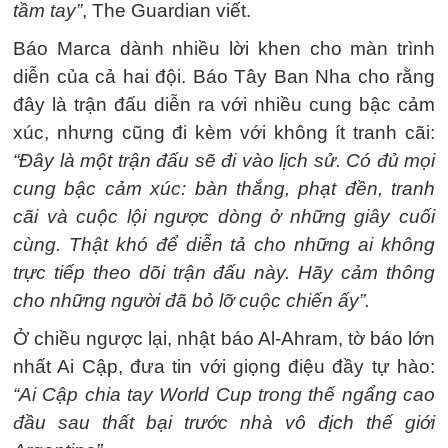
tầm tay”
, The Guardian viết.
Báo Marca dành nhiều lời khen cho màn trình
diễn của cả hai đội. Báo Tây Ban Nha cho rằng
đây là trận đấu diễn ra với nhiều cung bậc cảm
xúc, nhưng cũng đi kèm với không ít tranh cãi:
“Đây là một trận đấu sẽ đi vào lịch sử. Có đủ mọi
cung bậc cảm xúc: bàn thắng, phạt đền, tranh
cãi và cuộc lội ngược dòng ở những giây cuối
cùng. Thật khó để diễn tả cho những ai không
trực tiếp theo dõi trận đấu này. Hãy cảm thông
cho những người đã bỏ lỡ cuộc chiến ấy”.
Ở chiều ngược lại, nhật báo Al-Ahram, tờ báo lớn
nhất Ai Cập, đưa tin với giọng điệu đầy tự hào:
“Ai Cập chia tay World Cup trong thế ngẩng cao
đầu sau thất bại trước nhà vô địch thế giới