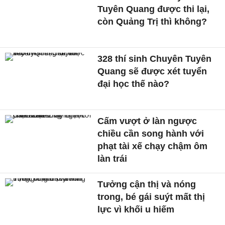
Tuyên Quang được thi lại,
còn Quảng Trị thì không?
328 thí sinh Chuyên Tuyên
Quang sẽ được xét tuyển
đại học thế nào?
Cấm vượt ở làn ngược
chiều cần song hành với
phạt tài xế chạy chậm ôm
làn trái
Tưởng cận thị và nóng
trong, bé gái suýt mất thị
lực vì khối u hiếm