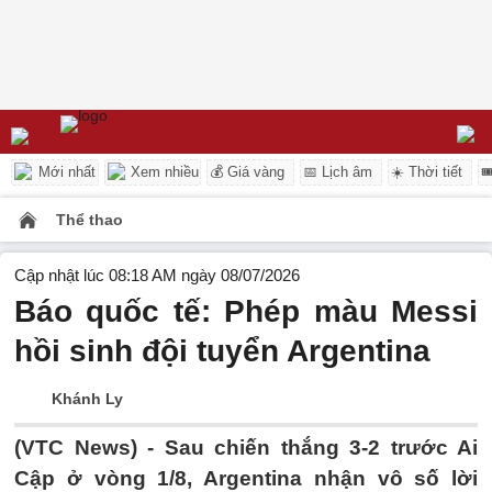
Mới nhất
Xem nhiều
💰 Giá vàng
📅 Lịch âm
☀️ Thời tiết

Thể thao
Cập nhật lúc 08:18 AM ngày 08/07/2026
Báo quốc tế: Phép màu Messi
hồi sinh đội tuyển Argentina
Khánh Ly
(VTC News) -
Sau chiến thắng 3-2 trước Ai
Cập ở vòng 1/8, Argentina nhận vô số lời