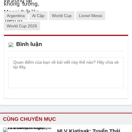
Argentina
Ai Cập
World Cup
Lionel Messi
World Cup 2026
Bình luận
CÙNG CHUYÊN MỤC
HLV Kiatisak: Tuyển Thái